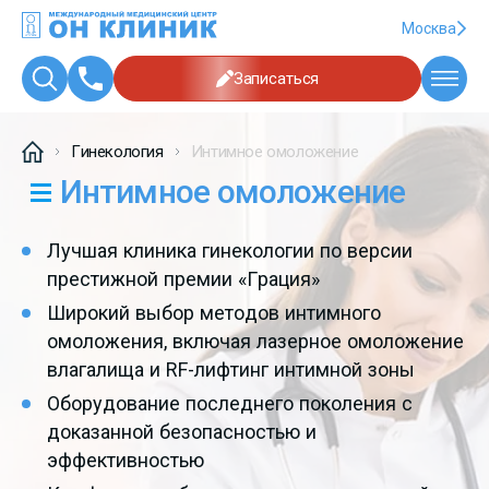
Москва
Записаться
Гинекология
Интимное омоложение
Интимное омоложение
Лучшая клиника гинекологии по версии
престижной премии «Грация»
Широкий выбор методов интимного
омоложения, включая лазерное омоложение
влагалища и RF-лифтинг интимной зоны
Оборудование последнего поколения с
доказанной безопасностью и
эффективностью