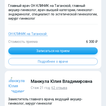
Главный врач ОН КЛИНИК на Таганской, главный
акушер-гинеколог, врач высшей категории, гинеколог-
эндокринолог, специалист по эстетической гинекологии,
хирург-гинеколог
ОН КЛИНИК на Таганской
Стоимость приема
6 300 ₽
Записаться на прием
Подробнее о враче
Манжула Юлия Владимировна
Стаж 21 год,
62 отзыва
Заместитель главного врача, ведущий акушер-
гинеколог, хирург-гинеколог