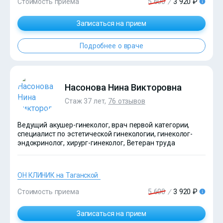
Стоимость приема
5 600
/
3 920 ₽
Записаться на прием
Подробнее о враче
?>
Насонова Нина Викторовна
Стаж 37 лет,
76 отзывов
Ведущий акушер-гинеколог, врач первой категории,
специалист по эстетической гинекологии, гинеколог-
эндокринолог, хирург-гинеколог, Ветеран труда
ОН КЛИНИК на Таганской
Стоимость приема
5 600
/
3 920 ₽
Записаться на прием