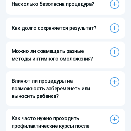
Насколько безопасна процедура?
Как долго сохраняется результат?
Можно ли совмещать разные
методы интимного омоложения?
Влияют ли процедуры на
возможность забеременеть или
выносить ребенка?
Как часто нужно проходить
профилактические курсы после