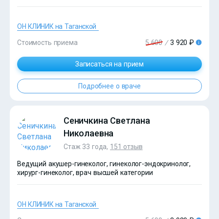
?>
ОН КЛИНИК на Таганской
Стоимость приема
5 600
/
3 920 ₽
Записаться на прием
Подробнее о враче
?>
Сеничкина Светлана
Николаевна
Стаж 33 года,
151 отзыв
Ведущий акушер-гинеколог, гинеколог-эндокринолог,
хирург-гинеколог, врач высшей категории
ОН КЛИНИК на Таганской