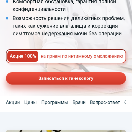
Комфортная обстановка, гарантия полной
конфиденциальности
Возможность решения деликатных проблем,
таких как сужение влагалища и коррекция
симптомов недержания мочи без операции
Акция 100%
на прием по интимному омоложению
Записаться к гинекологу
Акции
Цены
Программы
Врачи
Вопрос-ответ
От