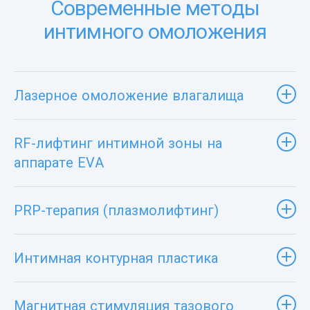
Современные методы
интимного омоложения
Лазерное омоложение влагалища
RF-лифтинг интимной зоны на
аппарате EVA
PRP-терапия (плазмолифтинг)
Интимная контурная пластика
Магнитная стимуляция тазового