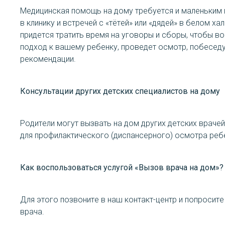
Медицинская помощь на дому требуется и маленьким п
в клинику и встречей с «тётей» или «дядей» в белом
придется тратить время на уговоры и сборы, чтобы в
подход к вашему ребенку, проведет осмотр, побеседуе
рекомендации.
Консультации других детских специалистов на дому
Родители могут вызвать на дом других детских враче
для профилактического (диспансерного) осмотра реб
Как воспользоваться услугой «Вызов врача на дом»?
Для этого позвоните в наш контакт-центр и попросит
врача.