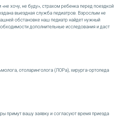
«не хочу, не буду», страхом ребенка перед поездкой
создана выездная служба педиатров. Взрослым не
омашней обстановке наш педиатр найдет нужный
необходимости дополнительные исследования и даст
ьмолога, отоларинголога (ЛОРа), хирурга-ортопеда
ры примут вашу заявку и согласуют время приезда