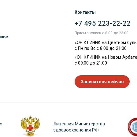
Контакты
+7 495 223-22-22
ы
Прием звонков с 8:00 до 23:00
овье
«ОН КЛИНИК на Цветном буль
с Пн по Вс с 8:00 до 21:00
«ОН КЛИНИК на Новом Арбате
с 09:00 до 21:00
Записаться сейчас
о
Лицензия Министерства
здравоохранения РФ