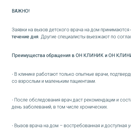
ВАЖНО!
Заявки на вызов детского врача на дом принимаются с 
течение дня
. Другие специалисты выезжают по соглас
Преимущества обращения в ОН КЛИНИК и ОН КЛИН
· В клинике работают только опытные врачи, подтве
со взрослым и маленьким пациентами.
· После обследования врач даст рекомендации и сос
день заболеваний, в том числе хронических.
· Вызов врача на дом – востребованная и доступная 