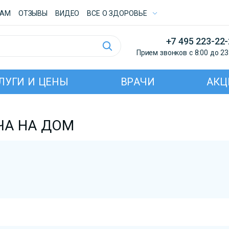
ТАМ
ОТЗЫВЫ
ВИДЕО
ВСE О ЗДОРОВЬЕ
+7 495 223-22
Прием звонков с 8:00 до 23
ЛУГИ И ЦЕНЫ
ВРАЧИ
АКЦ
ЧА НА ДОМ