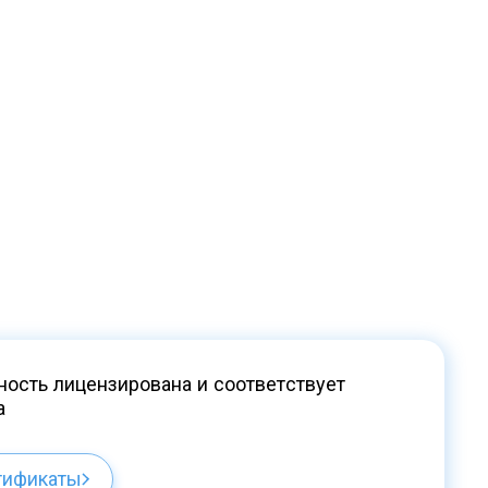
ость лицензирована и соответствует
а
тификаты