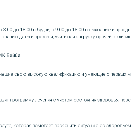
8.00 до 18.00 в будни, с 9.00 до 18.00 в выходные и празд
ованию даты и времени, учитывая загрузку врачей в клиник
ИК Бейби
рдившие свою высокую квалификацию и умеющие с первых м
тавит программу лечения с учетом состояния здоровья, пе
услуга, которая помогает прояснить ситуацию со здоровьем