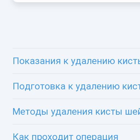
Показания к удалению кист
Подготовка к удалению кис
Методы удаления кисты ше
Как проходит операция