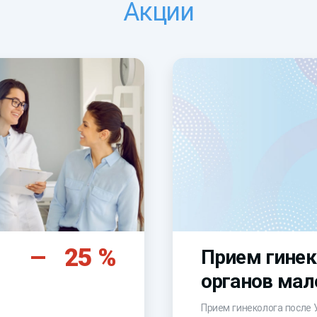
Акции
25 %
Прием гинек
органов мал
Прием гинеколога после 