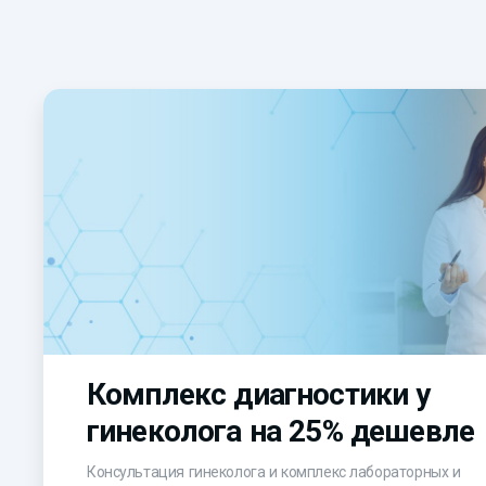
Комплекс диагностики у
гинеколога на 25% дешевле
Консультация гинеколога и комплекс лабораторных и