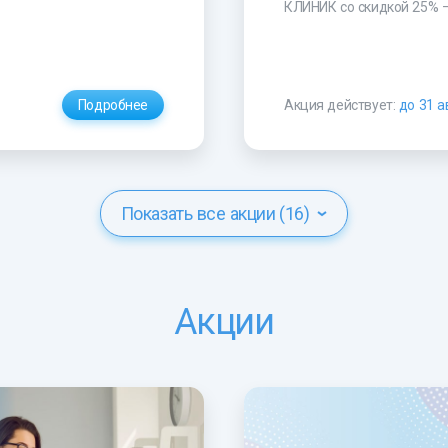
КЛИНИК со скидкой 25% 
Подробнее
Акция действует:
до 31 а
Показать все акции (16)
Акции