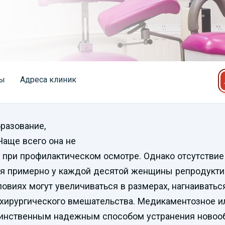
ы
Адреса клиник
разование,
Чаще всего она не
при профилактическом осмотре. Однако отсутствие 
ся примерно у каждой десятой женщины репродуктив
овиях могут увеличиваться в размерах, нагнаиватьс
хирургического вмешательства. Медикаментозное и
динственным надежным способом устранения новооб