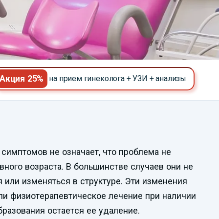
Акция 25%
на прием гинеколога + УЗИ + анализы
Смотреть
симптомов не означает, что проблема не
видеопрезентацию
ного возраста. В большинстве случаев они не
я или изменяться в структуре. Эти изменения
ли физиотерапевтическое лечение при наличии
разования остается ее удаление.