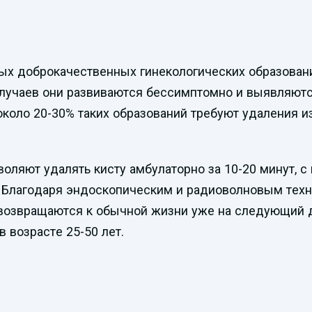
тых доброкачественных гинекологических образова
случаев они развиваются бессимптомно и выявляютс
коло 20-30% таких образований требуют удаления и
ляют удалять кисту амбулаторно за 10-20 минут, 
. Благодаря эндоскопическим и радиоволновым техн
 возвращаются к обычной жизни уже на следующий 
возрасте 25-50 лет.