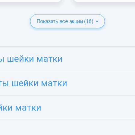
Показать все акции (16)
ы шейки матки
ты шейки матки
йки матки