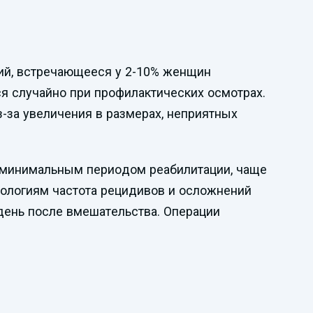
ний, встречающееся у 2-10% женщин
я случайно при профилактических осмотрах.
з-за увеличения в размерах, неприятных
с минимальным периодом реабилитации, чаще
ологиям частота рецидивов и осложнений
день после вмешательства. Операции