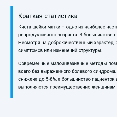
Краткая статистика
Киста шейки матки – одно из наиболее час
репродуктивного возраста. В большинстве 
Несмотря на доброкачественный характер, о
симптомов или изменений структуры.
Современные малоинвазивные методы позво
всего без выраженного болевого синдрома
снижена до 5-8%, а большинство пациенток
выполняются преимущественно женщинам в 