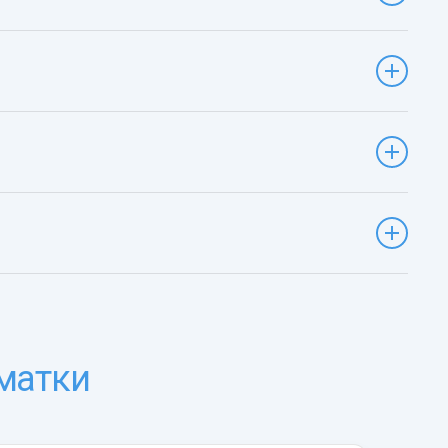
матки