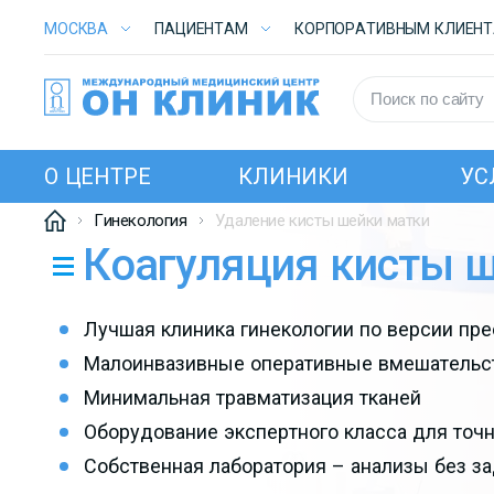
МОСКВА
ПАЦИЕНТАМ
КОРПОРАТИВНЫМ КЛИЕН
О ЦЕНТРЕ
КЛИНИКИ
УС
Гинекология
Удаление кисты шейки матки
Коагуляция кисты 
Лучшая клиника гинекологии по версии пр
Малоинвазивные оперативные вмешательс
Минимальная травматизация тканей
Оборудование экспертного класса для точн
Собственная лаборатория – анализы без з