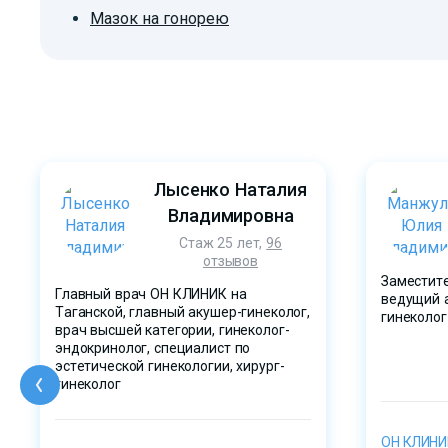
Мазок на гонорею
Лысенко Наталия
Владимировна
Стаж 25 лет,
96
отзывов
Заместите
Главный врач ОН КЛИНИК на
ведущий а
Таганской, главный акушер-гинеколог,
гинеколог
врач высшей категории, гинеколог-
эндокринолог, специалист по
эстетической гинекологии, хирург-
гинеколог
ОН КЛИНИК