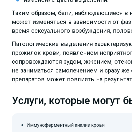
Таким образом, бели, наблюдающиеся в н
может изменяться в зависимости от фаз
время сексуального возбуждения, полово
Патологические выделения характеризую
прожилок крови, появлением неприятног
сопровождаются зудом, жжением, отеком
не заниматься самолечением и сразу же 
препаратов может повлиять на результат
Услуги, которые могут 
Иммуноферментный анализ крови