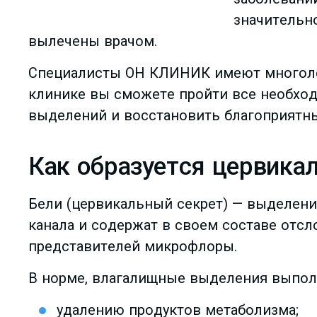
значительн
вылечены врачом.
Специалисты ОН КЛИНИК имеют многолет
клинике вы сможете пройти все необход
выделений и восстановить благоприятны
Как образуется цервикал
Бели (цервикальный секрет) — выделения
канала и содержат в своем составе отс
представителей микрофлоры.
В норме, влагалищные выделения выпол
удалению продуктов метаболизма;