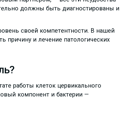
тельно должны быть диагностированы и
овень своей компетентности. В нашей
ь причину и лечение патологических
ль?
тате работы клеток цервикального
ковый компонент и бактерии —