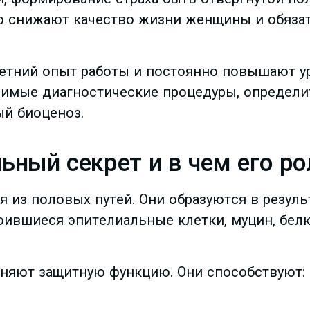
о снижают качество жизни женщины и обяза
ний опыт работы и постоянно повышают ур
имые диагностические процедуры, определит
й биоценоз.
ьный секрет и в чем его ро
 из половых путей. Они образуются в резуль
лоившиеся эпителиальные клетки, муцин, бел
няют защитную функцию. Они способствуют: