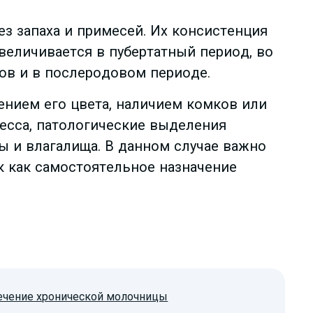
ез запаха и примесей. Их консистенция
величивается в пубертатный период, во
дов и в послеродовом периоде.
ением его цвета, наличием комков или
есса, патологические выделения
 и влагалища. В данном случае важно
ак как самостоятельное назначение
ечение хронической молочницы