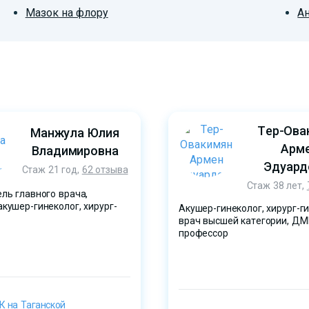
Мазок на флору
А
Тер-Ова
Манжула Юлия
Арм
Владимировна
Эдуард
Стаж 21 год,
62 отзыва
Стаж 38 лет,
ль главного врача,
кушер-гинеколог, хирург-
Акушер-гинеколог, хирург-ги
врач высшей категории, ДМ
профессор
 на Таганской