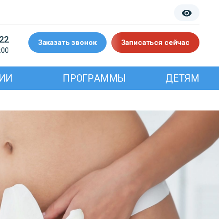
-22
Заказать звонок
Записаться сейчас
:00
ИИ
ПРОГРАММЫ
ДЕТЯМ