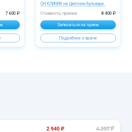
ОН КЛИНИК на Цветном бульваре
7 600 ₽
Стоимость приема
8 400 ₽
ем
Записаться на прием
е
Подробнее о враче
)
)
2 940
4 200