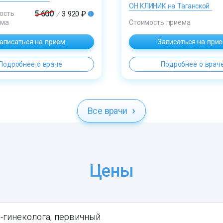
ОН КЛИНИК на Таганской
5 600
ость
/
3 920 ₽
ема
Стоимость приема
аписаться на прием
Записаться на при
Подробнее о враче
Подробнее о врач
Все врачи
Цены
-гинеколога, первичный