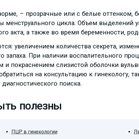
орме, – прозрачные или с белые оттенком, б
ы менструального цикла. Объем выделений у
го акта, а также во время беременности, ро
тся: увеличением количества секрета, измен
о запаха. При наличии воспалительного проц
 и покраснением слизистой оболочки вульвы
обратиться на консультацию к гинекологу, т
 диагностического поиска.
быть полезны
ПЦР в гинекологии
Л