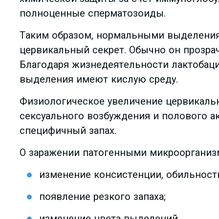
полноценные сперматозоиды.
Таким образом, нормальными выделениям
цервикальный секрет. Обычно он прозра
Благодаря жизнедеятельности лактобаци
выделения имеют кислую среду.
Физиологическое увеличение цервикальн
сексуального возбуждения и полового ак
специфичный запах.
О заражении патогенными микроорганиз
изменение консистенции, обильност
появление резкого запаха;
изменение цвета выделений.