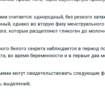
и считается: однородный, без резкого запах
чный, однако во вторую фазу менструального
лл, которые расщепляют гликоген до молочн
ого белого секрета наблюдается в период п
та, во время беременности и в первые два м
мами могут свидетельствовать следующие ф
ь выделений;