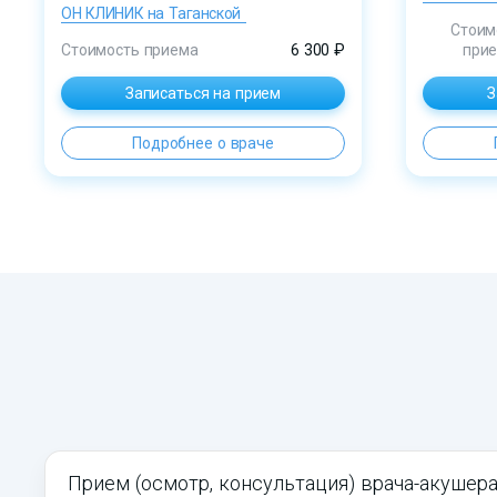
ОН КЛИНИК на Таганской
Стоим
Стоимость приема
6 300 ₽
при
Записаться на прием
З
Подробнее о враче
Прием (осмотр, консультация) врача-акушера