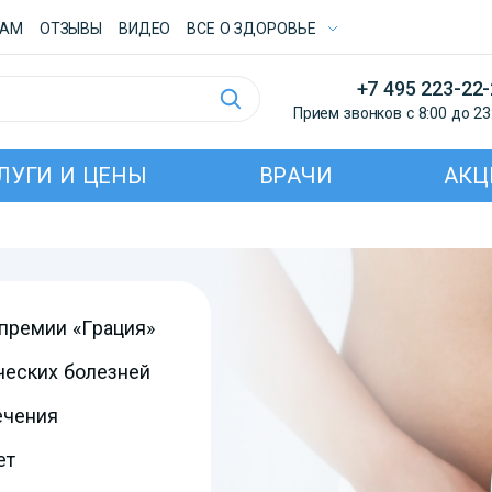
ТАМ
ОТЗЫВЫ
ВИДЕО
ВСE О ЗДОРОВЬЕ
+7 495 223-22
Прием звонков с 8:00 до 23
ЛУГИ И ЦЕНЫ
ВРАЧИ
АКЦ
 премии «Грация»
ческих болезней
ечения
ет