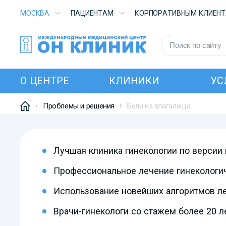
МОСКВА
ПАЦИЕНТАМ
КОРПОРАТИВНЫМ КЛИЕН
О ЦЕНТРЕ
КЛИНИКИ
УС
Проблемы и решения
Бели из влагалища
Лучшая клиника гинекологии по версии
Профессиональное лечение гинекологи
Использование новейших алгоритмов л
Врачи-гинекологи со стажем более 20 л