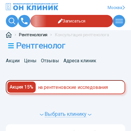
Москва
Записаться
Рентгенология
Консультация рентгенолога
Рентгенолог
Акции
Цены
Отзывы
Адреса клиник
Акция 15%
на рентгеновские исследования
Выбрать клинику