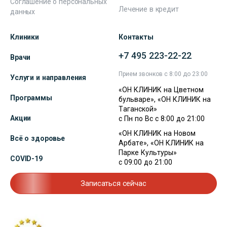
Соглашение о персональных
Лечение в кредит
данных
Клиники
Контакты
+7 495 223-22-22
Врачи
Прием звонков с 8:00 до 23:00
Услуги и направления
«ОН КЛИНИК на Цветном
Программы
бульваре», «ОН КЛИНИК на
Таганской»
Акции
с Пн по Вс с 8:00 до 21:00
«ОН КЛИНИК на Новом
Всё о здоровье
Арбате», «ОН КЛИНИК на
Парке Культуры»
COVID-19
с 09:00 до 21:00
Записаться сейчас