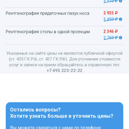
3 910 ₽
Рентгенография придаточных пазух носа
2 933 ₽
3 450 ₽
Рентгенография стопы в одной проекции
2 346 ₽
2 760 ₽
Указанные на сайте цены не являются публичной офертой
(ст. 435 ГК РФ, ст. 437 ГК РФ). Для уточнения стоимости
услуг и записи на прием обращайтесь в справочную тел.
+7 495 223-22-22
Остались вопросы?
Хотите узнать больше и уточнить цены?
Вы можете связаться с нами по телефону