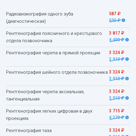
Радиовизиография одного зуба
587 ₽
690 ₽
(диагностическая)
Рентгенография поясничного и крестцового
3 817 ₽
4 490 ₽
отдела позвоночника
Рентгенография черепа в прямой проекции
3 324 ₽
3 910 ₽
Рентгенография шейного отдела позвоночника
3 324 ₽
3 910 ₽
Рентгенография черепа аксиальная,
3 324 ₽
3 910 ₽
тангенциальная
Рентгенография легких цифровая в двух
3 715 ₽
4 370 ₽
проекциях
Рентгенография таза
3 324 ₽