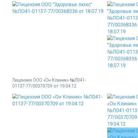
Лицензия ООО «Он Клиник» №Л041-
01137-77/00370709 от 19.04.12