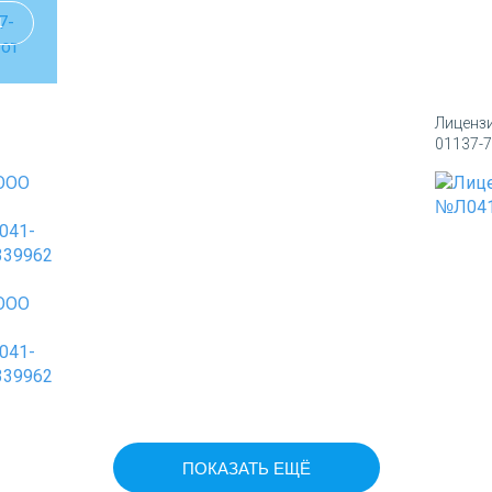
1
Лиценз
01137-7
ПОКАЗАТЬ ЕЩЁ