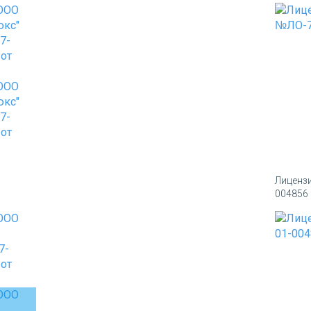
Лиценз
004856 