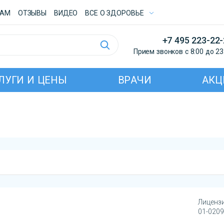
ТАМ
ОТЗЫВЫ
ВИДЕО
ВСE О ЗДОРОВЬЕ
+7 495 223-22
Прием звонков с 8:00 до 23
ЛУГИ И ЦЕНЫ
ВРАЧИ
АКЦ
Лицензи
01-0209