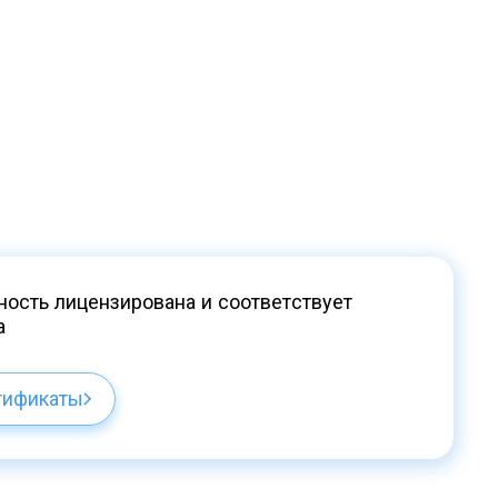
ость лицензирована и соответствует
а
тификаты