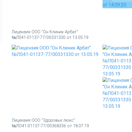
Лицензия ООО "Он Клиник Арбат"
№Л041-01137-77/00331330 от 13.05.19
Лицензия ООО "Здоровье люкс"
№ЛО41-01137-77/00368336 от 18.07.19