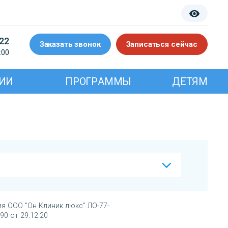
-22
Заказать звонок
Записаться сейчас
:00
ИИ
ПРОГРАММЫ
ДЕТЯМ
я ООО "Он Клиник люкс" ЛО-77-
90 от 29.12.20