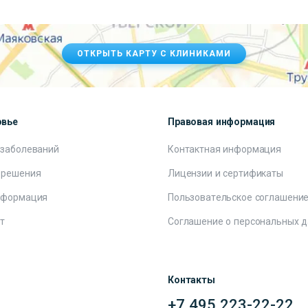
ОТКРЫТЬ КАРТУ С КЛИНИКАМИ
овье
Правовая информация
 заболеваний
Контактная информация
 решения
Лицензии и сертификаты
нформация
Пользовательское соглашени
т
Соглашение о персональных 
Контакты
+7 495 223-22-22
ы