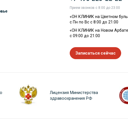
Прием звонков с 8:00 до 23:00
овье
«ОН КЛИНИК на Цветном буль
с Пн по Вс с 8:00 до 21:00
«ОН КЛИНИК на Новом Арбате
с 09:00 до 21:00
Записаться сейчас
о
Лицензия Министерства
здравоохранения РФ