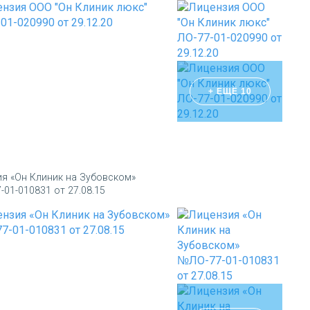
+ ЕЩЁ 10
ия «Он Клиник на Зубовском»
01-010831 от 27.08.15