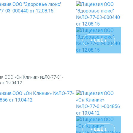
+ ЕЩЁ 2
ия ООО «Он Клиник» №ЛО-77-01-
от 19.04.12
+ ЕЩЁ 1