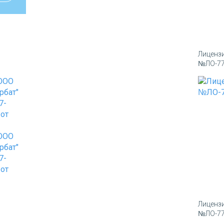
Лиценз
№ЛО-77-
Лиценз
№ЛО-77-