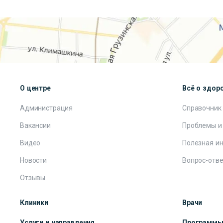
О центре
Всё о здор
Администрация
Справочник
Вакансии
Проблемы и
Видео
Полезная и
Новости
Вопрос-отве
Отзывы
Клиники
Врачи
Услуги и направления
Программ