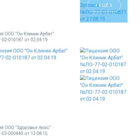
+ ЕЩЁ 1
ия ООО "Он Клиник Арбат"
02-010187 от 02.04.19
ия ООО "Здоровье люкс"
03-000440 от 12.08.15