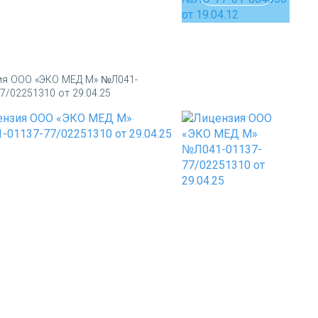
ия ООО «ЭКО МЕД М» №Л041-
7/02251310 от 29.04.25