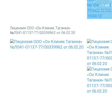
+ ЕЩЁ 
Лицензия ООО «Он Клиник Таганка»
№Л041-01137-77/00339962 от 06.02.20