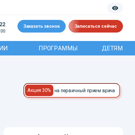
-22
Заказать звонок
Записаться сейчас
:00
ИИ
ПРОГРАММЫ
ДЕТЯМ
Акция 30%
на первичный прием врача