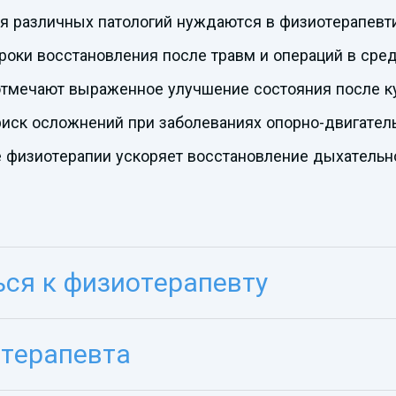
ия различных патологий нуждаются в физиотерапевт
роки восстановления после травм и операций в сре
тмечают выраженное улучшение состояния после ку
ск осложнений при заболеваниях опорно-двигательн
е физиотерапии ускоряет восстановление дыхательн
ся к физиотерапевту
отерапевта