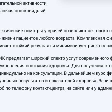
гательной активности,
включая постковидный
актические осмотры у врачей позволяют не только
во жизни пациентов любого возраста. Комплексная ф
вает стойкий результат и минимизирует риск ослож
предлагает широкий спектр услуг современного ф
укрепления состояния здоровья. Для получения ст
дивидуально на консультации. В дальнейшем курс фи
ученных результатов и показателей здоровья. Запиш
 по телефону контакт-центра, на сайте или у админ