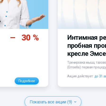
30 %
Интимная ре
пробная про
кресле Эмсе
Тренировка мышц тазово
(Emsella): первая процед
Акция действует:
до 31 а
Подробнее
Показать все акции (9)