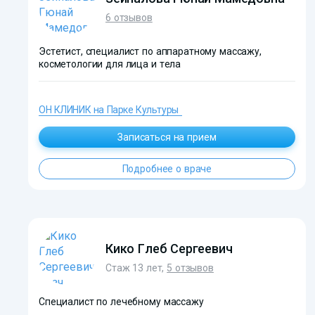
6 отзывов
Эстетист, специалист по аппаратному массажу,
косметологии для лица и тела
ОН КЛИНИК на Парке Культуры
Записаться на прием
Подробнее о враче
?>
Кико Глеб Сергеевич
Стаж 13 лет,
5 отзывов
Специалист по лечебному массажу