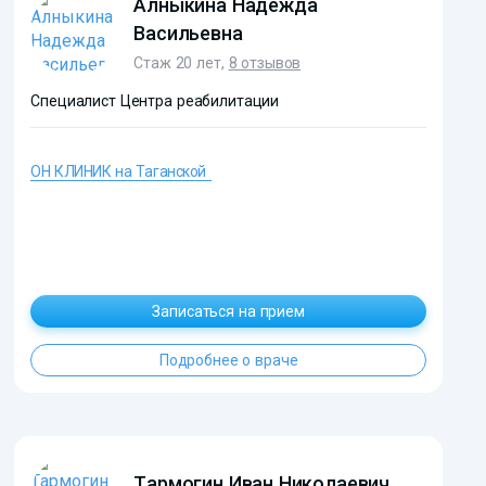
Алныкина Надежда
Васильевна
Стаж 20 лет,
8 отзывов
Специалист Центра реабилитации
ОН КЛИНИК на Таганской
?>
Записаться на прием
Подробнее о враче
Тармогин Иван Николаевич