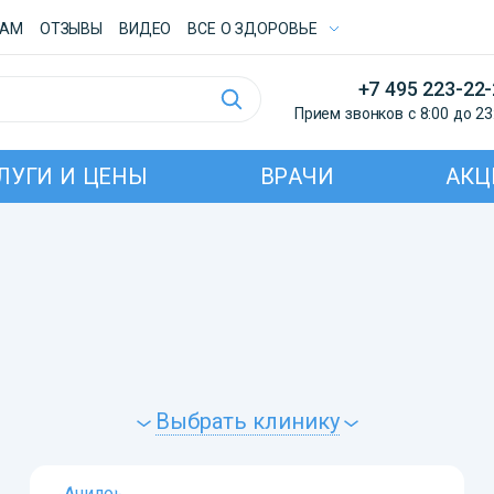
ТАМ
ОТЗЫВЫ
ВИДЕО
ВСE О ЗДОРОВЬЕ
+7 495 223-22
Прием звонков с 8:00 до 23
ЛУГИ И ЦЕНЫ
ВРАЧИ
АКЦ
Выбрать клинику