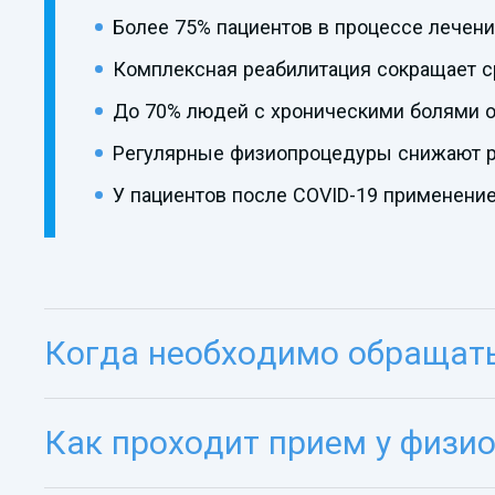
Более 75% пациентов в процессе лечен
Комплексная реабилитация сокращает с
До 70% людей с хроническими болями о
Регулярные физиопроцедуры снижают ри
У пациентов после COVID-19 применени
Когда необходимо обращать
Как проходит прием у физи