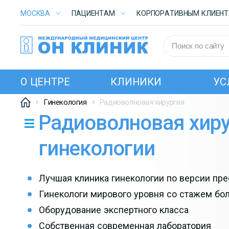
МОСКВА
ПАЦИЕНТАМ
КОРПОРАТИВНЫМ КЛИЕН
О ЦЕНТРЕ
КЛИНИКИ
УС
Гинекология
Радиоволновая хирургия
Радиоволновая хиру
гинекологии
Лучшая клиника гинекологии по версии пр
Гинекологи мирового уровня со стажем бол
Оборудование экспертного класса
Собственная современная лаборатория