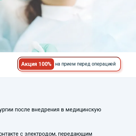
Акция 100%
на прием перед операцией
Смотреть
ургии после внедрения в медицинскую
видеопрезентацию
контакте с электродом, передающим