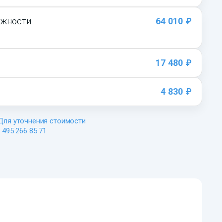
ожности
64 010 ₽
17 480 ₽
4 830 ₽
 Для уточнения стоимости
495 266 85 71