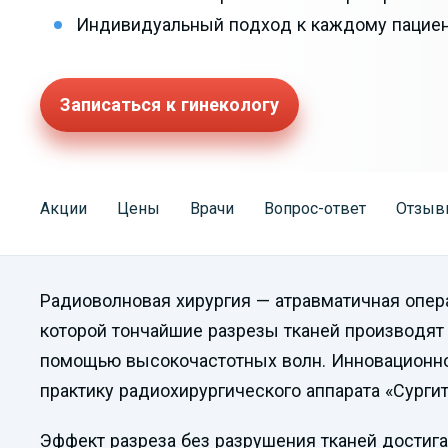
Индивидуальный подход к каждому пацие
Записаться к гинекологу
Акции
Цены
Врачи
Вопрос-ответ
Отзыв
Радиоволновая хирургия — атравматичная опер
которой тончайшие разрезы тканей производят 
помощью высокочастотных волн. Инновационно
практику радиохирургического аппарата «Сургит
Эффект разреза без разрушения тканей достиг