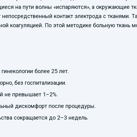
еся на пути волны «испаряются», а окружающие тка
непосредственный контакт электрода с тканями. Та
ной коагуляцией. По этой методике больную ткань
гинекологии более 25 лет.
рно, без госпитализации.
й не превышает 1–2%.
льный дискомфорт после процедуры.
ства сокращается до 2–3 недель.