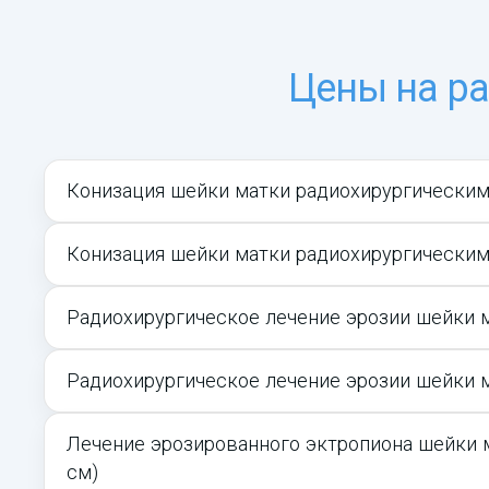
Цены на р
Конизация шейки матки радиохирургическим
Конизация шейки матки радиохирургическим
Радиохирургическое лечение эрозии шейки м
Радиохирургическое лечение эрозии шейки м
Лечение эрозированного эктропиона шейки 
см)