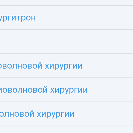
ургитрон
оволновой хирургии
иоволновой хирургии
олновой хирургии