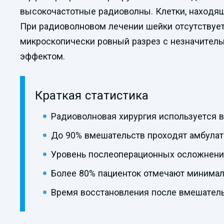
высокочастотные радиоволны. Клетки, находящи
При радиоволновом лечении шейки отсутствует 
микроскопически ровный разрез с незначитель
эффектом.
Краткая статистика
Радиоволновая хирургия используется в 
До 90% вмешательств проходят амбулато
Уровень послеоперационных осложнени
Более 80% пациенток отмечают минима
Время восстановления после вмешатель