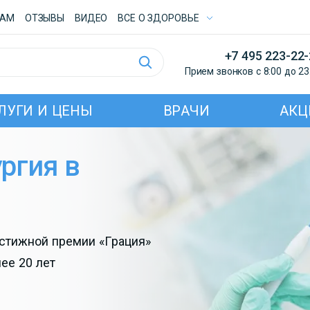
ТАМ
ОТЗЫВЫ
ВИДЕО
ВСE О ЗДОРОВЬЕ
+7 495 223-22
Прием звонков с 8:00 до 23
ЛУГИ И ЦЕНЫ
ВРАЧИ
АКЦ
ргия в
естижной премии «Грация»
ее 20 лет