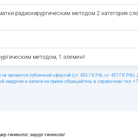
матки радиохирургическим методом 2 категория сл
ургическим методом, 1 элемент
 не являются публичной офертой (ст. 435 ГК РФ, cт. 437 ГК РФ).
й хирургии и записи на прием обращайтесь в справочную тел. +7 
ер-гинеколог, хирург-гинеколог