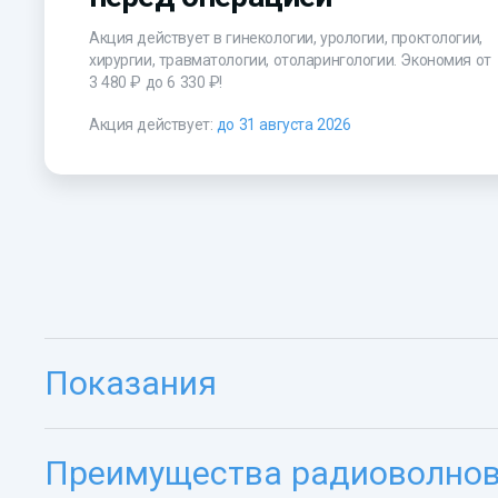
Акция действует в гинекологии, урологии, проктологии,
хирургии, травматологии, отоларингологии. Экономия от
3 480 ₽
до
6 330 ₽!
Акция действует:
до 31 августа 2026
Показания
Преимущества радиоволново