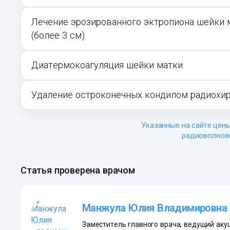
Лечение эрозированного эктропиона шейки 
(более 3 см)
Диатермокоагуляция шейки матки
Удаление остроконечных кондилом радиохир
Указанные на сайте цены
радиоволново
Статья проверена врачом
Манжула Юлия Владимировна
Заместитель главного врача, ведущий акуш