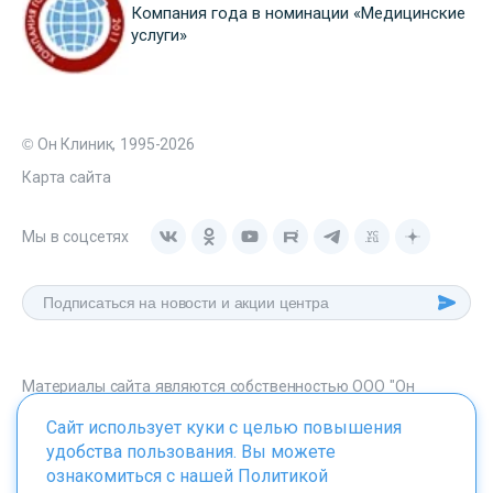
Компания года в номинации «Медицинские
услуги»
© Он Клиник, 1995-2026
Карта сайта
Мы в соцсетях
Материалы сайта являются собственностью ООО "Он
Клиник", любое их использование без указания источника -
Сайт использует куки с целью повышения
onclinic.ru запрещено в соответствии со статьей 1259 ГК. РФ.
удобства пользования. Вы можете
ознакомиться с нашей
Политикой