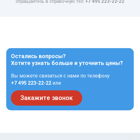
обращайтесь в справочную тел.
+7 495 223-22-22
Остались вопросы?
Хотите узнать больше и уточнить цены?
Вы можете связаться с нами по телефону
+7 495 223-22-22
или
Закажите звонок