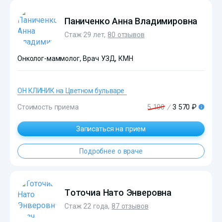
Паниченко Анна Владимировна
Стаж 29 лет,
80 отзывов
Онколог-маммолог, Врач УЗД, КМН
ОН КЛИНИК на Цветном бульваре
Стоимость приема
5 100
/
3 570 ₽
?>
Записаться на прием
Подробнее о враче
Тоточиа Нато Энверовна
Стаж 22 года,
87 отзывов