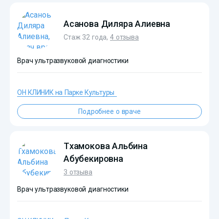
Асанова Диляра Алиевна
Стаж 32 года,
4 отзыва
Врач ультразвуковой диагностики
ОН КЛИНИК на Парке Культуры
?>
Подробнее о враче
Тхамокова Альбина
Абубекировна
3 отзыва
Врач ультразвуковой диагностики