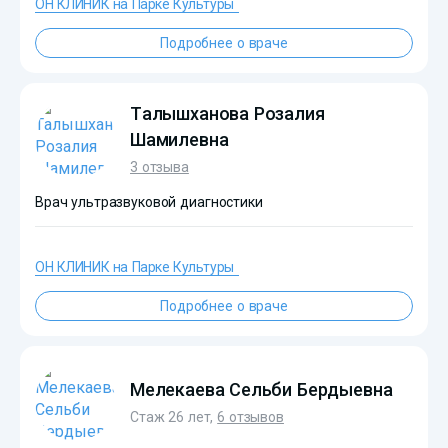
ОН КЛИНИК на Парке Культуры
?>
Подробнее о враче
Талышханова Розалия
Шамилевна
3 отзыва
Врач ультразвуковой диагностики
ОН КЛИНИК на Парке Культуры
?>
Подробнее о враче
Мелекаева Сельби Бердыевна
Стаж 26 лет,
6 отзывов