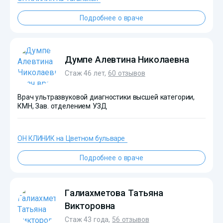
Подробнее о враче
?>
Думпе Алевтина Николаевна
Стаж 46 лет,
60 отзывов
Врач ультразвуковой диагностики высшей категории,
КМН, Зав. отделением УЗД
ОН КЛИНИК на Цветном бульваре
Подробнее о враче
?>
Галиахметова Татьяна
Викторовна
Стаж 43 года,
56 отзывов