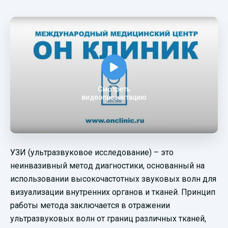
Смотреть
видеопрезентацию
УЗИ (ультразвуковое исследование) – это
неинвазивный метод диагностики, основанный на
использовании высокочастотных звуковых волн для
визуализации внутренних органов и тканей. Принцип
работы метода заключается в отражении
ультразвуковых волн от границ различных тканей,