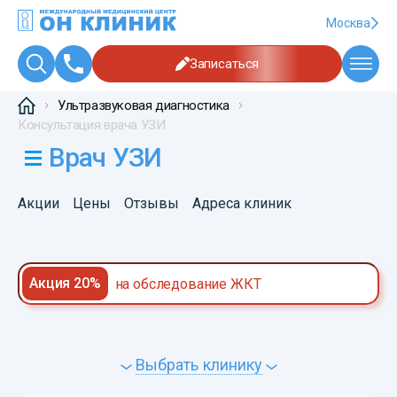
Москва
Записаться
Ультразвуковая диагностика
Консультация врача УЗИ
Врач УЗИ
Акции
Цены
Отзывы
Адреса клиник
Акция 20%
на обследование ЖКТ
Выбрать клинику