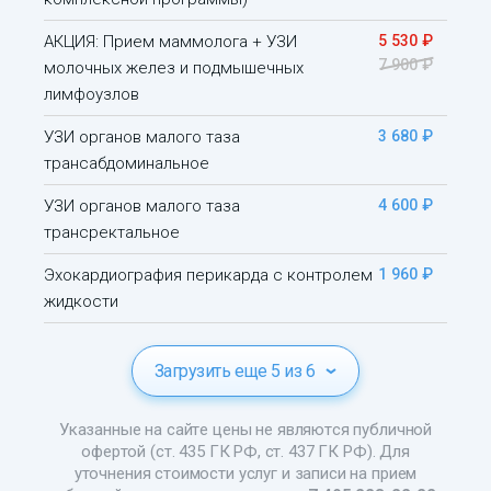
АКЦИЯ: Прием маммолога + УЗИ
5 530 ₽
7 900 ₽
молочных желез и подмышечных
лимфоузлов
УЗИ органов малого таза
3 680 ₽
трансабдоминальное
УЗИ органов малого таза
4 600 ₽
трансректальное
Эхокардиография перикарда с контролем
1 960 ₽
жидкости
Загрузить еще 5 из 6
Указанные на сайте цены не являются публичной
офертой (ст. 435 ГК РФ, ст. 437 ГК РФ). Для
уточнения стоимости услуг и записи на прием