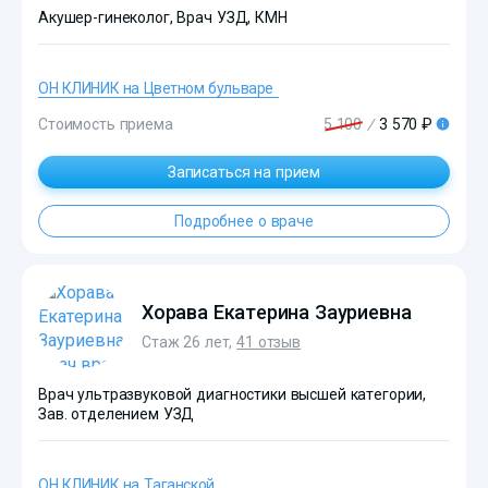
Акушер-гинеколог, Врач УЗД, КМН
ОН КЛИНИК на Цветном бульваре
Стоимость приема
5 100
/
3 570 ₽
?>
Записаться на прием
Подробнее о враче
Хорава Екатерина Зауриевна
Стаж 26 лет,
41 отзыв
Врач ультразвуковой диагностики высшей категории,
Зав. отделением УЗД
ОН КЛИНИК на Таганской