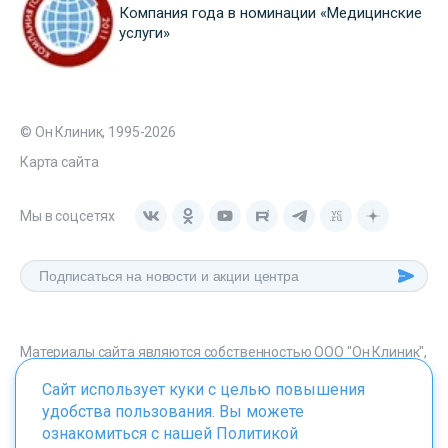
Компания года в номинации «Медицинские
услуги»
© Он Клиник, 1995-2026
Карта сайта
Мы в соцсетях
Материалы сайта являются собственностью ООО "Он Клиник",
любое их использование без указания источника - onclinic.ru
Сайт использует куки с целью повышения
запрещено в соответствии со статьей 1259 ГК. РФ.
удобства пользования. Вы можете
ознакомиться с нашей
Политикой