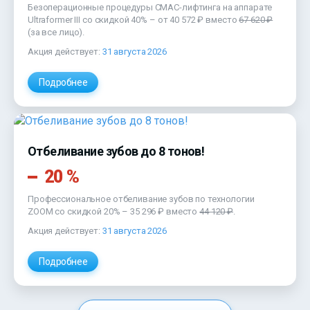
Безоперационные процедуры СМАС-лифтинга на аппарате
Ultraformer III со скидкой 40% – от
40 572 ₽
вместо
67 620 ₽
(за все лицо).
Акция действует:
31 августа 2026
Подробнее
Отбеливание зубов до 8 тонов!
20 %
Профессиональное отбеливание зубов по технологии
ZOOM со скидкой 20% –
35 296 ₽
вместо
44 120 ₽
.
Акция действует:
31 августа 2026
Подробнее