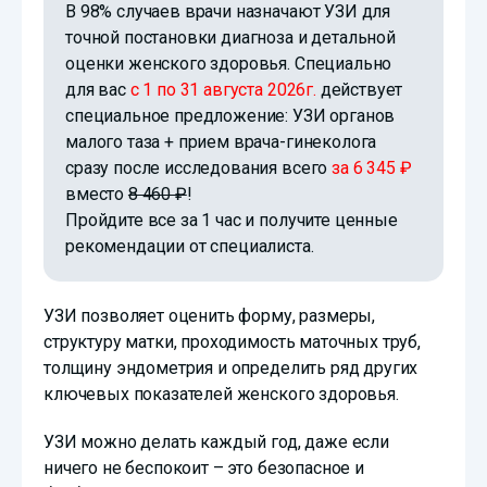
В 98% случаев врачи назначают УЗИ для
точной постановки диагноза и детальной
оценки женского здоровья. Специально
для вас
с 1 по 31 августа 2026г.
действует
специальное предложение: УЗИ органов
малого таза + прием врача-гинеколога
сразу после исследования всего
за 6 345 ₽
вместо
8 460 ₽
!
Пройдите все за 1 час и получите ценные
рекомендации от специалиста.
УЗИ позволяет оценить форму, размеры,
структуру матки, проходимость маточных труб,
толщину эндометрия и определить ряд других
ключевых показателей женского здоровья.
УЗИ можно делать каждый год, даже если
ничего не беспокоит – это безопасное и