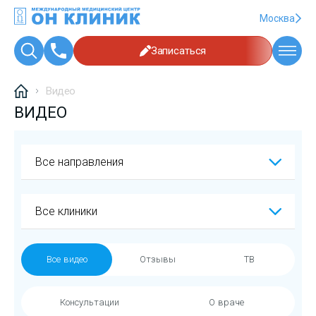
Москва
Записаться
Видео
ВИДЕО
Все направления
Все клиники
Все видео
Отзывы
ТВ
Консультации
О враче