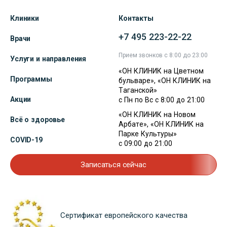
Клиники
Контакты
+7 495 223-22-22
Врачи
Прием звонков с 8:00 до 23:00
Услуги и направления
«ОН КЛИНИК на Цветном
Программы
бульваре», «ОН КЛИНИК на
Таганской»
Акции
с Пн по Вс с 8:00 до 21:00
«ОН КЛИНИК на Новом
Всё о здоровье
Арбате», «ОН КЛИНИК на
Парке Культуры»
COVID-19
с 09:00 до 21:00
Записаться сейчас
Сертификат европейского качества