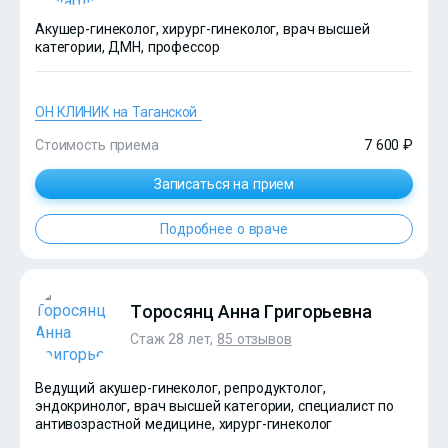
Акушер-гинеколог, хирург-гинеколог, врач высшей
категории, ДМН, профессор
ОН КЛИНИК на Таганской
Стоимость приема
7 600 ₽
Записаться на прием
Подробнее о враче
?>
Торосянц Анна Григорьевна
Стаж 28 лет,
85 отзывов
Ведущий акушер-гинеколог, репродуктолог,
эндокринолог, врач высшей категории, специалист по
антивозрастной медицине, хирург-гинеколог