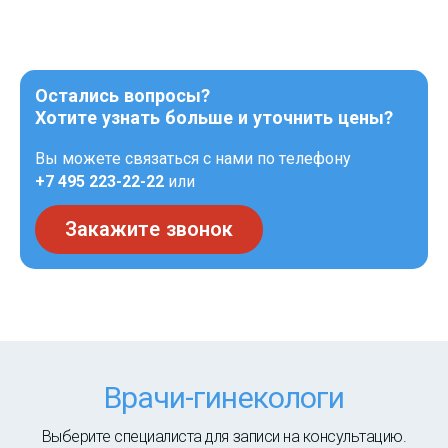
Остались вопросы?
Хотите узнать больше и уточнить цены?
Вы можете связаться с нами по телефону
+7 495 223-22-22
или
Закажите звонок
Врачи-гинекологи
Выберите специалиста для записи на консультацию.