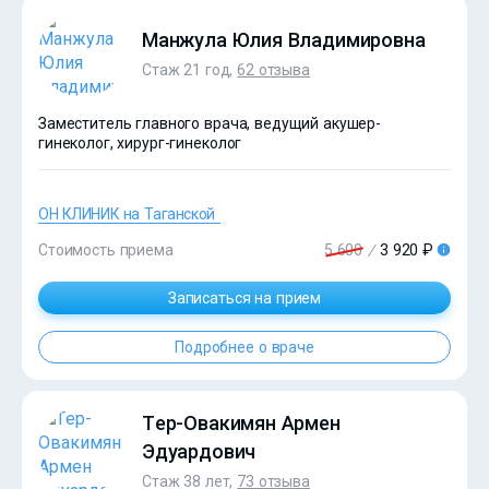
Манжула Юлия Владимировна
Стаж 21 год,
62 отзыва
Заместитель главного врача, ведущий акушер-
гинеколог, хирург-гинеколог
?>
ОН КЛИНИК на Таганской
Стоимость приема
5 600
/
3 920 ₽
Записаться на прием
Подробнее о враче
?>
Тер-Овакимян Армен
Эдуардович
Стаж 38 лет,
73 отзыва