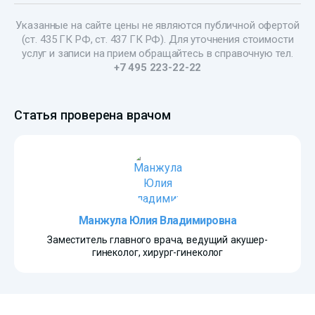
Указанные на сайте цены не являются публичной офертой
(ст. 435 ГК РФ, ст. 437 ГК РФ). Для уточнения стоимости
услуг и записи на прием обращайтесь в справочную тел.
+7 495 223-22-22
Статья проверена врачом
Манжула Юлия Владимировна
Заместитель главного врача, ведущий акушер-
гинеколог, хирург-гинеколог