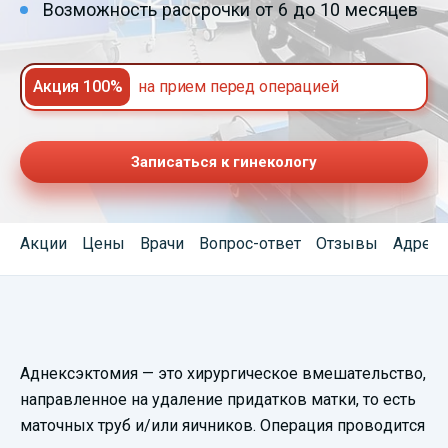
Возможность рассрочки от 6 до 10 месяцев
Акция 100%
на прием перед операцией
Записаться к гинекологу
Акции
Цены
Врачи
Вопрос-ответ
Отзывы
Адреса
Смотреть
Аднексэктомия — это хирургическое вмешательство,
видеопрезентацию
направленное на удаление придатков матки, то есть
маточных труб и/или яичников. Операция проводится