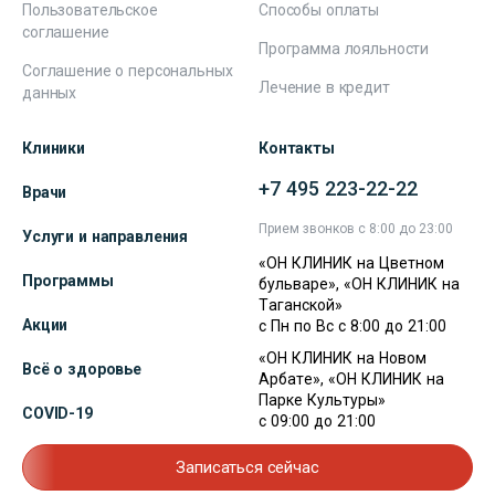
Пользовательское
Способы оплаты
соглашение
Программа лояльности
Соглашение о персональных
Лечение в кредит
данных
Клиники
Контакты
+7 495 223-22-22
Врачи
Прием звонков с 8:00 до 23:00
Услуги и направления
«ОН КЛИНИК на Цветном
Программы
бульваре», «ОН КЛИНИК на
Таганской»
Акции
с Пн по Вс с 8:00 до 21:00
«ОН КЛИНИК на Новом
Всё о здоровье
Арбате», «ОН КЛИНИК на
Парке Культуры»
COVID-19
с 09:00 до 21:00
Записаться сейчас