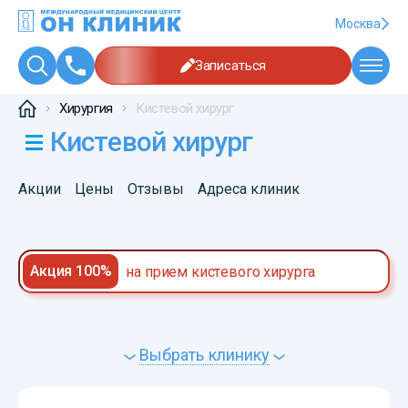
Москва
Записаться
Хирургия
Кистевой хирург
Кистевой хирург
Акции
Цены
Отзывы
Адреса клиник
Акция 100%
на прием кистевого хирурга
Выбрать клинику