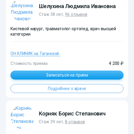
Шелухина Людмила Ивановна
Стаж 38 лет,
96 отзывов
Кистевой хирург, травматолог-ортопед, врач высшей
категории
ОН КЛИНИК на Таганской
Стоимость приема
4 200 ₽
Записаться на прием
Подробнее о враче
?>
Корняк Борис Степанович
Стаж 39 лет,
8 отзывов