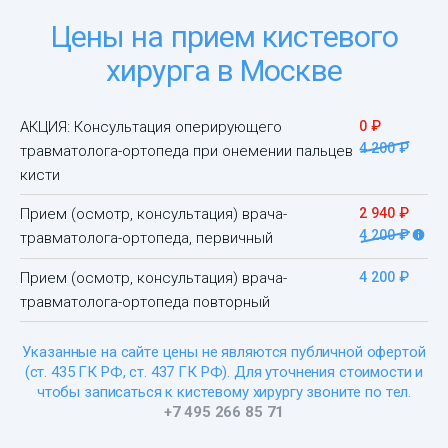
Цены на прием кистевого
хирурга в Москве
АКЦИЯ: Консультация оперирующего
0 ₽
4 200 ₽
травматолога-ортопеда при онемении пальцев
кисти
Прием (осмотр, консультация) врача-
2 940 ₽
4 200 ₽
травматолога-ортопеда, первичный
Прием (осмотр, консультация) врача-
4 200 ₽
травматолога-ортопеда повторный
Указанные на сайте цены не являются публичной офертой
(ст. 435 ГК РФ, cт. 437 ГК РФ). Для уточнения стоимости и
чтобы записаться к кистевому хирургу звоните по тел.
+7 495 266 85 71