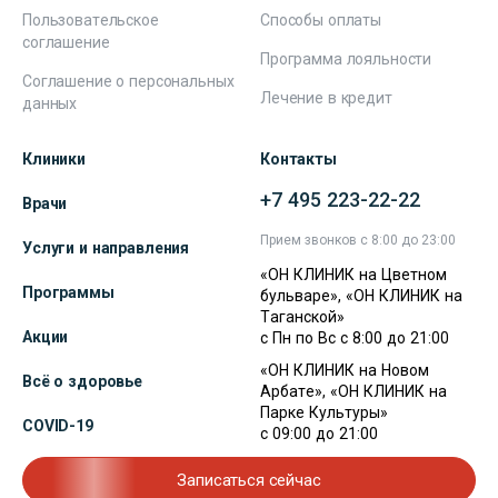
Пользовательское
Способы оплаты
соглашение
Программа лояльности
Соглашение о персональных
Лечение в кредит
данных
Клиники
Контакты
+7 495 223-22-22
Врачи
Прием звонков с 8:00 до 23:00
Услуги и направления
«ОН КЛИНИК на Цветном
Программы
бульваре», «ОН КЛИНИК на
Таганской»
Акции
с Пн по Вс с 8:00 до 21:00
«ОН КЛИНИК на Новом
Всё о здоровье
Арбате», «ОН КЛИНИК на
Парке Культуры»
COVID-19
с 09:00 до 21:00
Записаться сейчас