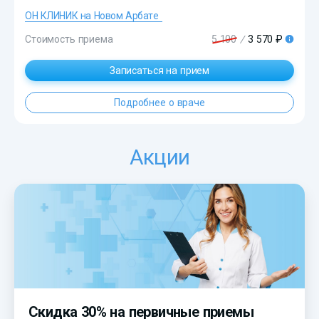
ОН КЛИНИК на Новом Арбате
Стоимость приема
5 100
/
3 570 ₽
?>
Записаться на прием
Подробнее о враче
Акции
Скидка 30% на первичные приемы