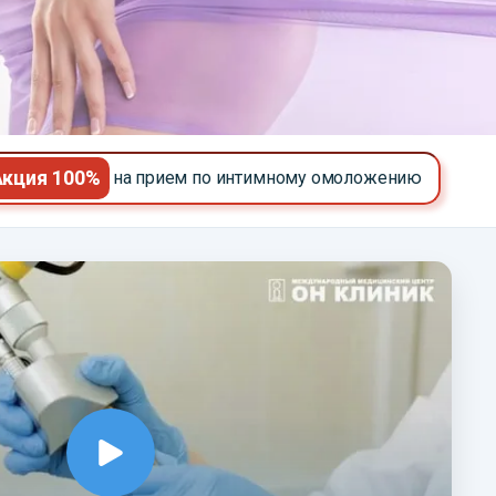
Акция 100%
на прием по интимному омоложению