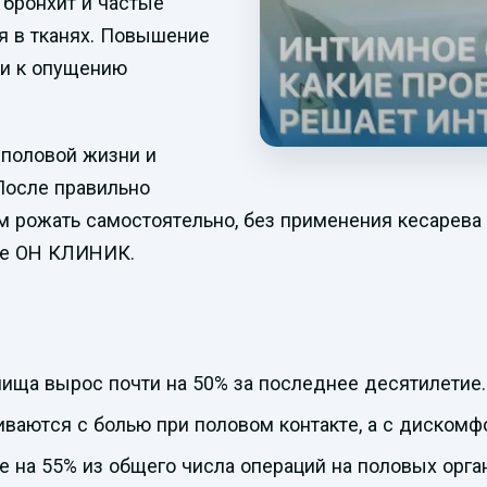
 бронхит и частые
я в тканях. Повышение
ти к опущению
 половой жизни и
 После правильно
 рожать самостоятельно, без применения кесарева
ре ОН КЛИНИК.
ища вырос почти на 50% за последнее десятилетие.
ваются с болью при половом контакте, а с дискомф
е на 55% из общего числа операций на половых орган