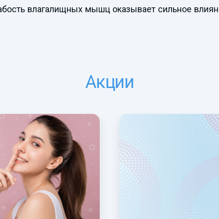
слабость влагалищных мышц оказывает сильное влия
Акции