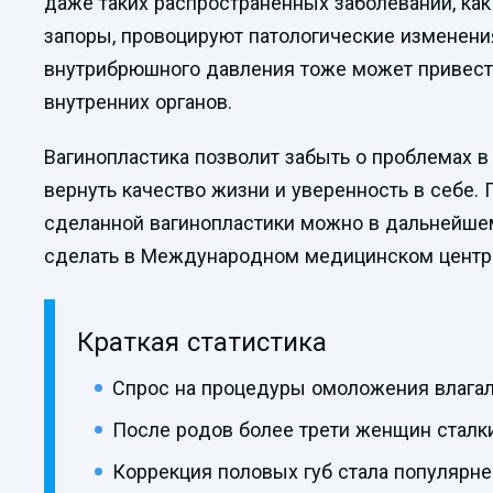
даже таких распространенных заболеваний, как
запоры, провоцируют патологические изменени
внутрибрюшного давления тоже может привес
внутренних органов.
Вагинопластика позволит забыть о проблемах в
вернуть качество жизни и уверенность в себе.
сделанной вагинопластики можно в дальнейшем
сделать в Международном медицинском цент
Краткая статистика
Спрос на процедуры омоложения влагал
После родов более трети женщин сталки
Коррекция половых губ стала популярне