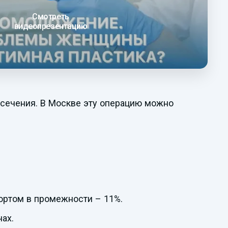
Смотреть
видеопрезентацию
 сечения. В Москве эту операцию можно
ортом в промежности – 11%.
ах.