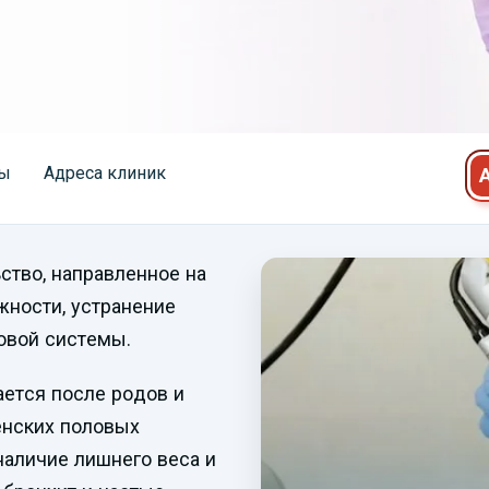
ы
Адреса клиник
ство, направленное на
ности, устранение
овой системы.
ается после родов и
енских половых
наличие лишнего веса и