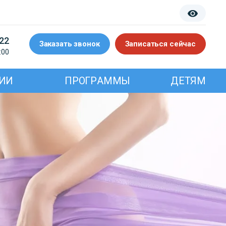
-22
Заказать звонок
Записаться сейчас
:00
ИИ
ПРОГРАММЫ
ДЕТЯМ