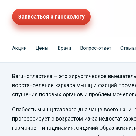
Записаться к гинекологу
Акции
Цены
Врачи
Вопрос-ответ
Отзыв
Вагинопластика – это хирургическое вмешатель
восстановление каркаса мышц и фасций промеж
опущения половых органов и проблем мочепол
Слабость мышц тазового дна чаще всего начин
прогрессирует с возрастом из-за недостатка ж
гормонов. Гиподинамия, сидячий образ жизни, 