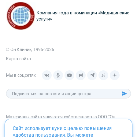
Компания года в номинации «Медицинские
услуги»
© Он Клиник, 1995-2026
Карта сайта
Мы в соцсетях
Материалы сайта являются собственностью ООО "Он
Клиник", любое их использование без указания источника -
Сайт использует куки с целью повышения
onclinic.ru запрещено в соответствии со статьей 1259 ГК. РФ.
удобства пользования. Вы можете