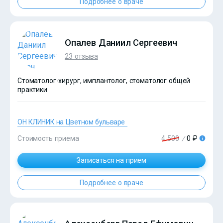
Подробнее о враче
?>
Опалев Даниил Сергеевич
23 отзыва
Стоматолог-хирург, имплантолог, стоматолог общей
практики
ОН КЛИНИК на Цветном бульваре
Стоимость приема
4 500
/
0 ₽
Записаться на прием
?>
Подробнее о враче