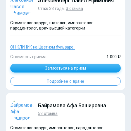
Алексенберг Павел Ефимович
Стаж 33 года,
3 отзыва
Стоматолог-хирург, гнатолог, имплантолог,
пародонтолог, врач высшей категории
ОН КЛИНИК на Цветном бульваре
Стоимость приема
1 000 ₽
Записаться на прием
Подробнее о враче
?>
Байрамова Афа Башировна
53 отзыва
Стоматолог-хирург, имплантолог, пародонтолог