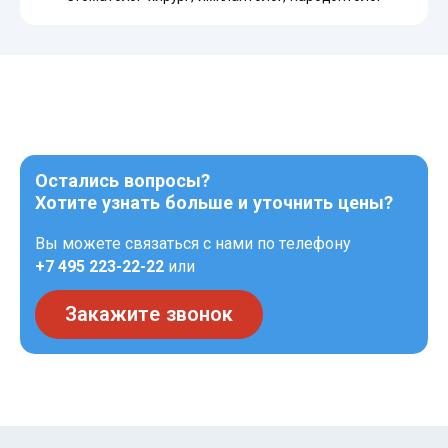
Остались вопросы?
Хотите узнать больше и уточнить цены?
Вы можете связаться с нами по телефону
+7 495 223-22-22
или
Закажите звонок