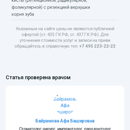
кисты (ретенционной, радикулярной,
фоликулярной) с резекцией верхушки
корня зуба
Указанные на сайте цены не являются публичной
офертой (ст. 435 ГК РФ, ст. 437 ГК РФ). Для
уточнения стоимости услуг и записи на прием
обращайтесь в справочную тел.
+7 495 223-22-22
Статья проверена врачом
Байрамова Афа Башировна
Стоматолог-хирург, имплантолог, пародонтолог