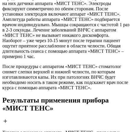
на них датчики аппарата «МИСТ ТЕНС». Электроды
фиксируют симметрично по обеим сторонам. После
установки электродов включают аппарат «МИСТ ТЕНС».
Амплитуда работы аппарата «МИСТ ТЕНС» подбирается
врачом индивидуально. Мышцы сокращаются с частотой 1 раз
в 2-3 секунды. Лечение заболеваний ВНЧС с аппаратом
«МИСТ ТЕНС» не вызывает никакого дискомфорта.
Наоборот – уже через 10-15 минут после терапии пациент
ощутит приятное расслабление в области челюсти. Общая
длительность сеанса с помощью аппарата «МИСТ ТЕНС» –
примерно 1 час.
После процедуры с аппаратом «МИСТ ТЕНС» стоматолог
снимет слепки верхней и нижней челюсти, по которым
изготавливаются капы. Их при патологиях ВНЧС будет
необходимо носить в таком режиме, как подскажет врач после
курса с помощью аппарата «МИСТ ТЕНС».
Результаты применения прибора
«МИСТ ТЕНС»