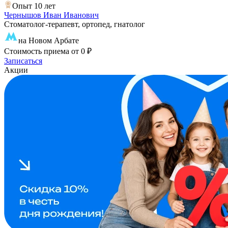
Опыт 10 лет
Чернышов Иван Иванович
Стоматолог-терапевт, ортопед, гнатолог
на Новом Арбате
Стоимость приема
от 0 ₽
Записаться
Акции