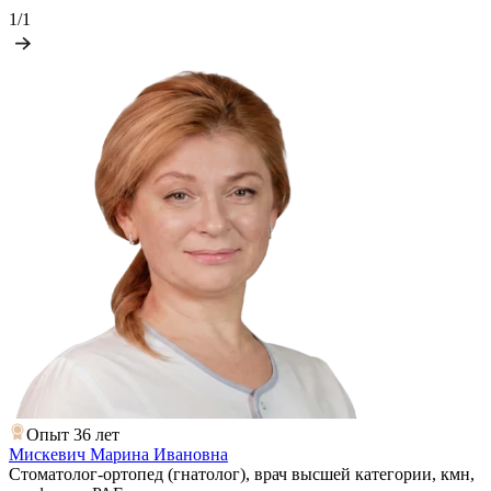
1/1
Опыт 36 лет
Мискевич Марина Ивановна
Стоматолог-ортопед (гнатолог), врач высшей категории, кмн,