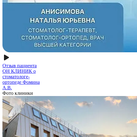
Отзыв пациента
ОН КЛИНИК о
стоматологе-
ортопеде Фомина
А.В.
Фото клиники