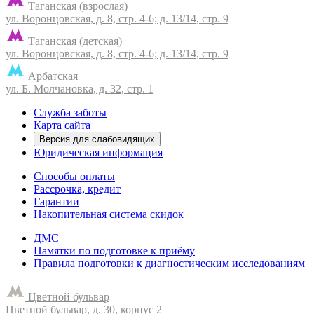
Таганская (взрослая)
ул. Воронцовская, д. 8, стр. 4-6; д. 13/14, стр. 9
Таганская (детская)
ул. Воронцовская, д. 8, стр. 4-6; д. 13/14, стр. 9
Арбатская
ул. Б. Молчановка, д. 32, стр. 1
Служба заботы
Карта сайта
Версия для слабовидящих
Юридическая информация
Способы оплаты
Рассрочка, кредит
Гарантии
Накопительная система скидок
ДМС
Памятки по подготовке к приёму
Правила подготовки к диагностическим исследованиям
Цветной бульвар
Цветной бульвар, д. 30, корпус 2