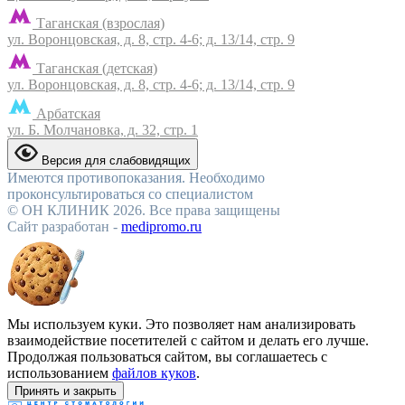
Таганская (взрослая)
ул. Воронцовская, д. 8, стр. 4-6; д. 13/14, стр. 9
Таганская (детская)
ул. Воронцовская, д. 8, стр. 4-6; д. 13/14, стр. 9
Арбатская
ул. Б. Молчановка, д. 32, стр. 1
Версия для слабовидящих
Имеются противопоказания. Необходимо
проконсультироваться со специалистом
© ОН КЛИНИК 2026. Все права защищены
Cайт разработан -
medipromo.ru
Мы используем куки. Это позволяет нам анализировать
взаимодействие посетителей с сайтом и делать его лучше.
Продолжая пользоваться сайтом, вы соглашаетесь с
использованием
файлов куков
.
Принять и закрыть