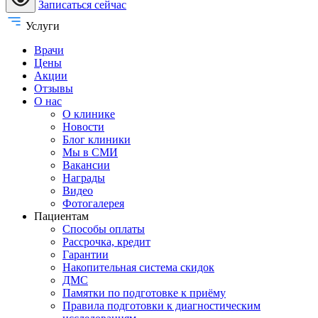
Записаться сейчас
Услуги
Врачи
Цены
Акции
Отзывы
О нас
О клинике
Новости
Блог клиники
Мы в СМИ
Вакансии
Награды
Видео
Фотогалерея
Пациентам
Способы оплаты
Рассрочка, кредит
Гарантии
Накопительная система скидок
ДМС
Памятки по подготовке к приёму
Правила подготовки к диагностическим