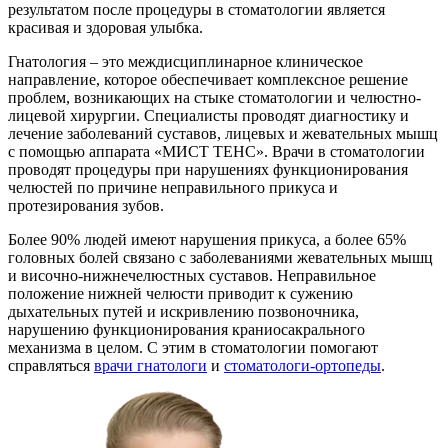
результатом после процедуры в стоматологии является
красивая и здоровая улыбка.
Гнатология – это междисциплинарное клиническое
направление, которое обеспечивает комплексное решение
проблем, возникающих на стыке стоматологии и челюстно-
лицевой хирургии. Специалисты проводят диагностику и
лечение заболеваний суставов, лицевых и жевательных мышц
с помощью аппарата «МИСТ ТЕНС». Врачи в стоматологии
проводят процедуры при нарушениях функционирования
челюстей по причине неправильного прикуса и
протезирования зубов.
Более 90% людей имеют нарушения прикуса, а более 65%
головных болей связано с заболеваниями жевательных мышц
и височно-нижнечелюстных суставов. Неправильное
положение нижней челюсти приводит к сужению
дыхательных путей и искривлению позвоночника,
нарушению функционирования краниосакрального
механизма в целом. С этим в стоматологии помогают
справляться
врачи гнатологи
и
стоматологи-ортопеды
.