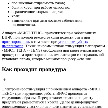
повышенная стираемость зубов;
боли и хруст при работе челюстью;
ограниченное открывание рта;
храп;
выявленные при диагностике заболевания
позвоночника.
Аппарат «МИСТ ТЕНС» применяется при заболеваниях
ВНЧС при полной реконструкции полости рта и при
протезировании
, в том числе при
установке зубных
имплантатов
. Также нейромышечная стимуляция с аппаратом
«МИСТ ТЕНС» (TENS) необходима при ранее неправильно
проведенном протезировании, имплантации и неправильной
установке пломб, которые мешают процессу жевания.
Как проходит процедура
Электронейростимуляция с применением аппарата «МИСТ
ТЕНС» при нарушениях работы ВНЧС проводится
следующим образом. Перед началом терапии пациенту
предлагают разместиться в кресле. Далее дезинфицируют
определенные участки лица и шеи пациента, устанавливают