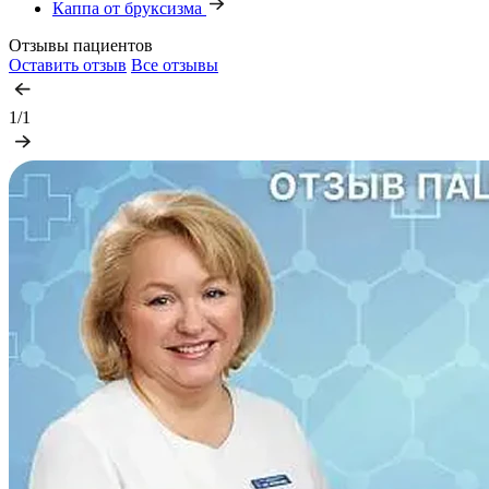
Каппа от бруксизма
Отзывы пациентов
Оставить отзыв
Все отзывы
1/1