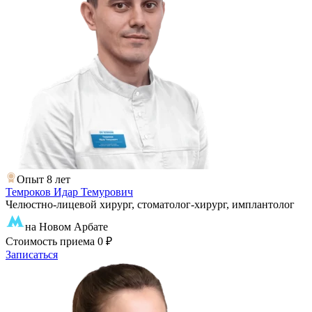
Опыт 8 лет
Темроков Идар Темурович
Челюстно-лицевой хирург, стоматолог-хирург, имплантолог
на Новом Арбате
Стоимость приема
0 ₽
Записаться