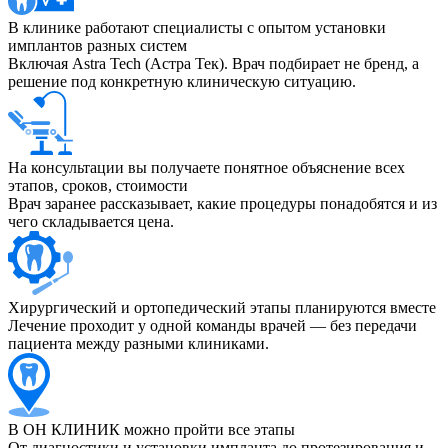
В клинике работают специалисты с опытом установки
имплантов разных систем
Включая Astra Tech (Астра Тек). Врач подбирает не бренд, а
решение под конкретную клиническую ситуацию.
На консультации вы получаете понятное объяснение всех
этапов, сроков, стоимости
Врач заранее рассказывает, какие процедуры понадобятся и из
чего складывается цена.
Хирургический и ортопедический этапы планируются вместе
Лечение проходит у одной команды врачей — без передачи
пациента между разными клиниками.
В ОН КЛИНИК можно пройти все этапы
От диагностики и установки импланта до протезирования и