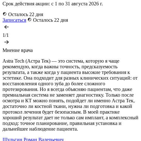
Срок действия акции: с 1 по 31 августа 2026 г.
Осталось 22 дня
Записаться
Осталось 22 дня
1/1
Мнение врача
Astra Tech (Астра Тек) — это система, которую я чаще
рекомендую, когда важны точность, предсказуемость
результата, а также когда у пациента высокие требования к
эстетике. Она подходит для разных клинических ситуаций: от
восстановления одного зуба до более сложного
протезирования. Но я всегда объясняю пациентам, что даже
премиальная система не заменяет диагностику. Только после
осмотра и КТ можно понять, подойдет ли именно Астра Тек,
достаточно ли костной ткани, нужна ли подготовка и какой
протокол лечения будет безопасным. В моей практике
хороший результат дает не только сам имплант, а комплексный
подход: точное планирование, правильная установка и
дальнейшее наблюдение пациента.
Шульгин Роман Валерьевич