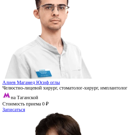
Алиев Магамед Юсиф оглы
Челюстно-лицевой хирург, стоматолог-хирург, имплантолог
на Таганской
Стоимость приема
0 ₽
Записаться