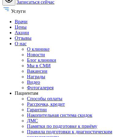
Записаться сейчас
Услуги
Врачи
Цены
Акции
Отзывы
О нас
О клинике
Новости
Блог клиники
Мы в СМИ
Вакансии
Награды
Видео
Фотогалерея
Пациентам
Способы оплаты
Рассрочка, кредит
Гарантии
Накопительная система скидок
ДМС
Памятки по подготовке к приёму
Правила подготовки к диагностическим