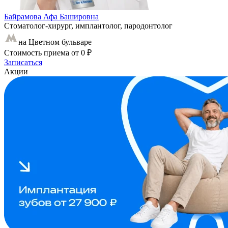
Байрамова Афа Башировна
Стоматолог-хирург, имплантолог, пародонтолог
на Цветном бульваре
Стоимость приема
от 0 ₽
Записаться
Акции