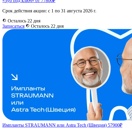
«Зуб под ключ» от 77800₽
Срок действия акции: с 1 по 31 августа 2026 г.
Осталось 22 дня
Записаться
Осталось 22 дня
Импланты STRAUMANN или Astra Tech (Швеция) 57900₽