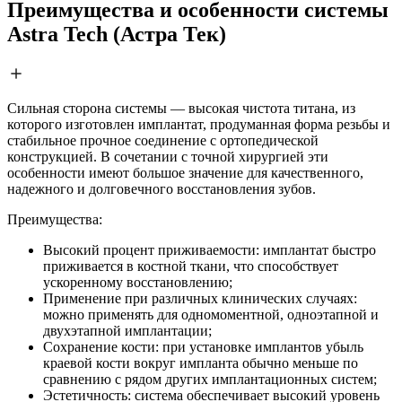
Преимущества и особенности системы
Astra Tech (Астра Тек)
Сильная сторона системы — высокая чистота титана, из
которого изготовлен имплантат, продуманная форма резьбы и
стабильное прочное соединение с ортопедической
конструкцией. В сочетании с точной хирургией эти
особенности имеют большое значение для качественного,
надежного и долговечного восстановления зубов.
Преимущества:
Высокий процент приживаемости: имплантат быстро
приживается в костной ткани, что способствует
ускоренному восстановлению;
Применение при различных клинических случаях:
можно применять для одномоментной, одноэтапной и
двухэтапной имплантации;
Сохранение кости: при установке имплантов убыль
краевой кости вокруг импланта обычно меньше по
сравнению с рядом других имплантационных систем;
Эстетичность: система обеспечивает высокий уровень