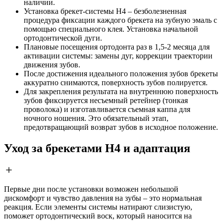
наличии.
Установка брекет-системы H4 – безболезненная
процедура фиксации каждого брекета на зубную эмаль с
помощью специального клея. Установка начальной
ортодонтической дуги.
Плановые посещения ортодонта раз в 1,5-2 месяца для
активации системы: замены дуг, коррекции траектории
движения зубов.
После достижения идеального положения зубов брекеты
аккуратно снимаются, поверхность зубов полируется.
Для закрепления результата на внутреннюю поверхность
зубов фиксируется несъемный ретейнер (тонкая
проволока) и изготавливается съемная каппа для
ночного ношения. Это обязательный этап,
предотвращающий возврат зубов в исходное положение.
Уход за брекетами H4 и адаптация
Первые дни после установки возможен небольшой
дискомфорт и чувство давления на зубы – это нормальная
реакция. Если элементы системы натирают слизистую,
поможет ортодонтический воск, который наносится на