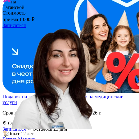
на
Таганской
Стоимость
приема
1 000 ₽
Записаться
Подарок на день рождения: скидка 10% на медицинские
услуги
Срок действия акции: с 1 по 31 августа 2026 г.
Осталось 23 дня
Записаться
Осталось 23 дня
Опыт 12 лет