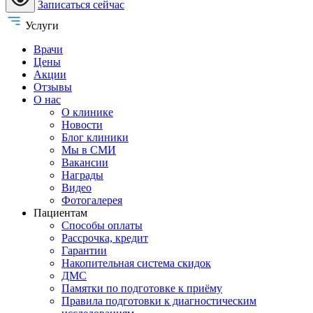
Записаться сейчас
Услуги
Врачи
Цены
Акции
Отзывы
О нас
О клинике
Новости
Блог клиники
Мы в СМИ
Вакансии
Награды
Видео
Фотогалерея
Пациентам
Способы оплаты
Рассрочка, кредит
Гарантии
Накопительная система скидок
ДМС
Памятки по подготовке к приёму
Правила подготовки к диагностическим