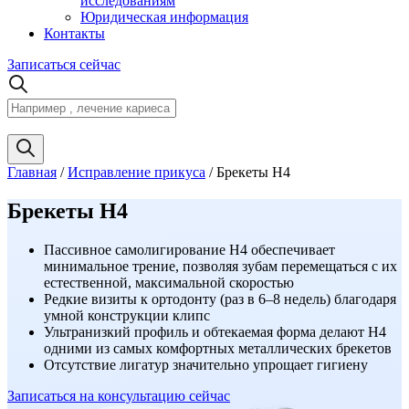
исследованиям
Юридическая информация
Контакты
Записаться сейчас
Главная
/
Исправление прикуса
/
Брекеты H4
Брекеты H4
Пассивное самолигирование H4 обеспечивает
минимальное трение, позволяя зубам перемещаться с их
естественной, максимальной скоростью
Редкие визиты к ортодонту (раз в 6–8 недель) благодаря
умной конструкции клипс
Ультранизкий профиль и обтекаемая форма делают H4
одними из самых комфортных металлических брекетов
Отсутствие лигатур значительно упрощает гигиену
Записаться
на консультацию
сейчас