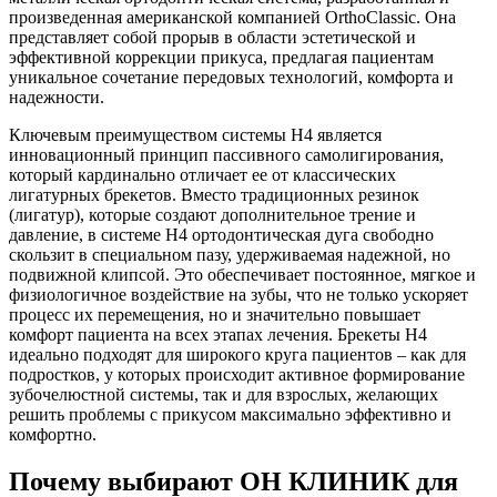
произведенная американской компанией OrthoClassic. Она
представляет собой прорыв в области эстетической и
эффективной коррекции прикуса, предлагая пациентам
уникальное сочетание передовых технологий, комфорта и
надежности.
Ключевым преимуществом системы H4 является
инновационный принцип пассивного самолигирования,
который кардинально отличает ее от классических
лигатурных брекетов. Вместо традиционных резинок
(лигатур), которые создают дополнительное трение и
давление, в системе H4 ортодонтическая дуга свободно
скользит в специальном пазу, удерживаемая надежной, но
подвижной клипсой. Это обеспечивает постоянное, мягкое и
физиологичное воздействие на зубы, что не только ускоряет
процесс их перемещения, но и значительно повышает
комфорт пациента на всех этапах лечения. Брекеты H4
идеально подходят для широкого круга пациентов – как для
подростков, у которых происходит активное формирование
зубочелюстной системы, так и для взрослых, желающих
решить проблемы с прикусом максимально эффективно и
комфортно.
Почему выбирают ОН КЛИНИК для