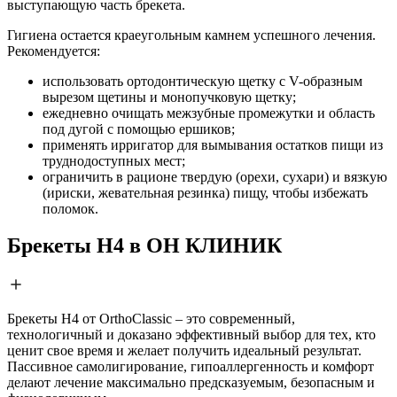
выступающую часть брекета.
Гигиена остается краеугольным камнем успешного лечения.
Рекомендуется:
использовать ортодонтическую щетку с V-образным
вырезом щетины и монопучковую щетку;
ежедневно очищать межзубные промежутки и область
под дугой с помощью ершиков;
применять ирригатор для вымывания остатков пищи из
труднодоступных мест;
ограничить в рационе твердую (орехи, сухари) и вязкую
(ириски, жевательная резинка) пищу, чтобы избежать
поломок.
Брекеты H4 в ОН КЛИНИК
Брекеты H4 от OrthoClassic – это современный,
технологичный и доказано эффективный выбор для тех, кто
ценит свое время и желает получить идеальный результат.
Пассивное самолигирование, гипоаллергенность и комфорт
делают лечение максимально предсказуемым, безопасным и