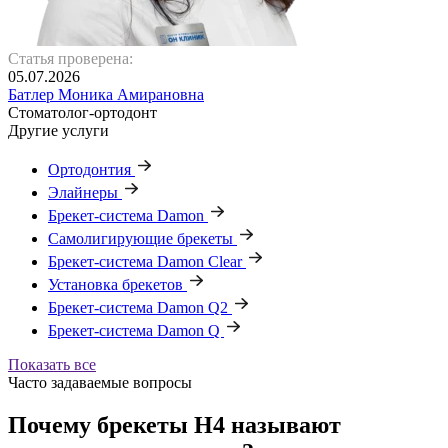
Статья проверена:
05.07.2026
Батлер Моника Амирановна
Стоматолог-ортодонт
Другие услуги
Ортодонтия
Элайнеры
Брекет-система Damon
Самолигирующие брекеты
Брекет-система Damon Clear
Установка брекетов
Брекет-система Damon Q2
Брекет-система Damon Q
Показать все
Часто задаваемые вопросы
Почему брекеты H4 называют