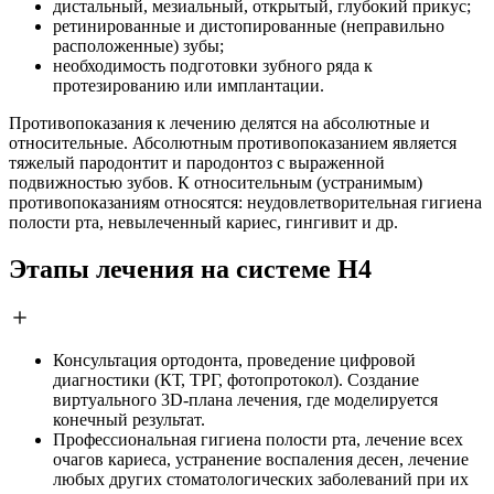
дистальный, мезиальный, открытый, глубокий прикус;
ретинированные и дистопированные (неправильно
расположенные) зубы;
необходимость подготовки зубного ряда к
протезированию или имплантации.
Противопоказания к лечению делятся на абсолютные и
относительные. Абсолютным противопоказанием является
тяжелый пародонтит и пародонтоз с выраженной
подвижностью зубов. К относительным (устранимым)
противопоказаниям относятся: неудовлетворительная гигиена
полости рта, невылеченный кариес, гингивит и др.
Этапы лечения на системе H4
Консультация ортодонта, проведение цифровой
диагностики (КТ, ТРГ, фотопротокол). Создание
виртуального 3D-плана лечения, где моделируется
конечный результат.
Профессиональная гигиена полости рта, лечение всех
очагов кариеса, устранение воспаления десен, лечение
любых других стоматологических заболеваний при их