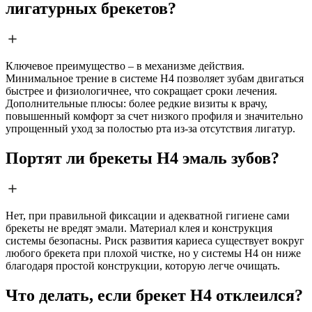
лигатурных брекетов?
Ключевое преимущество – в механизме действия.
Минимальное трение в системе H4 позволяет зубам двигаться
быстрее и физиологичнее, что сокращает сроки лечения.
Дополнительные плюсы: более редкие визиты к врачу,
повышенный комфорт за счет низкого профиля и значительно
упрощенный уход за полостью рта из-за отсутствия лигатур.
Портят ли брекеты H4 эмаль зубов?
Нет, при правильной фиксации и адекватной гигиене сами
брекеты не вредят эмали. Материал клея и конструкция
системы безопасны. Риск развития кариеса существует вокруг
любого брекета при плохой чистке, но у системы H4 он ниже
благодаря простой конструкции, которую легче очищать.
Что делать, если брекет H4 отклеился?