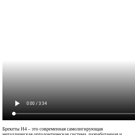
Брекеты H4 – это современная самолигирующая
металлическая ортодонтическая система, разработанная и