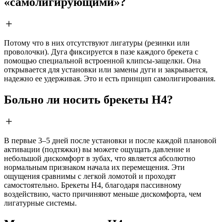
«самолигирующими»?
Потому что в них отсутствуют лигатуры (резинки или
проволочки). Дуга фиксируется в пазе каждого брекета с
помощью специальной встроенной клипсы-защелки. Она
открывается для установки или замены дуги и закрывается,
надежно ее удерживая. Это и есть принцип самолигирования.
Больно ли носить брекеты H4?
В первые 3–5 дней после установки и после каждой плановой
активации (подтяжки) вы можете ощущать давление и
небольшой дискомфорт в зубах, что является абсолютно
нормальным признаком начала их перемещения. Эти
ощущения сравнимы с легкой ломотой и проходят
самостоятельно. Брекеты H4, благодаря пассивному
воздействию, часто причиняют меньше дискомфорта, чем
лигатурные системы.