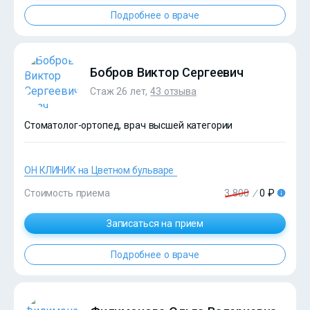
Подробнее о враче
?>
Бобров Виктор Сергеевич
Стаж 26 лет,
43 отзыва
Стоматолог-ортопед, врач высшей категории
ОН КЛИНИК на Цветном бульваре
Стоимость приема
3 800
/
0 ₽
Записаться на прием
?>
Подробнее о враче