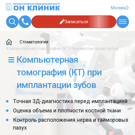
Москва
Записаться
Стоматология
Компьютерная томография (КТ) при имплантации зубов
Компьютерная
томография (КТ) при
имплантации зубов
Точная 3Д-диагностика перед имплантацией
Оценка объема и плотности костной ткани
Контроль расположения нерва и гайморовых
пазух