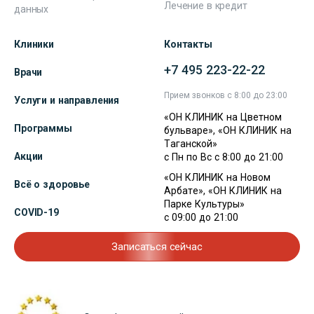
Лечение в кредит
данных
Клиники
Контакты
+7 495 223-22-22
Врачи
Прием звонков с 8:00 до 23:00
Услуги и направления
«ОН КЛИНИК на Цветном
Программы
бульваре», «ОН КЛИНИК на
Таганской»
Акции
с Пн по Вс с 8:00 до 21:00
«ОН КЛИНИК на Новом
Всё о здоровье
Арбате», «ОН КЛИНИК на
Парке Культуры»
COVID-19
с 09:00 до 21:00
Записаться сейчас