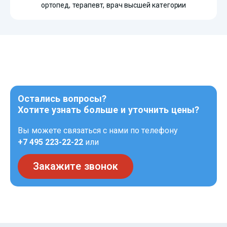
ортопед, терапевт, врач высшей категории
Остались вопросы?
Хотите узнать больше и уточнить цены?
Вы можете связаться с нами по телефону
+7 495 223-22-22
или
Закажите звонок