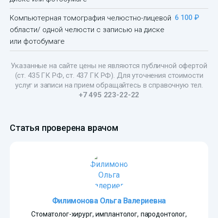
Компьютерная томография челюстно-лицевой
6 100 ₽
области/ одной челюсти с записью на диске
или фотобумаге
Указанные на сайте цены не являются публичной офертой
(ст. 435 ГК РФ, ст. 437 ГК РФ). Для уточнения стоимости
услуг и записи на прием обращайтесь в справочную тел.
+7 495 223-22-22
Статья проверена врачом
Филимонова Ольга Валериевна
Стоматолог-хирург, имплантолог, пародонтолог,