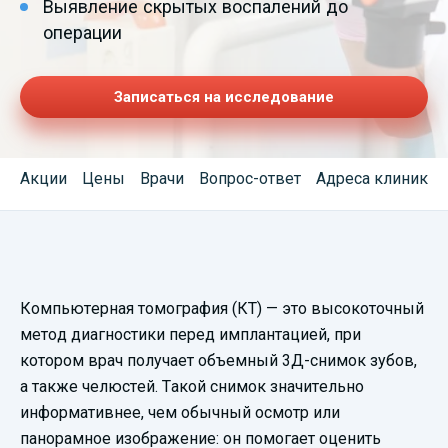
Выявление скрытых воспалений до
операции
Записаться на исследование
Акции
Цены
Врачи
Вопрос-ответ
Адреса клиник
Смотреть
Компьютерная томография (КТ) — это высокоточный
видеопрезентацию
метод диагностики перед имплантацией, при
котором врач получает объемный 3Д-снимок зубов,
а также челюстей. Такой снимок значительно
информативнее, чем обычный осмотр или
панорамное изображение: он помогает оценить