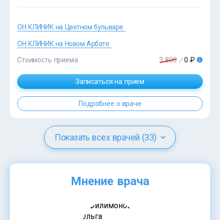
ОН КЛИНИК на Цветном бульваре
?>
ОН КЛИНИК на Новом Арбате
Стоимость приема
3 800
/
0 ₽
Записаться на прием
Подробнее о враче
Показать всех врачей (33)
Мнение врача