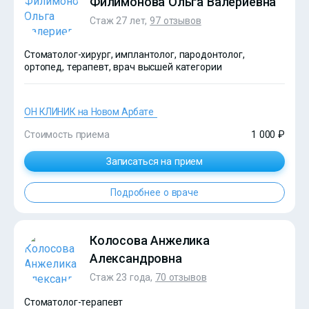
Филимонова Ольга Валериевна
Стаж 27 лет,
97 отзывов
Стоматолог-хирург, имплантолог, пародонтолог,
ортопед, терапевт, врач высшей категории
ОН КЛИНИК на Новом Арбате
Стоимость приема
1 000 ₽
Записаться на прием
Подробнее о враче
?>
Колосова Анжелика
Александровна
Стаж 23 года,
70 отзывов
Стоматолог-терапевт