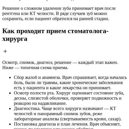
Решение о сложном удалении зуба принимает врач после
рентгена или КТ челюсти. В ряде случаев зуб можно
сохранить, если пациент обратился на ранней стадии.
Как проходит прием стоматолога-
хирурга
Осмотр, снимок, диагноз, решение — каждый этап важен.
Ниже — типичная схема приема.
Сбор жалоб и анамнеза. Врач спрашивает, когда началась
боль, были ли травмы, какие хронические заболевания
есть у пациента и какие лекарства он принимает.
Осмотр полости рта. Хирург оценивает состояние зуба,
десны, слизистой оболочки, проверяет подвижность и
реакцию на надавливание.
Диагностика. Чаще всего хирурги назначают — КТ
челюстей и панорамный снимок зубов, реже
лабораторные анализы (свертываемость крови, сахар).
Постановка диагноза и план лечения. Врач объясняет,