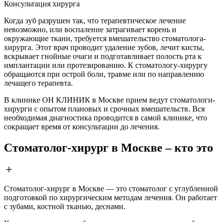
Консультация хирурга
Когда зуб разрушен так, что терапевтическое лечение
невозможно, или воспаление затрагивает корень и
окружающие ткани, требуется вмешательство стоматолога-
хирурга. Этот врач проводит удаление зубов, лечит кисты,
вскрывает гнойные очаги и подготавливает полость рта к
имплантации или протезированию. К стоматологу-хирургу
обращаются при острой боли, травме или по направлению
лечащего терапевта.
В клинике ОН КЛИНИК в Москве прием ведут стоматологи-
хирурги с опытом плановых и срочных вмешательств. Вся
необходимая диагностика проводится в самой клинике, что
сокращает время от консультации до лечения.
Стоматолог-хирург в Москве – кто это
Стоматолог-хирург в Москве — это стоматолог с углубленной
подготовкой по хирургическим методам лечения. Он работает
с зубами, костной тканью, деснами.