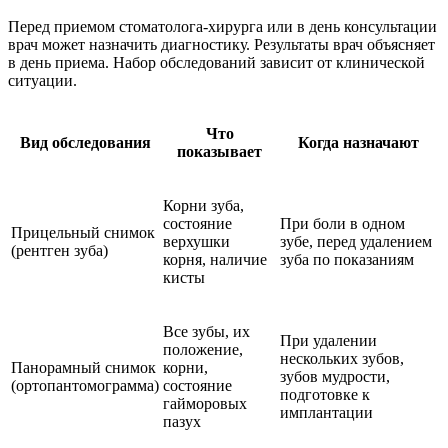
Перед приемом стоматолога-хирурга или в день консультации
врач может назначить диагностику. Результаты врач объясняет
в день приема. Набор обследований зависит от клинической
ситуации.
Что
Вид обследования
Когда назначают
показывает
Корни зуба,
состояние
При боли в одном
Прицельный снимок
верхушки
зубе, перед удалением
(рентген зуба)
корня, наличие
зуба по показаниям
кисты
Все зубы, их
При удалении
положение,
нескольких зубов,
Панорамный снимок
корни,
зубов мудрости,
(ортопантомограмма)
состояние
подготовке к
гайморовых
имплантации
пазух