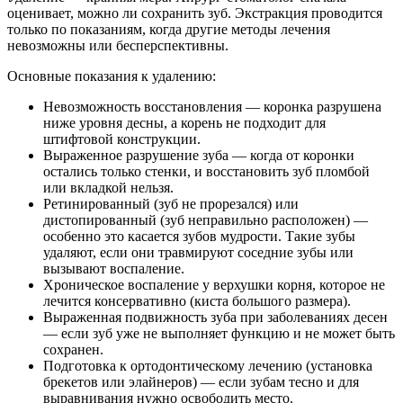
оценивает, можно ли сохранить зуб. Экстракция проводится
только по показаниям, когда другие методы лечения
невозможны или бесперспективны.
Основные показания к удалению:
Невозможность восстановления — коронка разрушена
ниже уровня десны, а корень не подходит для
штифтовой конструкции.
Выраженное разрушение зуба — когда от коронки
остались только стенки, и восстановить зуб пломбой
или вкладкой нельзя.
Ретинированный (зуб не прорезался) или
дистопированный (зуб неправильно расположен) —
особенно это касается зубов мудрости. Такие зубы
удаляют, если они травмируют соседние зубы или
вызывают воспаление.
Хроническое воспаление у верхушки корня, которое не
лечится консервативно (киста большого размера).
Выраженная подвижность зуба при заболеваниях десен
— если зуб уже не выполняет функцию и не может быть
сохранен.
Подготовка к ортодонтическому лечению (установка
брекетов или элайнеров) — если зубам тесно и для
выравнивания нужно освободить место.