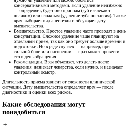
нужно ли удаление или можно обойтись
консервативными методами. Если удаление неизбежно
— определяет, будет оно простым (зуб извлекают
целиком) или сложным (удаление зуба по частям). Также
врач выбирает вид анестезии и обсуждает дату
вмешательства.
Вмешательство. Простое удаление часто проводят в день
консультации. Сложное удаление чаще планируют на
отдельный прием, так как оно требует больше времени и
подготовки. Но в ряде случаев — например, при
сильной боли или нагноении — врач может провести
его в день обращения.
Рекомендации. Врач объясняет, что делать после
удаления, назначает лекарства, если нужно, и назначает
контрольный осмотр.
Длительность приема зависит от сложности клинической
ситуации. Дату вмешательства определяет врач — после
диагностики и оценки всех рисков.
Какие обследования могут
понадобиться