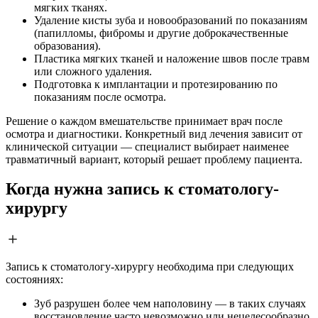
мягких тканях.
Удаление кисты зуба и новообразований по показаниям
(папилломы, фибромы и другие доброкачественные
образования).
Пластика мягких тканей и наложение швов после травм
или сложного удаления.
Подготовка к имплантации и протезированию по
показаниям после осмотра.
Решение о каждом вмешательстве принимает врач после
осмотра и диагностики. Конкретный вид лечения зависит от
клинической ситуации — специалист выбирает наименее
травматичный вариант, который решает проблему пациента.
Когда нужна запись к стоматологу-
хирургу
Запись к стоматологу-хирургу необходима при следующих
состояниях:
Зуб разрушен более чем наполовину — в таких случаях
восстановление часто невозможно или нецелесообразно.