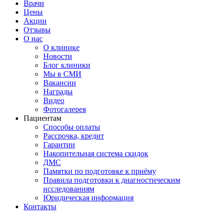
Врачи
Цены
Акции
Отзывы
О нас
О клинике
Новости
Блог клиники
Мы в СМИ
Вакансии
Награды
Видео
Фотогалерея
Пациентам
Способы оплаты
Рассрочка, кредит
Гарантии
Накопительная система скидок
ДМС
Памятки по подготовке к приёму
Правила подготовки к диагностическим
исследованиям
Юридическая информация
Контакты