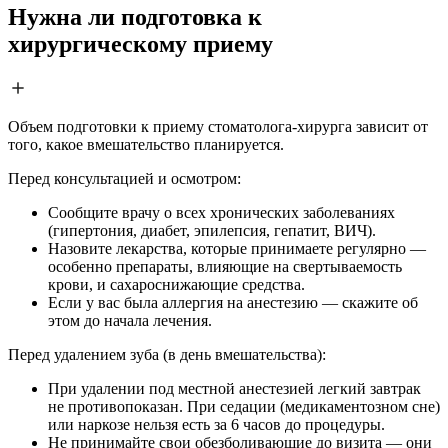
Нужна ли подготовка к
хирургическому приему
Объем подготовки к приему стоматолога-хирурга зависит от
того, какое вмешательство планируется.
Перед консультацией и осмотром:
Сообщите врачу о всех хронических заболеваниях
(гипертония, диабет, эпилепсия, гепатит, ВИЧ).
Назовите лекарства, которые принимаете регулярно —
особенно препараты, влияющие на свертываемость
крови, и сахароснижающие средства.
Если у вас была аллергия на анестезию — скажите об
этом до начала лечения.
Перед удалением зуба (в день вмешательства):
При удалении под местной анестезией легкий завтрак
не противопоказан. При седации (медикаментозном сне)
или наркозе нельзя есть за 6 часов до процедуры.
Не принимайте свои обезболивающие до визита — они