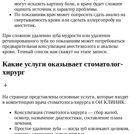
могут исказить картину боли, и врачу будет сложнее
оценить источник и характер проблемы.
По показаниям врач может попросить сдать анализ на
свертываемость крови или сделать аллергопробу на
анестетик.
При сложном удалении зуба мудрости или удалении
ретинированного зуба по показаниям может потребоваться
предварительная консультация анестезиолога и анализы
крови. Точный список вам скажут на этапе записи.
Какие услуги оказывает стоматолог-
хирург
На странице представлены основные услуги, которые входят
в компетенцию врача стоматолога-хирурга в ОН КЛИНИК:
Консультация стоматолога-хирурга — сбор жалоб,
осмотр, назначение диагностики, составление плана
лечения.
Простое удаление зуба — когда зуб извлекают целиком,
коронка сохранена, корни прямые.