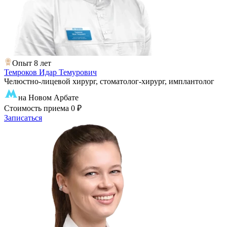
Опыт 8 лет
Темроков Идар Темурович
Челюстно-лицевой хирург, стоматолог-хирург, имплантолог
на Новом Арбате
Стоимость приема
0 ₽
Записаться