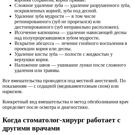
Сложное удаление зуба — удаление разрушенного зуба,
искривленных корней, зуба под десной.
Удаление зуба мудрости — в том числе
ретинированного (зуб не прорезался) или
дистопированного (зуб неправильно расположен).
Иссечение капюшона — удаление нависающей десны
над полупрорезавшимся зубом мудрости.
Вскрытие абсцесса — лечение гнойного воспаления в
проекции корня или десны.
Удаление кисты зуба — полости с жидкостью у
верхушки корня.
Наложение швов — ушивание лунки после сложного
удаления или травмы.
Все вмешательства проводятся под местной анестезией. По
показаниям — с седацией (медикаментозным сном) или
наркозом.
Конкретный вид вмешательства и метод обезболивания врач
определяет после осмотра и диагностики.
Когда стоматолог-хирург работает с
другими врачами