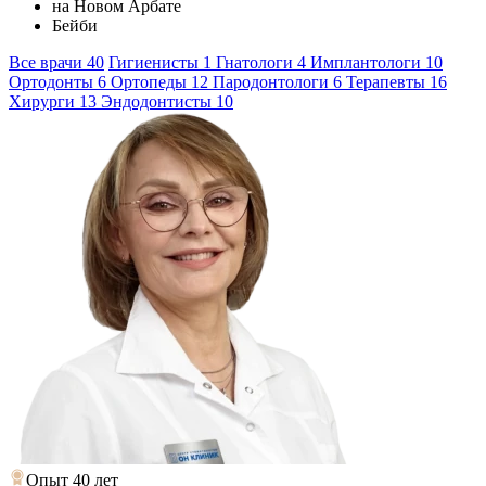
на Новом Арбате
Бейби
Все врачи
40
Гигиенисты
1
Гнатологи
4
Имплантологи
10
Ортодонты
6
Ортопеды
12
Пародонтологи
6
Терапевты
16
Хирурги
13
Эндодонтисты
10
Опыт 40 лет