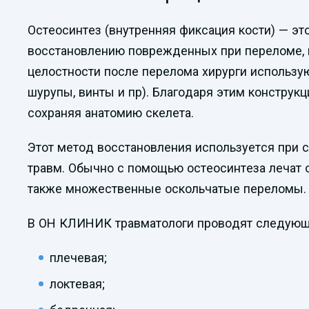
Остеосинтез (внутренняя фиксация кости) — эт
восстановлению поврежденных при переломе, 
целостности после перелома хирурги использу
шурупы, винты и пр). Благодаря этим конструк
сохраняя анатомию скелета.
Этот метод восстановления используется при 
травм. Обычно с помощью остеосинтеза лечат 
также множественные оскольчатые переломы.
В ОН КЛИНИК травматологи проводят следующи
плечевая;
локтевая;