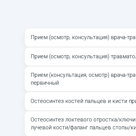
Прием (осмотр, консультация) врача-тр
Прием (осмотр, консультация) травмато
Прием (консультация, осмотр) врача-тр
первичный
Остеосинтез костей пальцев и кисти пр
Остеосинтез локтевого отростка/ключ
лучевой кости/фаланг пальцев стопы/ки