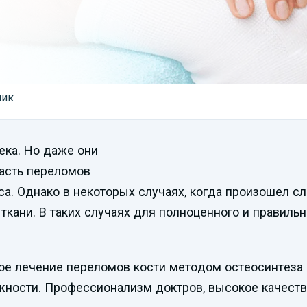
ник
ека. Но даже они
Часть переломов
а. Однако в некоторых случаях, когда произошел с
ткани. В таких случаях для полноценного и правиль
е лечение переломов кости методом остеосинтеза 
ности. Профессионализм доктров, высокое качеств