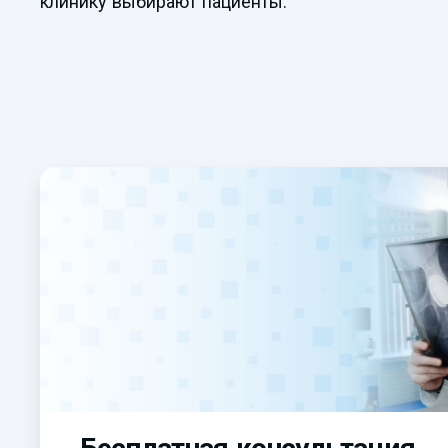
клинику выбирают пациенты.