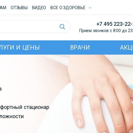
ТАМ
ОТЗЫВЫ
ВИДЕО
ВСE О ЗДОРОВЬЕ
+7 495 223-22
Прием звонков с 8:00 до 23
ЛУГИ И ЦЕНЫ
ВРАЧИ
АКЦ
в
фортный стационар
сложности