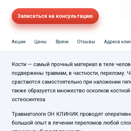
Записаться на консультацию
Акции
Цены
Врачи
Отзывы
Адреса кли
Кости — самый прочный материал в теле челов
подвержены травмам, в частности, перелому. 
срастаются самостоятельно при наложении гипс
также образуется множество осколков костной 
остеосинтеза.
Травматологи ОН КЛИНИК проводят оперативно
большой опыт в лечении переломов любой слож