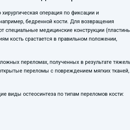
о хирургическая операция по фиксации и
например, бедренной кости. Для возвращения
ют специальные медицинские конструкции (пластины
циям кость срастается в правильном положении,
сложных переломах, полученных в результате тяжел
открытые переломы с повреждением мягких тканей,
е виды остеосинтеза по типам переломов кости: