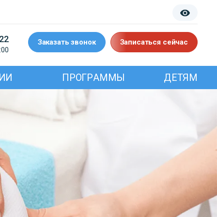
-22
Заказать звонок
Записаться сейчас
:00
ИИ
ПРОГРАММЫ
ДЕТЯМ