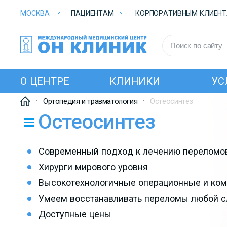
МОСКВА
ПАЦИЕНТАМ
КОРПОРАТИВНЫМ КЛИЕН
О ЦЕНТРЕ
КЛИНИКИ
УС
Ортопедия и травматология
Остеосинтез
Остеосинтез
Современный подход к лечению переломо
Хирурги мирового уровня
Высокотехнологичные операционные и ком
Умеем восстанавливать переломы любой 
Доступные цены