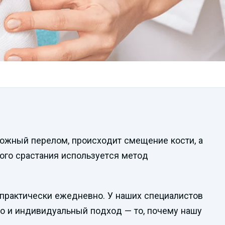
Смотреть
ложный перелом, происходит смещение кости, а
видеопрезентацию
ного срастания используется метод
практически ежедневно. У наших специалистов
о и индивидуальный подход — то, почему нашу