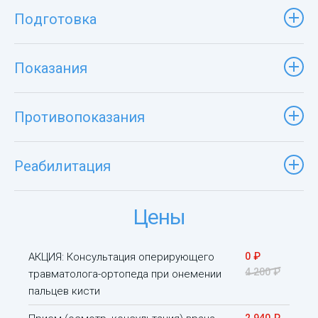
Подготовка
Показания
Противопоказания
Реабилитация
Цены
АКЦИЯ: Консультация оперирующего
0 ₽
4 200 ₽
травматолога-ортопеда при онемении
пальцев кисти
2 940 ₽