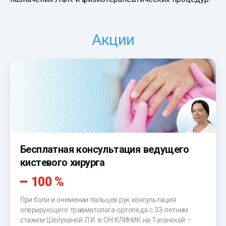
Акции
Бесплатная консультация ведущего
кистевого хирурга
100 %
При боли и онемении пальцев рук консультация
оперирующего травматолога-ортопеда с 33-летним
стажем Шелухиной Л.И. в ОН КЛИНИК на Таганской –