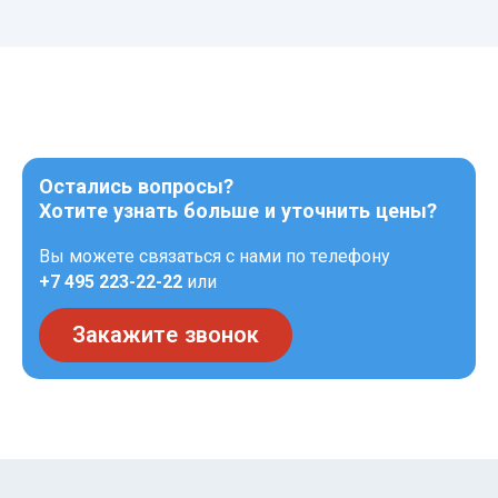
Остались вопросы?
Хотите узнать больше и уточнить цены?
Вы можете связаться с нами по телефону
+7 495 223-22-22
или
Закажите звонок