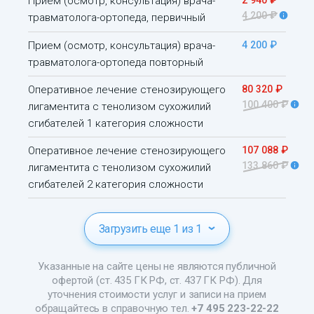
Прием (осмотр, консультация) врача-
4 200 ₽
травматолога-ортопеда, первичный
Прием (осмотр, консультация) врача-
4 200 ₽
травматолога-ортопеда повторный
Оперативное лечение стенозирующего
80 320 ₽
100 400 ₽
лигаментита с тенолизом сухожилий
сгибателей 1 категория сложности
Оперативное лечение стенозирующего
107 088 ₽
133 860 ₽
лигаментита с тенолизом сухожилий
сгибателей 2 категория сложности
Загрузить еще 1 из 1
Указанные на сайте цены не являются публичной
офертой (ст. 435 ГК РФ, ст. 437 ГК РФ). Для
уточнения стоимости услуг и записи на прием
обращайтесь в справочную тел.
+7 495 223-22-22