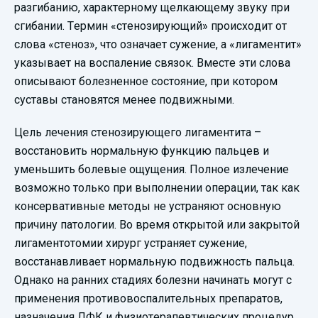
разгибанию, характерному щелкающему звуку при
сгибании. Термин «стенозирующий» происходит от
слова «стеноз», что означает сужение, а «лигаментит»
указывает на воспаление связок. Вместе эти слова
описывают болезненное состояние, при котором
суставы становятся менее подвижными.
Цель лечения стенозирующего лигаментита –
восстановить нормальную функцию пальцев и
уменьшить болевые ощущения. Полное излечение
возможно только при выполнении операции, так как
консервативные методы не устраняют основную
причину патологии. Во время открытой или закрытой
лигаментотомии хирург устраняет сужение,
восстанавливает нормальную подвижность пальца.
Однако на ранних стадиях болезни начинать могут с
применения противовоспалительных препаратов,
назначения ЛФК и физиотерапевтических процедур.