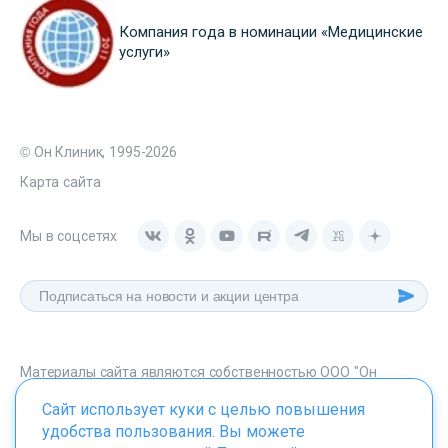
Компания года в номинации «Медицинские
услуги»
© Он Клиник, 1995-2026
Карта сайта
Мы в соцсетях
Материалы сайта являются собственностью ООО "Он
Клиник", любое их использование без указания источника -
Сайт использует куки с целью повышения
onclinic.ru запрещено в соответствии со статьей 1259 ГК. РФ.
удобства пользования. Вы можете