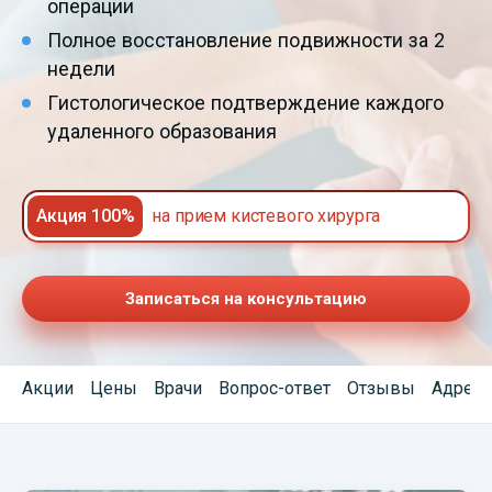
операции
Полное восстановление подвижности за 2
недели
Гистологическое подтверждение каждого
удаленного образования
Акция 100%
на прием кистевого хирурга
Записаться на консультацию
Акции
Цены
Врачи
Вопрос-ответ
Отзывы
Адреса