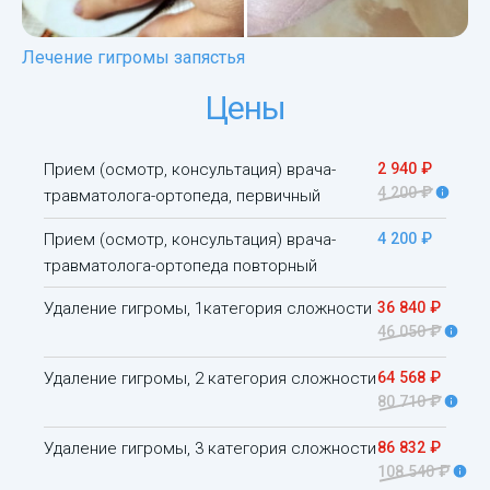
Лечение гигромы запястья
Цены
Прием (осмотр, консультация) врача-
2 940 ₽
4 200 ₽
травматолога-ортопеда, первичный
Прием (осмотр, консультация) врача-
4 200 ₽
травматолога-ортопеда повторный
Удаление гигромы, 1категория сложности
36 840 ₽
46 050 ₽
Удаление гигромы, 2 категория сложности
64 568 ₽
80 710 ₽
Удаление гигромы, 3 категория сложности
86 832 ₽
108 540 ₽