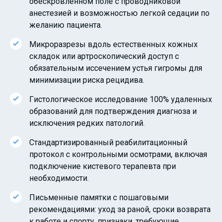
обескровленном поле с проводниковой
анестезией и возможностью легкой седации по
желанию пациента.
Микроразрезы вдоль естественных кожных
складок или артроскопический доступ с
обязательным иссечением устья гигромы для
минимизации риска рецидива.
Гистологическое исследование 100% удаленных
образований для подтверждения диагноза и
исключения редких патологий.
Стандартизированный реабилитационный
протокол с контрольными осмотрами, включая
подключение кистевого терапевта при
необходимости.
Письменные памятки с пошаговыми
рекомендациями: уход за раной, сроки возврата
к работе и спорту, признаки, требующие