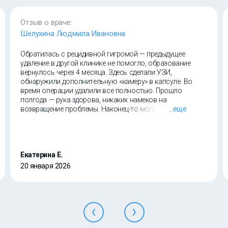
Отзыв о враче:
Шелухина Людмила Ивановна
Обратилась с рецидивной гигромой — предыдущее
удаление в другой клинике не помогло, образование
вернулось через 4 месяца. Здесь сделали УЗИ,
обнаружили дополнительную «камеру» в капсуле. Во
время операции удалили все полностью. Прошло
полгода — рука здорова, никаких намеков на
возвращение проблемы. Наконец-то могу спокойно
...ещё
заниматься йогой без боли в запястье. Спасибо за
такой подход!
Екатерина Е.
20 января 2026