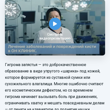
Смотреть
видеопрезентацию
Гигрома запястья — это доброкачественное
образование в виде упругого «шарика» под кожей,
которое формируется из суставной сумки или
сухожильного влагалища. Многие ошибочно считают
его косметическим дефектом, но со временем
гигрома начинает вызывать боль при движениях,
ограничивать хватку и мешать повседневным делам
— от печати на клавиатуре до поднятия чашки.