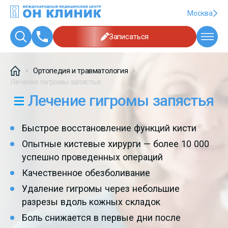
Москва
Записаться
Ортопедия и травматология
Лечение гигромы запястья
Лечение гигромы запястья
Быстрое восстановление функций кисти
Опытные кистевые хирурги — более 10 000
успешно проведенных операций
Качественное обезболивание
Удаление гигромы через небольшие
разрезы вдоль кожных складок
Боль снижается в первые дни после