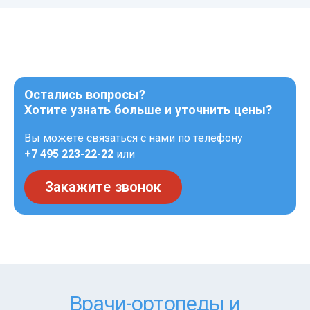
Остались вопросы?
Хотите узнать больше и уточнить цены?
Вы можете связаться с нами по телефону
+7 495 223-22-22
или
Закажите звонок
Врачи-ортопеды и