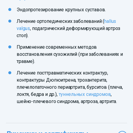
Эндопротезирование крупных суставов.
Лечение ортопедических заболеваний (
hallus
valgus
, подагрический деформирующий артроз
стоп).
Применение современных методов
восстановления сухожилий (при заболеваниях и
травме).
Лечение посттравматических контрактур,
контрактуры Дюпюитрена, трохантерита,
плечелопаточного периартрита, бурситов (плеча,
локтя, бедра и др.),
туннельных синдромов
,
шейно-плечевого синдрома, артроза, артрита.