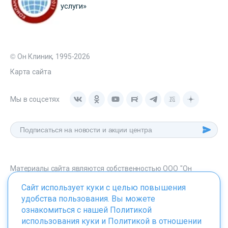
услуги»
© Он Клиник, 1995-2026
Карта сайта
Мы в соцсетях
Материалы сайта являются собственностью ООО "Он
Клиник", любое их использование без указания источника -
Сайт использует куки с целью повышения
onclinic.ru запрещено в соответствии со статьей 1259 ГК. РФ.
удобства пользования. Вы можете
ознакомиться с нашей
Политикой
использования куки
и
Политикой в отношении