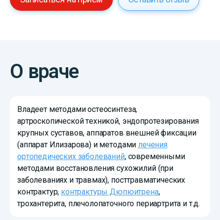
О враче
Владеет методами остеосинтеза,
артроскопической техникой, эндопротезирования
крупных суставов, аппаратов внешней фиксации
(аппарат Илизарова) и методами
лечения
ортопедических заболеваний
, современными
методами восстановления сухожилий (при
заболеваниях и травмах), посттравматических
контрактур,
контрактуры Дюпюитрена
,
трохантерита, плечолопаточного периартрита и т.д.