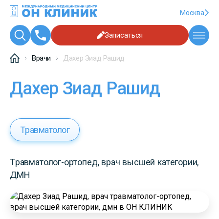
Москва
Записаться
Врачи
Дахер Зиад Рашид
Дахер Зиад Рашид
Травматолог
Травматолог-ортопед, врач высшей категории,
ДМН