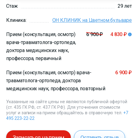
Стаж
29 лет
Клиника:
ОН КЛИНИК на Цветном бульваре
Прием (консультация, осмотр)
6 900 ₽
4 830 ₽
врача-травматолога-ортопеда,
доктора медицинских наук,
профессора, первичный
Прием (консультация, осмотр) врача-
6 900 ₽
травматолога-ортопеда, доктора
медицинских наук, профессора, повторный
Указанные на сайте цены не являются публичной офертой
(ст. 435 ГК РФ, ст. 437 ГК РФ). Для уточнения стоимости
услуг и записи на прием обращайтесь в справочную тел.
+7
495 223-22-22
Записаться на прием
Оставить отзыв