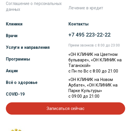
Соглашение о персональных
Лечение в кредит
данных
Клиники
Контакты
+7 495 223-22-22
Врачи
Прием звонков с 8:00 до 23:00
Услуги и направления
«ОН КЛИНИК на Цветном
Программы
бульваре», «ОН КЛИНИК на
Таганской»
Акции
с Пн по Вс с 8:00 до 21:00
«ОН КЛИНИК на Новом
Всё о здоровье
Арбате», «ОН КЛИНИК на
Парке Культуры»
COVID-19
с 09:00 до 21:00
Записаться сейчас