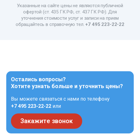
Указанные на сайте цены не являются публичной
офертой (ст. 435 ГК РФ, ст. 437 ГК РФ). Для
уточнения стоимости услуг и записи на прием
обращайтесь в справочную тел.
+7 495 223-22-22
Остались вопросы?
Хотите узнать больше и уточнить цены?
Вы можете связаться с нами по телефону
+7 495 223-22-22
или
Закажите звонок