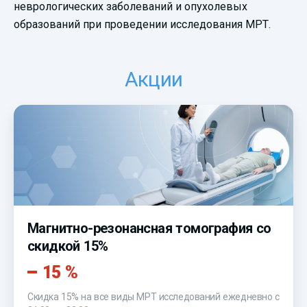
неврологических заболеваний и опухолевых
образований при проведении исследования МРТ.
Акции
Магнитно-резонансная томография со
скидкой 15%
15 %
Скидка 15% на все виды МРТ исследований ежедневно с