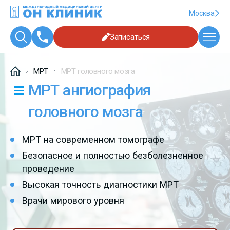
Москва
Записаться
МРТ
МРТ головного мозга
МРТ ангиография
головного мозга
МРТ на современном томографе
Безопасное и полностью безболезненное
проведение
Высокая точность диагностики МРТ
Врачи мирового уровня