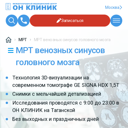
Москва
Записаться
МРТ
МРТ венозных синусов головного мозга
МРТ венозных синусов
головного мозга
Технология 3D-визуализации на
современном томографе GE SIGNA HDX 1,5T
Снимки с мельчайшей детализацией
Исследования проводятся с 9:00 до 23:00 в
ОН КЛИНИК
на Таганской
Без выходных и праздничных дней