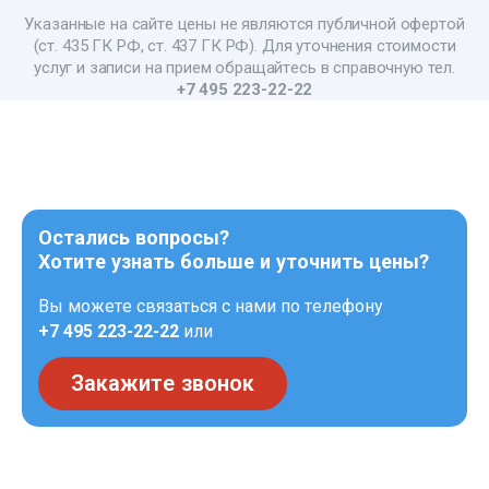
Указанные на сайте цены не являются публичной офертой
(ст. 435 ГК РФ, ст. 437 ГК РФ). Для уточнения стоимости
услуг и записи на прием обращайтесь в справочную тел.
+7 495 223-22-22
Остались вопросы?
Хотите узнать больше и уточнить цены?
Вы можете связаться с нами по телефону
+7 495 223-22-22
или
Закажите звонок