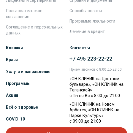
Лицензии и сертификаты
Справки и документы
Пользовательское
Способы оплаты
соглашение
Программа лояльности
Соглашение о персональных
Лечение в кредит
данных
Клиники
Контакты
+7 495 223-22-22
Врачи
Прием звонков с 8:00 до 23:00
Услуги и направления
«ОН КЛИНИК на Цветном
Программы
бульваре», «ОН КЛИНИК на
Таганской»
Акции
с Пн по Вс с 8:00 до 21:00
«ОН КЛИНИК на Новом
Всё о здоровье
Арбате», «ОН КЛИНИК на
Парке Культуры»
COVID-19
с 09:00 до 21:00