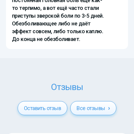
постоянная головная боль ещё как-
то терпимо, а вот ещё часто стали
приступы зверской боли по 3-5 дней.
Обезболивающее либо не даёт
эффект совсем, либо только каплю.
До конца не обезболивает.
Отзывы
Оставить отзыв
Все отзывы