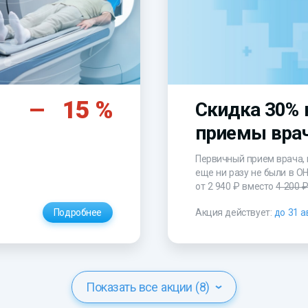
15 %
Скидка 30% 
приемы вра
Первичный прием врача, 
еще ни разу не были в О
от 2 940 ₽
вместо
4 200 
Подробнее
Акция действует:
до 31 а
Показать все акции (8)