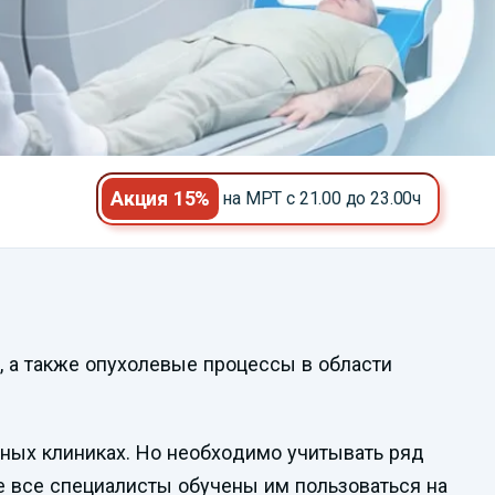
Акция 15%
на МРТ с 21.00 до 23.00ч
, а также опухолевые процессы в области
тных клиниках. Но необходимо учитывать ряд
е все специалисты обучены им пользоваться на