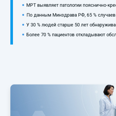
МРТ выявляет патологии пояснично-крес
По данным Минздрава РФ, 65 % случаев
У 30 % людей старше 50 лет обнаружив
Более 70 % пациентов откладывают обс