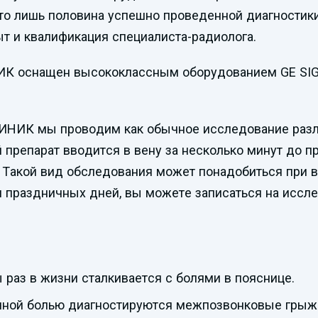
то лишь половина успешно проведенной диагностик
ыт и квалификация специалиста-радиолога.
оснащен высококлассным оборудованием GE SIGNA 
ИК мы проводим как обычное исследование различ
 препарат вводится в вену за несколько минут до п
. Такой вид обследования может понадобиться при 
праздничных дней, вы можете записаться на исслед
 раз в жизни сталкивается с болями в пояснице.
ичной болью диагностируются межпозвонковые грыж