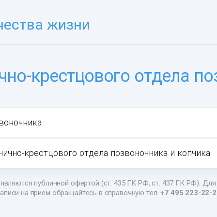
чества жизни
чно-крестцового отдела по
воночника
нично-крестцового отдела позвоночника и копчика
являются публичной офертой (ст. 435 ГК РФ, ст. 437 ГК РФ). Для
аписи на прием обращайтесь в справочную тел.
+7 495 223-22-