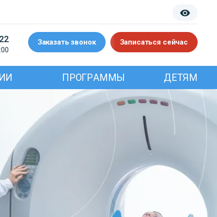
-22
Заказать звонок
Записаться сейчас
:00
ИИ
ПРОГРАММЫ
ДЕТЯМ