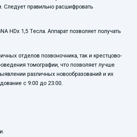
и. Следует правильно расшифровать
HDх 1,5 Тесла. Аппарат позволяет получать
ных отделов позвоночника, так и крестцово-
роведения томографии, что позволяет лучше
выявлении различных новообразований и их
ование с 9:00 до 23:00.
и.