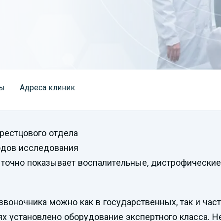
ы
Адреса клиник
рестцового отдела
одов исследования
 точно показывает воспалительные, дистрофические
воночника можно как в государственных, так и час
х установлено оборудование экспертного класса. Н