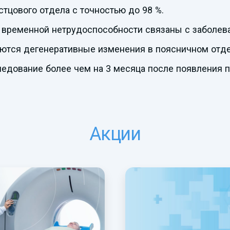
тцового отдела с точностью до 98 %.
 временной нетрудоспособности связаны с заболев
аются дегенеративные изменения в поясничном отде
ледование более чем на 3 месяца после появления 
Акции