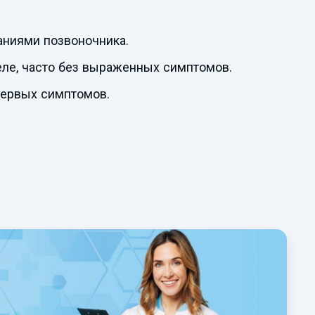
аниями позвоночника.
ле, часто без выраженных симптомов.
первых симптомов.