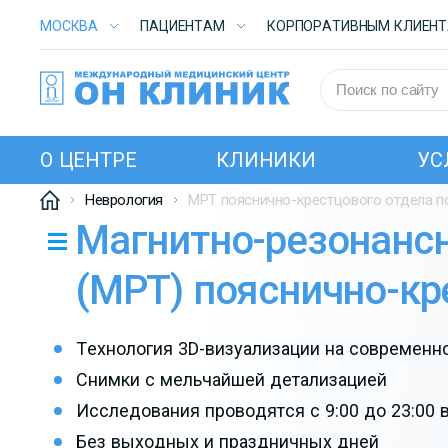
МОСКВА
ПАЦИЕНТАМ
КОРПОРАТИВНЫМ КЛИЕН
О ЦЕНТРЕ
КЛИНИКИ
УС
Неврология
МРТ пояснично-крестцового отдела п
Магнитно-резонанс
(МРТ) пояснично-кр
Технология 3D-визуализации на современн
Снимки с мельчайшей детализацией
Исследования проводятся с 9:00 до 23:00 
Без выходных и праздничных дней