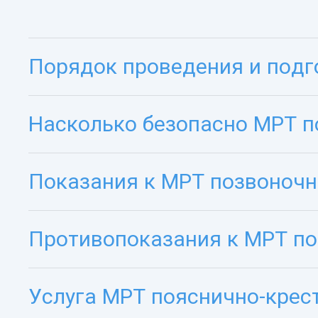
Порядок проведения и подг
Насколько безопасно МРТ п
Показания к МРТ позвоночн
Противопоказания к МРТ по
Услуга МРТ пояснично-крес