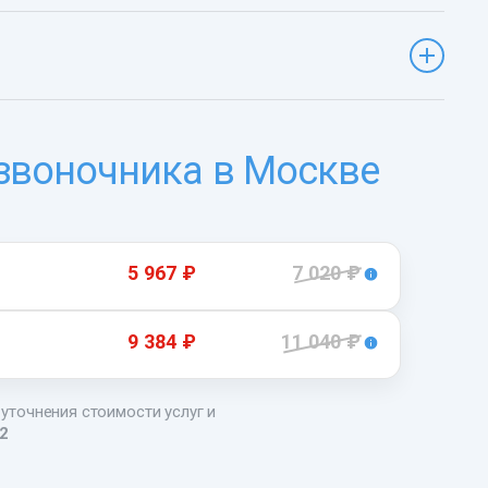
звоночника в Москве
5 967 ₽
7 020 ₽
9 384 ₽
11 040 ₽
 уточнения стоимости услуг и
22