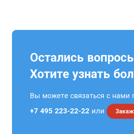
Остались вопрос
Хотите узнать бо
Вы можете связаться с нами 
+7 495 223-22-22
или
Закаж