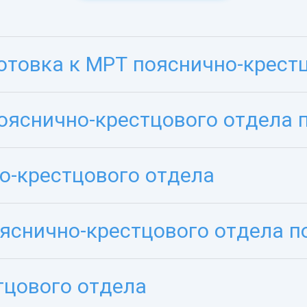
отовка к МРТ пояснично-крест
ояснично-крестцового отдела 
о-крестцового отдела
яснично-крестцового отдела п
тцового отдела