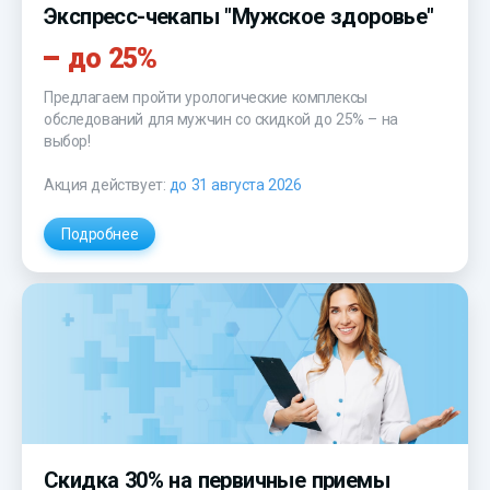
Экспресс-чекапы "Мужское здоровье"
до 25%
Предлагаем пройти урологические комплексы
обследований для мужчин со скидкой до 25% – на
выбор!
Акция действует:
до 31 августа 2026
Подробнее
Скидка 30% на первичные приемы