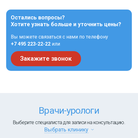
Остались вопросы?
Хотите узнать больше и уточнить цены?
Вы можете связаться с нами по телефону
+7 495 223-22-22
или
Закажите звонок
Врачи-урологи
Выберите специалиста для записи на консультацию.
Выбрать клинику