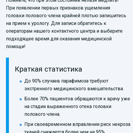
Помните, что при этом состоянии нельзя медлить!
При появлении первых признаков ущемления
головки полового члена крайней плотью запишитесь
на прием к урологу. Для записи обратитесь к
операторам нашего контактного центра и выберите
подходящее время для оказания медицинской
помощи!
Краткая статистика
До 90% случаев парафимоза требуют
экстренного медицинского вмешательства.
Более 70% пациентов обращаются к врачу уже
на стадии выраженного отека головки
полового члена.
При своевременном вправлении риск некроза
тканей снижается более чем на 95%.