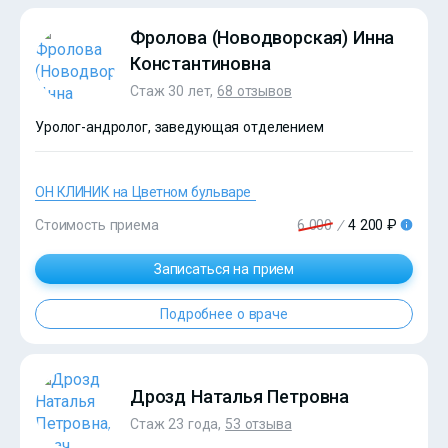
Фролова (Новодворская) Инна
Константиновна
Стаж 30 лет,
68 отзывов
Уролог-андролог, заведующая отделением
ОН КЛИНИК на Цветном бульваре
Стоимость приема
6 000
/
4 200 ₽
Записаться на прием
?>
Подробнее о враче
Дрозд Наталья Петровна
Стаж 23 года,
53 отзыва