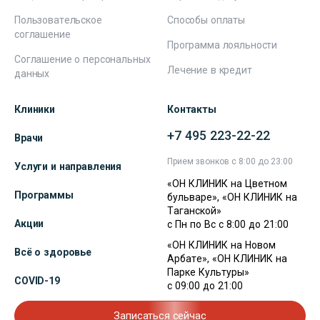
Пользовательское
Способы оплаты
соглашение
Программа лояльности
Соглашение о персональных
Лечение в кредит
данных
Клиники
Контакты
+7 495 223-22-22
Врачи
Прием звонков с 8:00 до 23:00
Услуги и направления
«ОН КЛИНИК на Цветном
Программы
бульваре», «ОН КЛИНИК на
Таганской»
Акции
с Пн по Вс с 8:00 до 21:00
«ОН КЛИНИК на Новом
Всё о здоровье
Арбате», «ОН КЛИНИК на
Парке Культуры»
COVID-19
с 09:00 до 21:00
Записаться сейчас