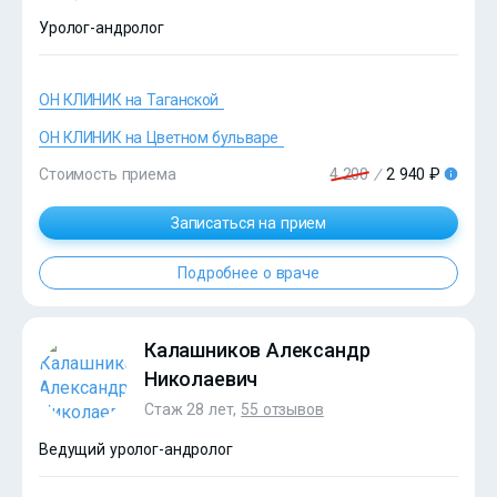
Уролог-андролог
ОН КЛИНИК на Таганской
?>
ОН КЛИНИК на Цветном бульваре
Стоимость приема
4 200
/
2 940 ₽
Записаться на прием
Подробнее о враче
Калашников Александр
Николаевич
Стаж 28 лет,
55 отзывов
Ведущий уролог-андролог