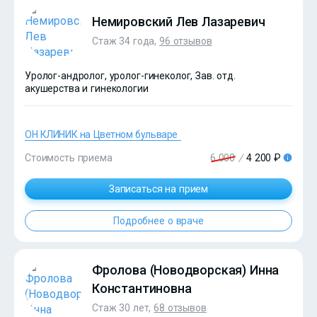
Немировский Лев Лазаревич
Стаж 34 года,
96 отзывов
Уролог-андролог, уролог-гинеколог, Зав. отд.
акушерства и гинекологии
ОН КЛИНИК на Цветном бульваре
Стоимость приема
6 000
/
4 200 ₽
Записаться на прием
Подробнее о враче
?>
Фролова (Новодворская) Инна
Константиновна
Стаж 30 лет,
68 отзывов