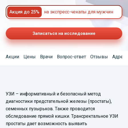
Акция до 25%
на экспресс-чекапы для мужчин
Записаться на исследование
Акции
Цены
Врачи
Вопрос-ответ
Отзывы
Адреса
Смотреть
УЗИ – информативный и безопасный метод
видеопрезентацию
диагностики предстательной железы (простаты),
семенных пузырьков. Также проводится
обследование прямой кишки. Трансректальное УЗИ
простаты дает возможность выявить