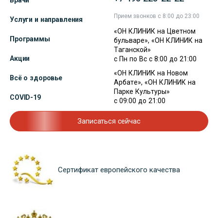
Прием звонков с 8:00 до 23:00
Услуги и направления
«ОН КЛИНИК на Цветном
Программы
бульваре», «ОН КЛИНИК на
Таганской»
Акции
с Пн по Вс с 8:00 до 21:00
«ОН КЛИНИК на Новом
Всё о здоровье
Арбате», «ОН КЛИНИК на
Парке Культуры»
COVID-19
с 09:00 до 21:00
Записаться сейчас
Сертификат европейского качества