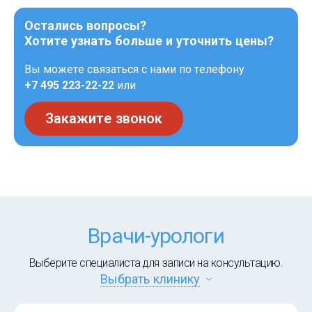
Остались вопросы?
Хотите узнать больше и уточнить цены?
Вы можете связаться с нами по телефону
+7 495 223-22-22
или
Закажите звонок
Врачи-урологи
Выберите специалиста для записи на консультацию.
Выбрать клинику