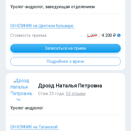
Уролог-андролог, заведующая отделением
ОН КЛИНИК на Цветном бульваре
Стоимость приема
6 000
/
4 200 ₽
Записаться на прием
?>
Подробнее о враче
Дрозд Наталья Петровна
Стаж 23 года,
53 отзыва
Уролог-андролог
ОН КЛИНИК на Таганской