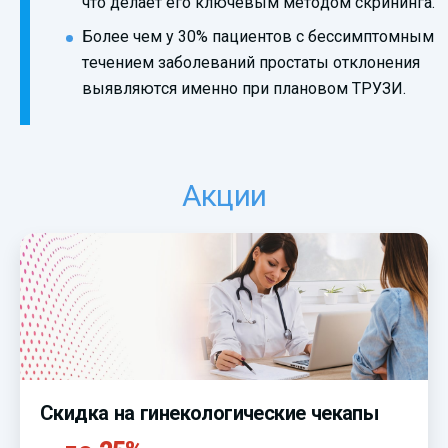
что делает его ключевым методом скрининга.
Более чем у 30% пациентов с бессимптомным
течением заболеваний простаты отклонения
выявляются именно при плановом ТРУЗИ.
Акции
Скидка на гинекологические чекапы