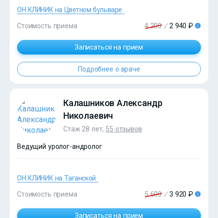
?>
ОН КЛИНИК на Цветном бульваре
Стоимость приема
4 200
/
2 940 ₽
Записаться на прием
Подробнее о враче
Калашников Александр
Николаевич
Стаж 28 лет,
55 отзывов
Ведущий уролог-андролог
ОН КЛИНИК на Таганской
Стоимость приема
5 600
/
3 920 ₽
?>
Записаться на прием