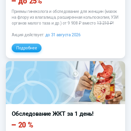
до 25%
Приемы гинеколога и обследование для женщин (мазок
на флору из влагалища, расширенная кольпоскопия, УЗИ
органов малого таза и др.)
от 9 908 ₽
вместо
13 210 ₽
!
Акция действует:
до 31 августа 2026
Подробнее
Обследование ЖКТ за 1 день!
20 %