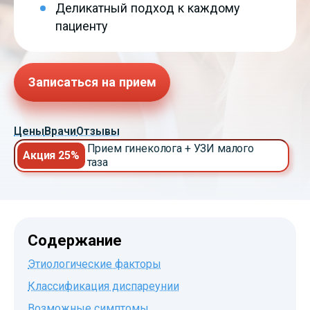
Деликатный подход к каждому
пациенту
Записаться на прием
Цены
Врачи
Отзывы
Прием гинеколога + УЗИ малого
Акция 25%
таза
Содержание
Этиологические факторы
Классификация диспареунии
Возможные симптомы