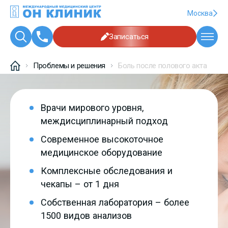
Москва
Записаться
Проблемы и решения
Боль после полового акта
Врачи мирового уровня,
междисциплинарный подход
Современное высокоточное
медицинское оборудование
Комплексные обследования и
чекапы – от 1 дня
Собственная лаборатория – более
1500 видов анализов