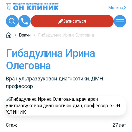
Москва
Записаться
Врачи
Гибадулина Ирина Олеговна
Гибадулина Ирина
Олеговна
Врач ультразвуковой диагностики, ДМН,
профессор
Стаж
27 лет