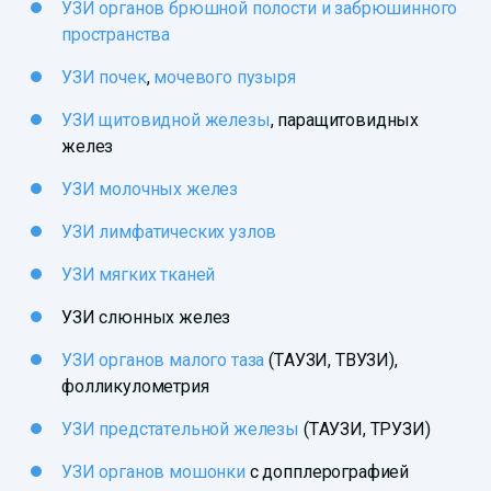
УЗИ органов брюшной полости и забрюшинного
пространства
УЗИ почек
,
мочевого пузыря
УЗИ щитовидной железы
, паращитовидных
желез
УЗИ молочных желез
УЗИ лимфатических узлов
УЗИ мягких тканей
УЗИ слюнных желез
УЗИ органов малого таза
(ТАУЗИ, ТВУЗИ),
фолликулометрия
УЗИ предстательной железы
(ТАУЗИ, ТРУЗИ)
УЗИ органов мошонки
с допплерографией