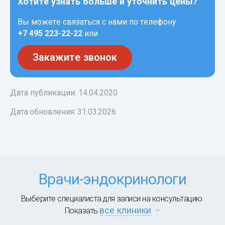
Хотите узнать больше и уточнить цены?
Вы можете связаться с нами по телефону
+7 495 223-22-22
или
Закажите звонок
Дата публикации: 14.04.2020
Дата обновления:
31.03.2026
Врачи-эндокринологи
Выберите специалиста для записи на консультацию.
все клиники
Показать