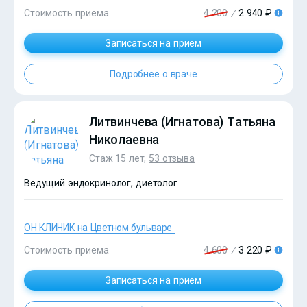
Стоимость приема
4 200
/
2 940 ₽
Записаться на прием
Подробнее о враче
Литвинчева (Игнатова) Татьяна
Николаевна
Стаж 15 лет,
53 отзыва
Ведущий эндокринолог, диетолог
ОН КЛИНИК на Цветном бульваре
Стоимость приема
4 600
/
3 220 ₽
?>
Записаться на прием