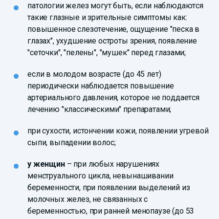
патологии желез могут быть, если наблюдаются
такие глазные и зрительные симптомы как:
повышенное слезотечение, ощущение "песка в
глазах", ухудшение остроты зрения, появление
"сеточки", "пелены", "мушек" перед глазами;
если в молодом возрасте (до 45 лет)
периодически наблюдается повышение
артериального давления, которое не поддается
лечению "классическими" препаратами;
при сухости, истончении кожи, появлении угревой
сыпи, выпадении волос;
у женщин
– при любых нарушениях
менструального цикла, невынашивании
беременности, при появлении выделений из
молочных желез, не связанных с
беременностью, при ранней менопаузе (до 53