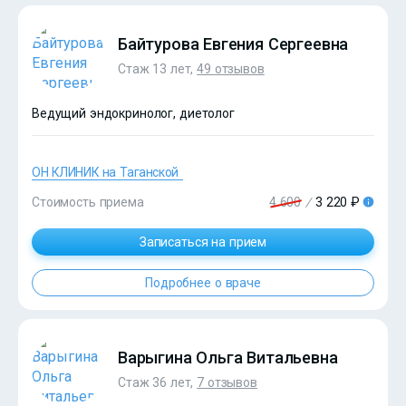
Байтурова Евгения Сергеевна
Стаж 13 лет,
49 отзывов
Ведущий эндокринолог, диетолог
ОН КЛИНИК на Таганской
Стоимость приема
4 600
/
3 220 ₽
?>
Записаться на прием
Подробнее о враче
Варыгина Ольга Витальевна
Стаж 36 лет,
7 отзывов