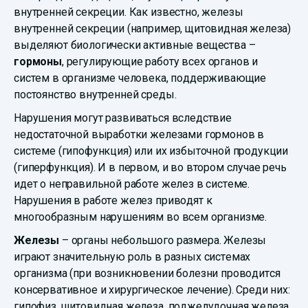
внутренней секреции. Как известно, железы
внутренней секреции (например, щитовидная железа)
выделяют биологически активные вещества –
гормоны
, регулирующие работу всех органов и
систем в организме человека, поддерживающие
постоянство внутренней среды.
Нарушения могут развиваться вследствие
недостаточной выработки железами гормонов в
системе (гипофункция) или их избыточной продукции
(гиперфункция). И в первом, и во втором случае речь
идет о неправильной работе желез в системе.
Нарушения в работе желез приводят к
многообразным нарушениям во всем организме.
Железы
– органы небольшого размера. Железы
играют значительную роль в разных системах
организма (при возникновении болезни проводится
консервативное и хирургическое лечение). Среди них:
гипофиз, щитовидная железа, поджелудочная железа,