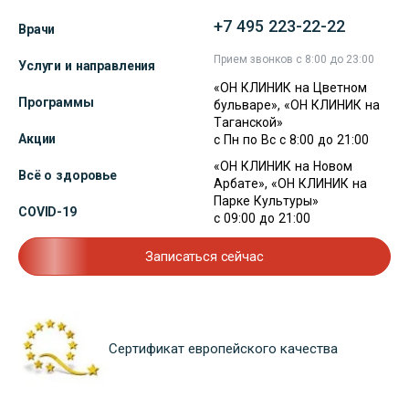
+7 495 223-22-22
Врачи
Прием звонков с 8:00 до 23:00
Услуги и направления
«ОН КЛИНИК на Цветном
Программы
бульваре», «ОН КЛИНИК на
Таганской»
Акции
с Пн по Вс с 8:00 до 21:00
«ОН КЛИНИК на Новом
Всё о здоровье
Арбате», «ОН КЛИНИК на
Парке Культуры»
COVID-19
с 09:00 до 21:00
Записаться сейчас
Сертификат европейского качества