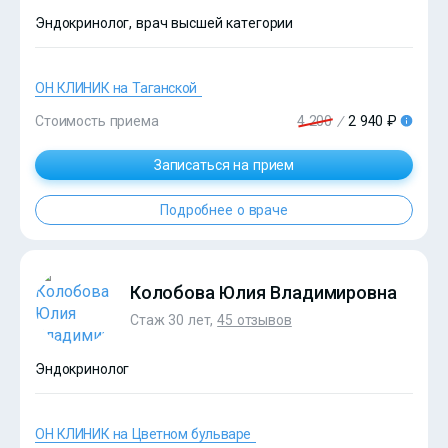
Эндокринолог, врач высшей категории
ОН КЛИНИК на Таганской
Стоимость приема
4 200
/
2 940 ₽
?>
Записаться на прием
Подробнее о враче
Колобова Юлия Владимировна
Стаж 30 лет,
45 отзывов
Эндокринолог
ОН КЛИНИК на Цветном бульваре
?>