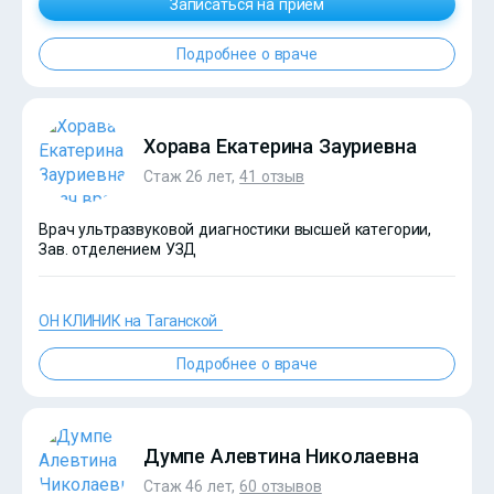
Записаться на прием
Подробнее о враче
Хорава Екатерина Зауриевна
Стаж 26 лет,
41 отзыв
Врач ультразвуковой диагностики высшей категории,
Зав. отделением УЗД
ОН КЛИНИК на Таганской
Подробнее о враче
?>
Думпе Алевтина Николаевна
Стаж 46 лет,
60 отзывов