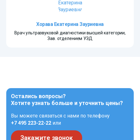
Хорава Екатерина Зауриевна
Врач ультразвуковой диагностики высшей категории,
Зав. отделением УЗД
Остались вопросы?
Хотите узнать больше и уточнить цены?
Вы можете связаться с нами по телефону
+7 495 223-22-22
или
Закажите звонок