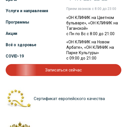
Прием звонков с 8:00 до 23:00
Услуги и направления
«ОН КЛИНИК на Цветном
Программы
бульваре», «ОН КЛИНИК на
Таганской»
Акции
с Пн по Вс с 8:00 до 21:00
«ОН КЛИНИК на Новом
Всё о здоровье
Арбате», «ОН КЛИНИК на
Парке Культуры»
COVID-19
с 09:00 до 21:00
Записаться сейчас
Сертификат европейского качества