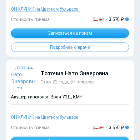
ОН КЛИНИК на Цветном бульваре
Стоимость приема
5 100
/
3 570 ₽
?>
Записаться на прием
Подробнее о враче
Тоточиа Нато Энверовна
Стаж 22 года,
87 отзывов
Акушер-гинеколог, Врач УЗД, КМН
ОН КЛИНИК на Цветном бульваре
Стоимость приема
5 100
/
3 570 ₽
?>