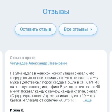
Отзывы
Оставить отзыв
Все отзывы
Отзыв о враче:
Чигунадзе Александр Леванович
На 20-й неделе в женской консультации сказали, что
«сердце слышно, все нормально». Но я переживала — у
мужа в детстве был порок сердца. Пошла в ОН КЛИНИК
на платную эхокардиографию. Врач потратил на нас 40
минут, показал каждую камеру, каждый клапан, сказал:
«Сердце идеальное». И даже записал видео в 4D — как
бьется. Я плакала от облегчения. Это того стоило.
...ещё
Ирина К.