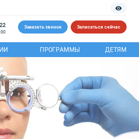
-22
Заказать звонок
Записаться сейчас
:00
ИИ
ПРОГРАММЫ
ДЕТЯМ