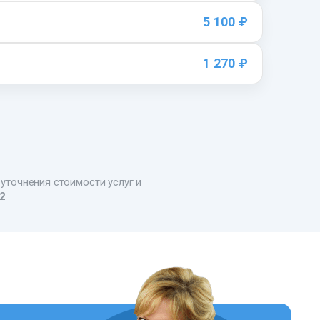
5 100 ₽
1 270 ₽
 уточнения стоимости услуг и
22