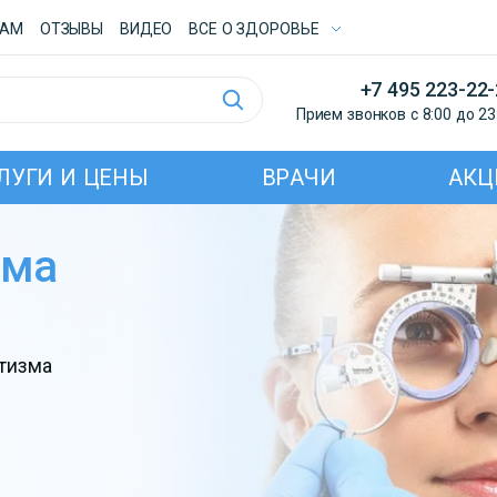
ТАМ
ОТЗЫВЫ
ВИДЕО
ВСE О ЗДОРОВЬЕ
+7 495 223-22
Прием звонков с 8:00 до 23
ЛУГИ И ЦЕНЫ
ВРАЧИ
АКЦ
зма
тизма