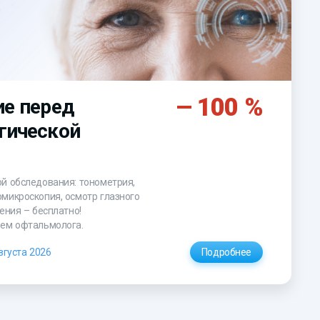
100 %
е перед
гической
й обследования: тонометрия,
микроскопия, осмотр глазного
ения – бесплатно!
ием офтальмолога.
вгуста 2026
Подробнее