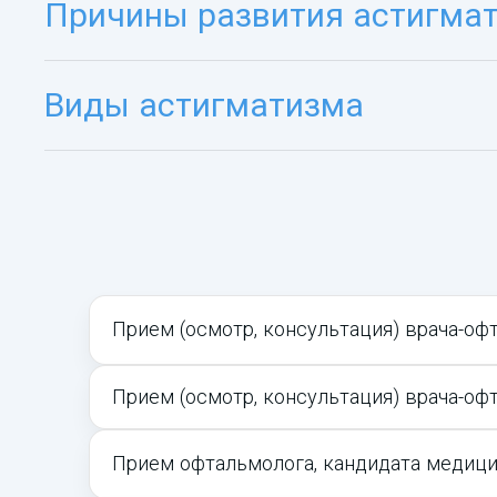
Причины развития астигма
Виды астигматизма
Прием (осмотр, консультация) врача-оф
Прием (осмотр, консультация) врача-оф
Прием офтальмолога, кандидата медици