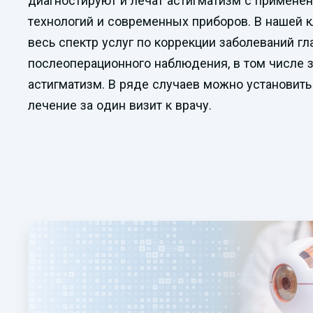
диагностируют и лечат астигматизм с примене
технологий и современных приборов. В нашей 
весь спектр услуг по коррекции заболеваний гл
послеоперационного наблюдения, в том числе 
астигматизм. В ряде случаев можно установить
лечение за один визит к врачу.