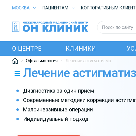
МОСКВА
ПАЦИЕНТАМ
КОРПОРАТИВНЫМ КЛИЕН
О ЦЕНТРЕ
КЛИНИКИ
УС
Офтальмология
Лечение астигматизма
Лечение астигмати
Диагностика за один прием
Современные методики коррекции астигма
Малоинвазивные операции
Индивидуальный подход