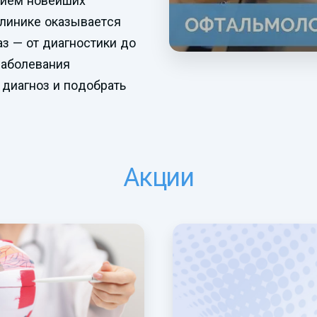
нием новейших
клинике оказывается
аз — от диагностики до
заболевания
 диагноз и подобрать
Акции