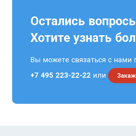
Остались вопрос
Хотите узнать бо
Вы можете связаться с нами 
+7 495 223-22-22
или
Закаж