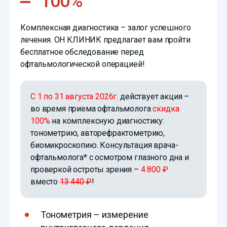
100%
Комплексная диагностика – залог успешного
лечения. ОН КЛИНИК предлагает вам пройти
бесплатное обследование перед
офтальмологической операцией!
С 1 по 31 августа 2026г.
действует акция –
во время приема офтальмолога
скидка
100%
на комплексную диагностику:
тонометрию, авторефрактометрию,
биомикроскопию. Консультация врача-
офтальмолога* с осмотром глазного дна и
проверкой остроты зрения –
4 800 ₽
вместо
13 440 ₽
!
Тонометрия – измерение