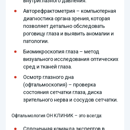
внутриглазного давления.
Авторефрактометрия – компьютерная
диагностика органа зрения, которая
позволяет детально обследовать
роговицу глаза и выявить аномалии и
патологии.
Биомикроскопия глаза – метод
визуального исследования оптических
сред и тканей глаза.
Осмотр глазного дна
(офтальмоскопия) – проверка
состояния сетчатки глаза, диска
зрительного нерва и сосудов сетчатки.
Офтальмология ОН КЛИНИК – это всегда:
Сплоченная команда экспертов в