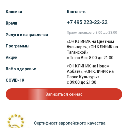
Клиники
Контакты
+7 495 223-22-22
Врачи
Прием звонков с 8:00 до 23:00
Услуги и направления
«ОН КЛИНИК на Цветном
Программы
бульваре», «ОН КЛИНИК на
Таганской»
Акции
с Пн по Вс с 8:00 до 21:00
«ОН КЛИНИК на Новом
Всё о здоровье
Арбате», «ОН КЛИНИК на
Парке Культуры»
COVID-19
с 09:00 до 21:00
Записаться сейчас
Сертификат европейского качества