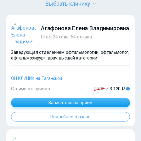
Выбрать клинику
Агафонова Елена Владимировна
Стаж 24 года,
54 отзыва
Заведующая отделением офтальмологии, офтальмолог,
офтальмохирург, врач высшей категории
ОН КЛИНИК на Таганской
Стоимость приема
4 800
/
3 120 ₽
Записаться на прием
Подробнее о враче
?>