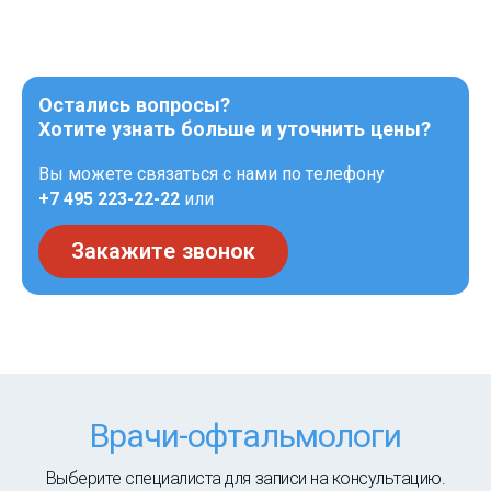
Остались вопросы?
Хотите узнать больше и уточнить цены?
Вы можете связаться с нами по телефону
+7 495 223-22-22
или
Закажите звонок
Врачи-офтальмологи
Выберите специалиста для записи на консультацию.