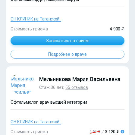
ОН КЛИНИК на Таганской
Стоимость приема
4 900 ₽
?>
Записаться на прием
Подробнее о враче
Мельникова Мария Васильевна
Стаж 36 лет,
55 отзывов
Офтальмолог, врач высшей категории
ОН КЛИНИК на Таганской
Стоимость приема
4 800
/
3 120 ₽