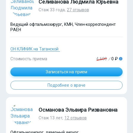
Селиванова Людмила Юрьевна
Стаж 33 года,
27 отзывов
Ведущий офтальмохирург, КМН, Член-корреспондент
РАЕН
ОН КЛИНИК на Таганской
Стоимость приема
4 600
/
0 ₽
?>
Записаться на прием
Подробнее о враче
Османова Эльвира Ризвановна
Стаж 13 лет,
12 отзывов
Офтальмохирург, лазерный хирург