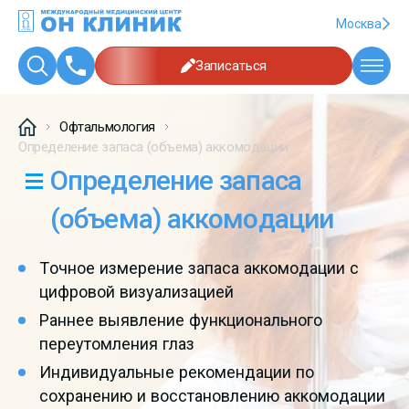
Москва
Записаться
Офтальмология
Определение запаса (объема) аккомодации
Определение запаса
(объема) аккомодации
Точное измерение запаса аккомодации с
цифровой визуализацией
Раннее выявление функционального
переутомления глаз
Индивидуальные рекомендации по
сохранению и восстановлению аккомодации