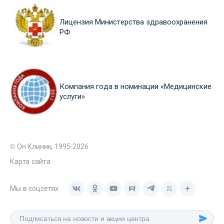
Лицензия Министерства здравоохранения
РФ
Компания года в номинации «Медицинские
услуги»
© Он Клиник, 1995-2026
Карта сайта
Мы в соцсетях