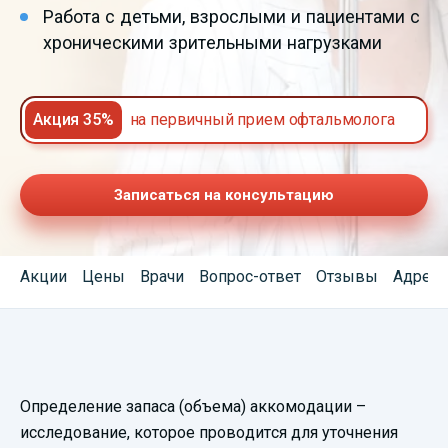
Работа с детьми, взрослыми и пациентами с
хроническими зрительными нагрузками
Акция 35%
на первичный прием офтальмолога
Записаться на консультацию
Акции
Цены
Врачи
Вопрос-ответ
Отзывы
Адреса
Смотреть
Определение запаса (объема) аккомодации –
видеопрезентацию
исследование, которое проводится для уточнения