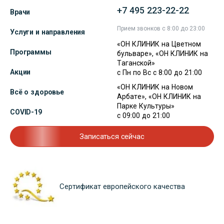
+7 495 223-22-22
Врачи
Прием звонков с 8:00 до 23:00
Услуги и направления
«ОН КЛИНИК на Цветном
Программы
бульваре», «ОН КЛИНИК на
Таганской»
Акции
с Пн по Вс с 8:00 до 21:00
«ОН КЛИНИК на Новом
Всё о здоровье
Арбате», «ОН КЛИНИК на
Парке Культуры»
COVID-19
с 09:00 до 21:00
Записаться сейчас
Сертификат европейского качества