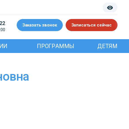
-22
Заказать звонок
Записаться сейчас
:00
ИИ
ПРОГРАММЫ
ДЕТЯМ
новна