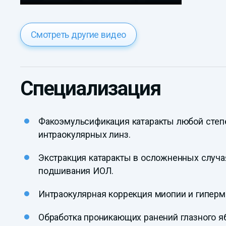
Смотреть другие видео
Специализация
Факоэмульсификация катаракты любой степ
интраокулярных линз.
Экстракция катаракты в осложненных случа
подшивания ИОЛ.
Интраокулярная коррекция миопии и гиперме
Обработка проникающих ранений глазного яб