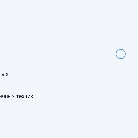
ных
ичных техник