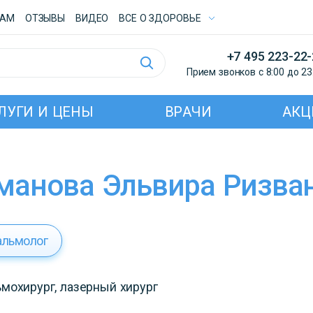
ТАМ
ОТЗЫВЫ
ВИДЕО
ВСE О ЗДОРОВЬЕ
+7 495 223-22
Прием звонков с 8:00 до 23
ЛУГИ И ЦЕНЫ
ВРАЧИ
АКЦ
сманова Эльвира Ризва
альмолог
мохирург, лазерный хирург