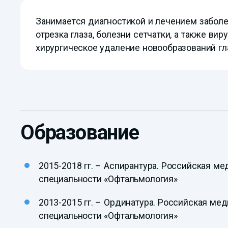
Занимается диагностикой и лечением заболев
отрезка глаза, болезни сетчатки, а также в
хирургическое удаление новообразований гла
Образование
2015-2018 гг. – Аспирантура. Российская 
специальности «Офтальмология»
2013-2015 гг. – Ординатура. Российская м
специальности «Офтальмология»