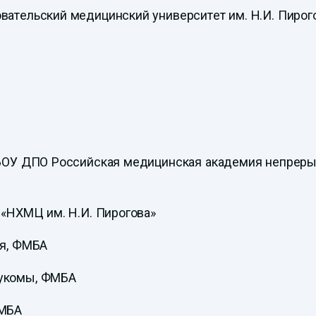
вательский медицинский университет им. Н.И. Пирого
ФГБОУ ДПО Российская медицинская академия непрер
 «НХМЦ им. Н.И. Пирогова»
ия, ФМБА
аукомы, ФМБА
ФМБА