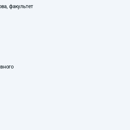
ва, факультет
ывного