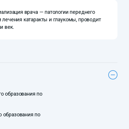
иализация врача — патологии переднего
и лечения катаракты и глаукомы, проводит
и век.
го образования по
о образования по