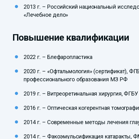
2013 г. – Российский национальный исследо
«Лечебное дело»
Повышение квалификации
2022 г. – Блефаропластика
2020 г. – «Офтальмология» (сертификат), 
профессионального образования МЗ РФ
2019 г. – Витреоретинальная хирургия, ФГБУ
2016 г. – Оптическая когерентная томограф
2014 г. – Современные методы лечения гл
2014 г. – Факоэмульсификация катаракты, 