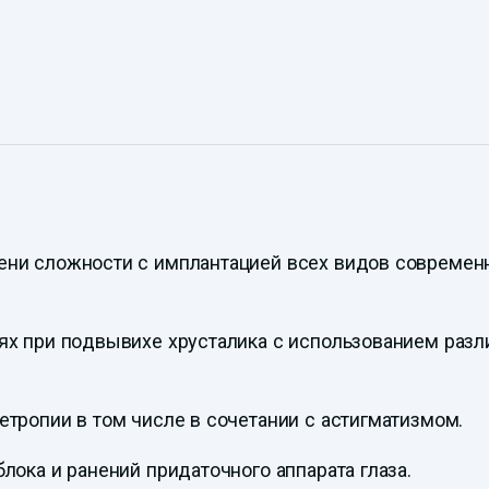
ени сложности с имплантацией всех видов современ
ях при подвывихе хрусталика с использованием разл
тропии в том числе в сочетании с астигматизмом.
лока и ранений придаточного аппарата глаза.