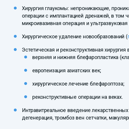
Хирургия глаукомы: непроникающие, прони
операции с имплантацией дренажей, в том 
микроивазивная операция и ультразвуковая
Хирургическое удаление новообразований (
Эстетическая и реконструктивная хирургия в
верхняя и нижняя блефаропластика (кла
европеизация азиатских век;
хирургическое лечение блефароптоза;
реконструктивные операции на веках.
Интравитреальное введение лекарственных 
дегенерация, тромбоз вен сетчатки, макуляр