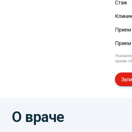
Стаж
Клиник
Прием 
Прием 
Указанны
прием о
Запи
О враче