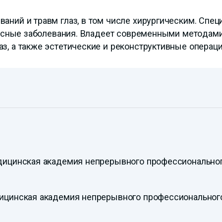
аний и травм глаз, в том числе хирургическим. Спец
ирусные заболевания. Владеет современными методам
з, а также эстетические и реконструктивные операци
медицинская академия непрерывного профессионально
едицинская академия непрерывного профессиональног