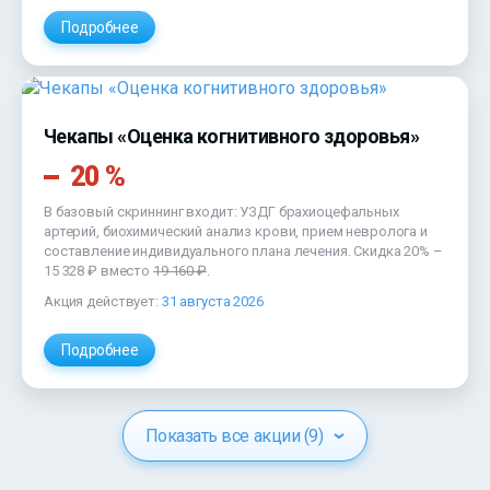
Подробнее
Чекапы «Оценка когнитивного здоровья»
20 %
В базовый скриннинг входит: УЗДГ брахиоцефальных
артерий, биохимический анализ крови, прием невролога и
составление индивидуального плана лечения. Скидка 20% –
15 328 ₽
вместо
19 160 ₽
.
Акция действует:
31 августа 2026
Подробнее
Показать все акции (9)