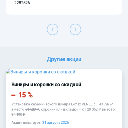
2282526
Другие акции
Виниры и коронки со скидкой
15 %
Установка керамического винира E-max VENEER –
43 792 ₽
вместо
51 520 ₽
, коронки или вкладки – от
29 062 ₽
вместо
34 190 ₽
.
Акция действует:
31 августа 2026