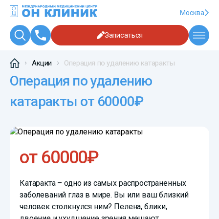
Москва
Записаться
Акции
Операция по удалению катаракты
Операция по удалению
катаракты от 60000₽
от 60000₽
Катаракта – одно из самых распространенных
заболеваний глаз в мире. Вы или ваш близкий
человек столкнулся ним? Пелена, блики,
двоение и ухудшение зрения мешают