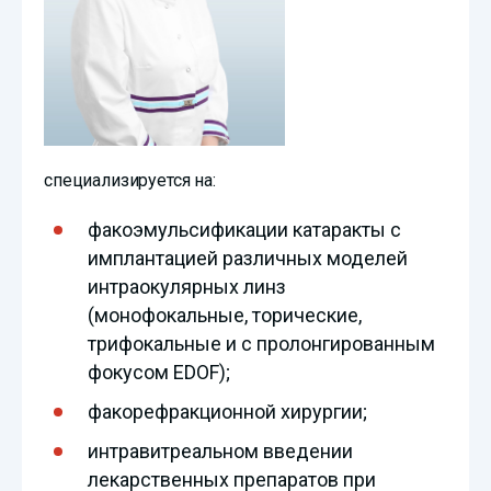
специализируется на:
факоэмульсификации катаракты с
имплантацией различных моделей
интраокулярных линз
(монофокальные, торические,
трифокальные и с пролонгированным
фокусом EDOF);
факорефракционной хирургии;
интравитреальном введении
лекарственных препаратов при