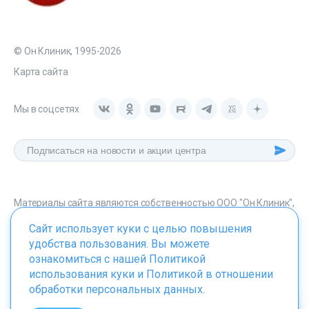
© Он Клиник, 1995-2026
Карта сайта
Мы в соцсетях
Материалы сайта являются собственностью ООО "Он Клиник",
любое их использование без указания источника - onclinic.ru
Сайт использует куки с целью повышения
запрещено в соответствии со статьей 1259 ГК. РФ.
удобства пользования. Вы можете
ознакомиться с нашей
Политикой
использования куки
и
Политикой в отношении
обработки персональных данных
.
ИМЕЮТСЯ ПРОТИВОПОКАЗАНИЯ. НЕОБХОДИМО