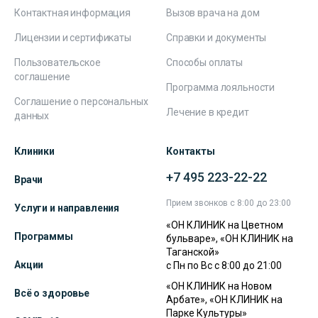
Контактная информация
Вызов врача на дом
Лицензии и сертификаты
Справки и документы
Пользовательское
Способы оплаты
соглашение
Программа лояльности
Соглашение о персональных
Лечение в кредит
данных
Клиники
Контакты
+7 495 223-22-22
Врачи
Прием звонков с 8:00 до 23:00
Услуги и направления
«ОН КЛИНИК на Цветном
Программы
бульваре», «ОН КЛИНИК на
Таганской»
Акции
с Пн по Вс с 8:00 до 21:00
«ОН КЛИНИК на Новом
Всё о здоровье
Арбате», «ОН КЛИНИК на
Парке Культуры»