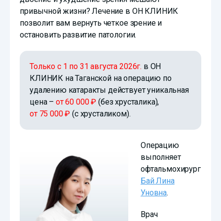
привычной жизни? Лечение в ОН КЛИНИК
позволит вам вернуть четкое зрение и
остановить развитие патологии.
Только с 1 по 31 августа 2026г.
в ОН
КЛИНИК на Таганской на операцию по
удалению катаракты действует уникальная
цена –
от 60 000 ₽
(без хрусталика),
от 75 000 ₽
(с хрусталиком).
Операцию
выполняет
офтальмохирург
Бай Лина
Уновна
.
Врач