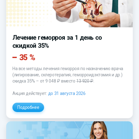
Лечение геморроя за 1 день со
скидкой 35%
35 %
На все методы лечения геморроя по назначению врача
(лигирование, склеротерапия, геморроидэктомия и др.)
скидка 35% – от 9 048 ₽ вместо
13 920 ₽
.
Акция действует:
до 31 августа 2026
Подробнее