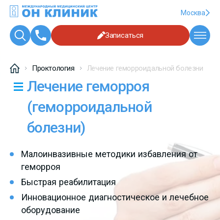
Москва
Записаться
Проктология
Лечение геморроидальной болезни
Лечение геморроя
(геморроидальной
болезни)
Малоинвазивные методики избавления от
геморроя
Быстрая реабилитация
Инновационное диагностическое и лечебное
оборудование