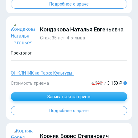
Подробнее о враче
?>
Кондакова Наталья Евгеньевна
Стаж 35 лет,
4 отзыва
Проктолог
ОН КЛИНИК на Парке Культуры
?>
Стоимость приема
4 500
/
3 150 ₽
Записаться на прием
Подробнее о враче
Корняк Борис Степанович