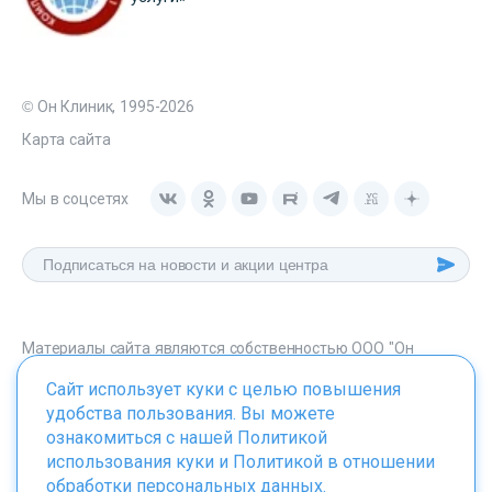
© Он Клиник, 1995-2026
Карта сайта
Мы в соцсетях
Материалы сайта являются собственностью ООО "Он
Клиник", любое их использование без указания источника -
Сайт использует куки с целью повышения
onclinic.ru запрещено в соответствии со статьей 1259 ГК. РФ.
удобства пользования. Вы можете
ознакомиться с нашей
Политикой
использования куки
и
Политикой в отношении
обработки персональных данных
.