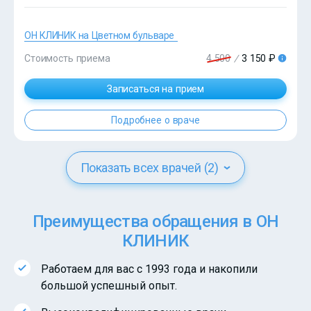
ОН КЛИНИК на Цветном бульваре
?>
Стоимость приема
4 500
/
3 150 ₽
Записаться на прием
Подробнее о враче
Показать всех врачей (2)
Преимущества обращения в ОН
КЛИНИК
Работаем для вас с 1993 года и накопили
большой успешный опыт.