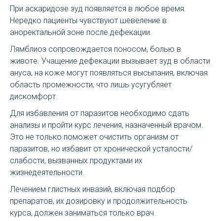
При аскаридозе зуд появляется в любое время.
Нередко пациенты чувствуют шевеление в
аноректальной зоне после дефекации.
Лямблиоз сопровождается поносом, болью в
животе. Учащение дефекации вызывает зуд в области
ануса, на коже могут появляться высыпания, включая
область промежности, что лишь усугубляет
дискомфорт.
Для избавления от паразитов необходимо сдать
анализы и пройти курс лечения, назначенный врачом.
Это не только поможет очистить организм от
паразитов, но избавит от хронической усталости/
слабости, вызванных продуктами их
жизнедеятельности.
Лечением глистных инвазий, включая подбор
препаратов, их дозировку и продолжительность
курса, должен заниматься только врач.