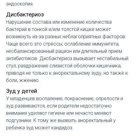
эндоскопия.
Дисбактериоз
Нарушение состава или изменение количества
бактерий в тонкой и/или толстой кишке может
возникнуть из-за разных неблагоприятных факторов.
Чаще всего это стрессы, ослабление иммунитета,
несбалансированный рацион или длительный прием
антибиотиков. Дисбактериоз вызывает нестабильный
стул, раздражение слизистой оболочки кишечника,
приводя не только к аноректальному зуду, но также к
боли, жжению.
Зуд у детей
У младенцев воспаление, покраснение, опрелости и
зуд развиваются, если родители недостаточно
внимания уделяют гигиене или нечасто меняют
подгузники. К тому же вызвать аноректальный у
ребенка зуд может кандидоз.