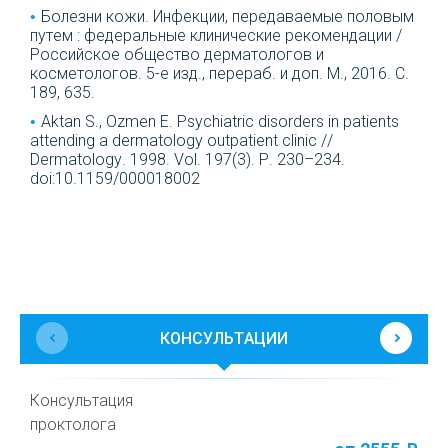
Болезни кожи. Инфекции, передаваемые половым
путем : федеральные клинические рекомендации /
Российское общество дерматологов и
косметологов. 5-е изд., перераб. и доп. М., 2016. С.
189, 635.
Aktan S., Ozmen E. Psychiatric disorders in patients
attending a dermatology outpatient clinic //
Dermatology. 1998. Vol. 197(3). P. 230–234.
doi:10.1159/000018002
КОНСУЛЬТАЦИИ
Консультация
Л
проктолога
г