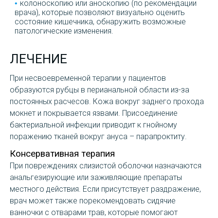
колоноскопию или аноскопию (по рекомендации
врача), которые позволяют визуально оценить
состояние кишечника, обнаружить возможные
патологические изменения.
ЛЕЧЕНИЕ
При несвоевременной терапии у пациентов
образуются рубцы в перианальной области из-за
постоянных расчесов. Кожа вокруг заднего прохода
мокнет и покрывается язвами. Присоединение
бактериальной инфекции приводит к гнойному
поражению тканей вокруг ануса – парапроктиту.
Консервативная терапия
При повреждениях слизистой оболочки назначаются
анальгезирующие или заживляющие препараты
местного действия. Если присутствует раздражение,
врач может также порекомендовать сидячие
ванночки с отварами трав, которые помогают