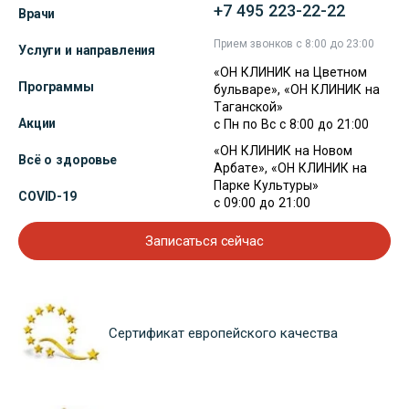
+7 495 223-22-22
Врачи
Прием звонков с 8:00 до 23:00
Услуги и направления
«ОН КЛИНИК на Цветном
Программы
бульваре», «ОН КЛИНИК на
Таганской»
Акции
с Пн по Вс с 8:00 до 21:00
«ОН КЛИНИК на Новом
Всё о здоровье
Арбате», «ОН КЛИНИК на
Парке Культуры»
COVID-19
с 09:00 до 21:00
Записаться сейчас
Сертификат европейского качества