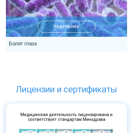
ПОДРОБНЕЕ
Болят глаза
Б
Лицензии и сертификаты
Медицинская деятельность лицензирована и
соответствует стандартам Минздрава