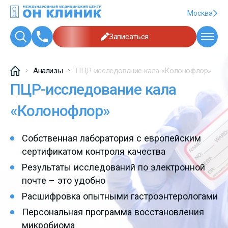
Москва
Записаться
Анализы
ПЦР-исследование кала «Колонофлор»
ПЦР-исследование кала
«Колонофлор»
Собственная лаборатория с европейским
сертификатом контроля качества
Результаты исследований по электронной
почте – это удобно
Расшифровка опытными гастроэнтерологами
Персональная программа восстановления
микробиома