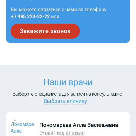
Вы можете связаться с нами по телефону
+7 495 223-22-22
или
Закажите звонок
Наши врачи
Выберите специалиста для записи на консультацию.
Выбрать клинику
Пономарева Алла Васильевна
Стаж 41 год,
61 отзыв