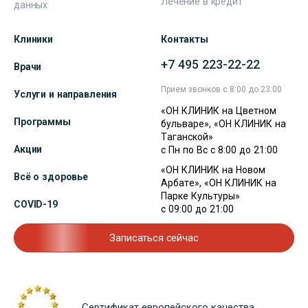
Лечение в кредит
данных
Клиники
Контакты
+7 495 223-22-22
Врачи
Прием звонков с 8:00 до 23:00
Услуги и направления
«ОН КЛИНИК на Цветном
Программы
бульваре», «ОН КЛИНИК на
Таганской»
Акции
с Пн по Вс с 8:00 до 21:00
«ОН КЛИНИК на Новом
Всё о здоровье
Арбате», «ОН КЛИНИК на
Парке Культуры»
COVID-19
с 09:00 до 21:00
Записаться сейчас
Сертификат европейского качества