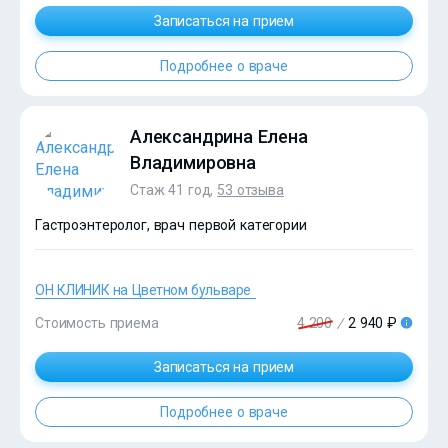
Записаться на прием
?>
Подробнее о враче
Александрина Елена
Владимировна
Стаж 41 год,
53 отзыва
Гастроэнтеролог, врач первой категории
ОН КЛИНИК на Цветном бульваре
Стоимость приема
4 200
/
2 940 ₽
?>
Записаться на прием
Подробнее о враче