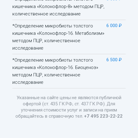
кишечника «Колонофлор-8» методом ПЦР,
количественное исследование
*Определение микробиоты толстого
6 000 ₽
кишечника «Колонофлор-16. Метаболизм»
методом ПЦР, количественное
исследование
*Определение микробиоты толстого
6 500 ₽
кишечника «Колонофлор-16. Биоценоз»
методом ПЦР, количественное
исследование
Указанные на сайте цены не являются публичной
офертой (ст. 435 ГК РФ, ст. 437 ГК РФ). Для
уточнения стоимости услуг и записи на прием
обращайтесь в справочную тел.
+7 495 223-22-22