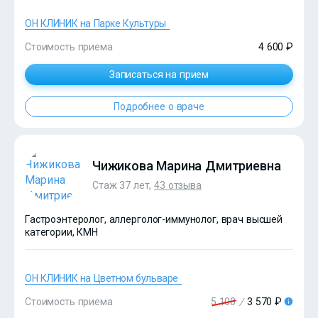
ОН КЛИНИК на Парке Культуры
Стоимость приема
4 600 ₽
Записаться на прием
Подробнее о враче
?>
Чижикова Марина Дмитриевна
Стаж 37 лет,
43 отзыва
Гастроэнтеролог, аллерголог-иммунолог, врач высшей
категории, КМН
ОН КЛИНИК на Цветном бульваре
Стоимость приема
5 100
/
3 570 ₽