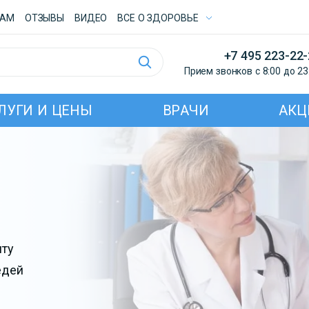
ТАМ
ОТЗЫВЫ
ВИДЕО
ВСE О ЗДОРОВЬЕ
+7 495 223-22
Прием звонков с 8:00 до 23
ЛУГИ И ЦЕНЫ
ВРАЧИ
АКЦ
нту
едей