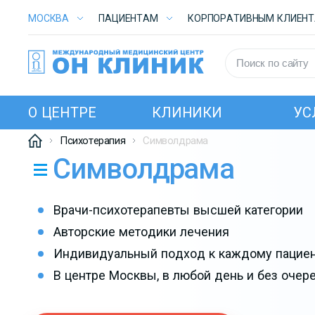
МОСКВА
ПАЦИЕНТАМ
КОРПОРАТИВНЫМ КЛИЕН
О ЦЕНТРЕ
КЛИНИКИ
УС
Психотерапия
Символдрама
Символдрама
Врачи-психотерапевты высшей категории
Авторские методики лечения
Индивидуальный подход к каждому пацие
В центре Москвы, в любой день и без очер