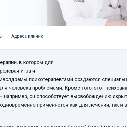
ы
Адреса клиник
ерапии, в котором для
ролевая игра и
мволдрамы психотерапевтами создаются специальн
для человека проблемами. Кроме того, этот психоа
 – например, он способствует высвобождению скрыт
одновременно применяется как для лечения, так и 