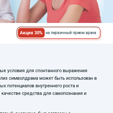
Акция 30%
на первичный прием врача
ые условия для спонтанного выражения
нализ символдрама может быть использован в
ых потенциалов внутреннего роста и
в качестве средства для самопознания и