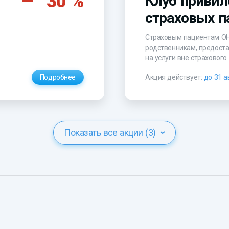
30 %
Клуб привил
страховых п
Страховым пациентам
О
родственникам, предост
на услуги вне страхового
Подробнее
Акция действует:
до 31 а
Показать все акции (3)