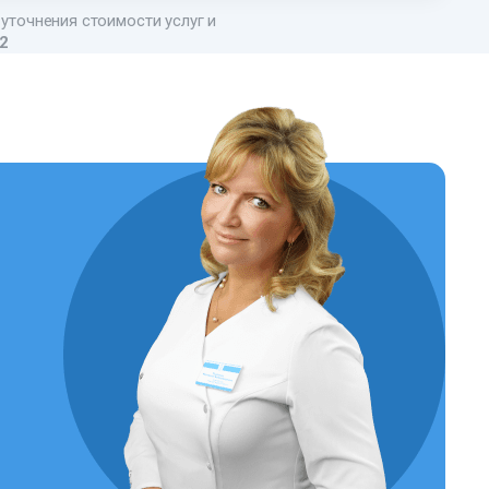
 уточнения стоимости услуг и
22