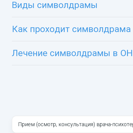
Виды символдрамы
Как проходит символдрама 
Лечение символдрамы в О
Прием (осмотр, консультация) врача-психоте