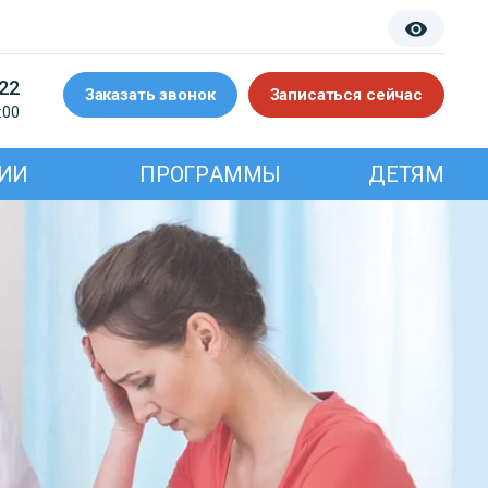
-22
Заказать звонок
Записаться сейчас
:00
ИИ
ПРОГРАММЫ
ДЕТЯМ