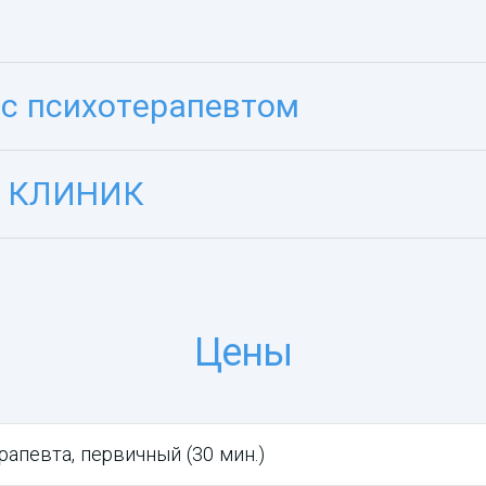
с психотерапевтом
Н КЛИНИК
Цены
рапевта, первичный (30 мин.)