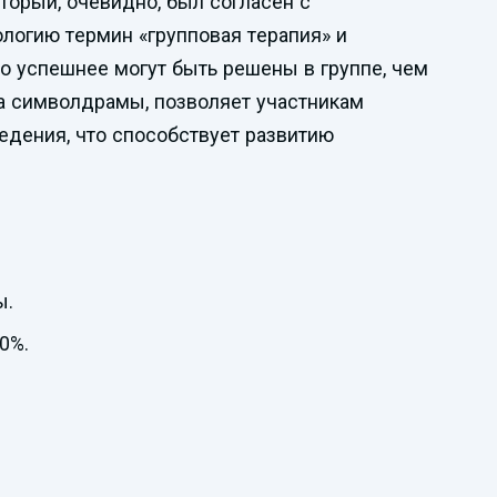
орый, очевидно, был согласен с
ологию термин «групповая терапия» и
о успешнее могут быть решены в группе, чем
за символдрамы, позволяет участникам
едения, что способствует развитию
ы.
0%.