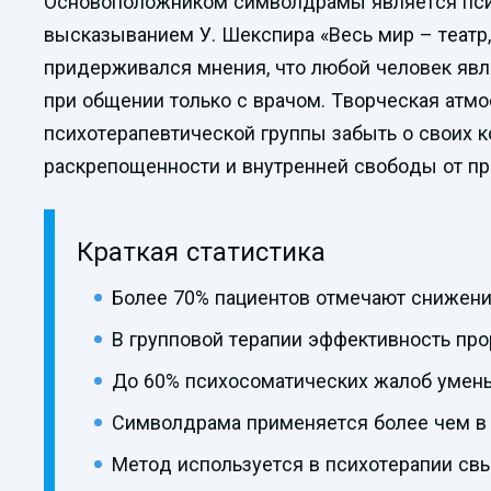
Основоположником символдрамы является психи
высказыванием У. Шекспира «Весь мир – театр,
придерживался мнения, что любой человек явл
при общении только с врачом. Творческая атмо
психотерапевтической группы забыть о своих к
раскрепощенности и внутренней свободы от пр
Краткая статистика
Более 70% пациентов отмечают снижени
В групповой терапии эффективность пр
До 60% психосоматических жалоб умень
Символдрама применяется более чем в 
Метод используется в психотерапии свы