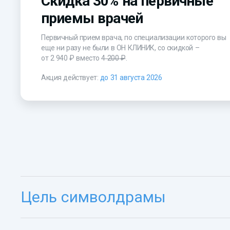
Скидка 30% на первичные
приемы врачей
Первичный прием врача, по специализации которого вы
еще ни разу не были в ОН КЛИНИК, со скидкой –
от 2 940 ₽
вместо
4 200 ₽
.
Акция действует:
до 31 августа 2026
Цель символдрамы