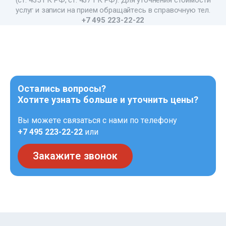
услуг и записи на прием обращайтесь в справочную тел.
+7 495 223-22-22
Остались вопросы?
Хотите узнать больше и уточнить цены?
Вы можете связаться с нами по телефону
+7 495 223-22-22
или
Закажите звонок