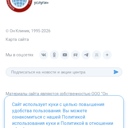
услуги»
© Он Клиник, 1995-2026
Карта сайта
Мы в соцсетях
Материалы сайта являются собственностью ООО "Он
Клиник", любое их использование без указания источника -
Сайт использует куки с целью повышения
onclinic.ru запрещено в соответствии со статьей 1259 ГК. РФ.
удобства пользования. Вы можете
ознакомиться с нашей
Политикой
использования куки
и
Политикой в отношении