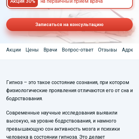
Акция 30%
на первичный прием врача
Записаться на консультацию
Акции
Цены
Врачи
Вопрос-ответ
Отзывы
Адреса
Гипноз – это такое состояние сознания, при котором
физиологические проявления отличаются его от сна и
бодрствования.
Современные научные исследования выявили
высокую, на уровне бодрствования, и намного
превышающую сон активность мозга и психики
человека в состоянии гипноза. Это делает