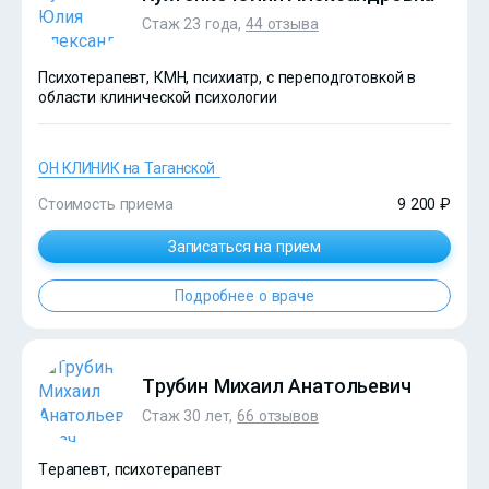
Стаж 23 года,
44 отзыва
Психотерапевт, КМН, психиатр, с переподготовкой в
области клинической психологии
ОН КЛИНИК на Таганской
Стоимость приема
9 200 ₽
Записаться на прием
Подробнее о враче
?>
Трубин Михаил Анатольевич
Стаж 30 лет,
66 отзывов
Терапевт, психотерапевт