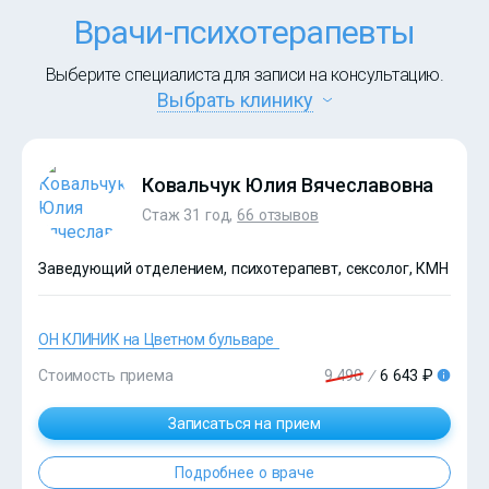
Врачи-психотерапевты
Выберите специалиста для записи на консультацию.
Выбрать клинику
Ковальчук Юлия Вячеславовна
Стаж 31 год,
66 отзывов
Заведующий отделением, психотерапевт, сексолог, КМН
ОН КЛИНИК на Цветном бульваре
Стоимость приема
9 490
/
6 643 ₽
?>
Записаться на прием
Подробнее о враче