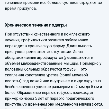
течением времени все больше суставов страдают во
время приступов.
Хроническое течение подагры
При отсутствии качественного и комплексного
лечения, профилактики развития заболевание
переходит в хроническую форму. Длительность
приступов превышает их отсутствие. Из-за
обездвиживания атрофируются (уменьшаются в
объеме) малозадействованные мышцы. Примерно у
половины больных образуются тофусы – это
скопления кристаллов уратов (солей мочевой
кислоты) под кожей или внутри нее в виде округлых
безболезненных узелков размером от 2 мм до 5 см и
более. Образование первых тофусов происходит
примерно через 5 лет от первого подагрического
приступа. Со временем они медленно увеличиваются.