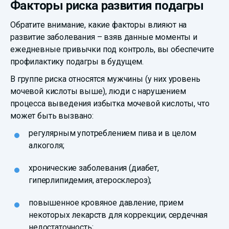
Факторы риска развития подагры
Обратите внимание, какие факторы влияют на
развитие заболевания – взяв данные моменты и
ежедневные привычки под контроль, вы обеспечите
профилактику подагры в будущем.
В группе риска относятся мужчины (у них уровень
мочевой кислоты выше), люди с нарушением
процесса выведения избытка мочевой кислоты, что
может быть вызвано:
регулярным употреблением пива и в целом
алкоголя;
хронические заболевания (диабет,
гиперлипидемия, атеросклероз);
повышенное кровяное давление, прием
некоторых лекарств для коррекции; сердечная
недостаточность;