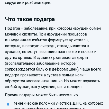
хирургии и реабилитации.
Что такое подагра
Подагра – заболевание, при котором нарушен обмен
мочевой кислоты. При нарушении процессов
выведения ее избыток формирует кристаллы,
которые, в первую очередь, откладываются в
суставах, но могут накапливаться также в почках и
других органах. В суставах развивается артрит
(воспалительное заболевание, которое
сопровождается болью и деформацией). Чаще всего
подагра проявляется в суставе пальца ноги –
образуется воспаленная шишка. Но может поражать
любой сустав, как у мужчин, так и женщин.
Причин подагры может быть несколько:
генетические поломки участков ДНК, на которых