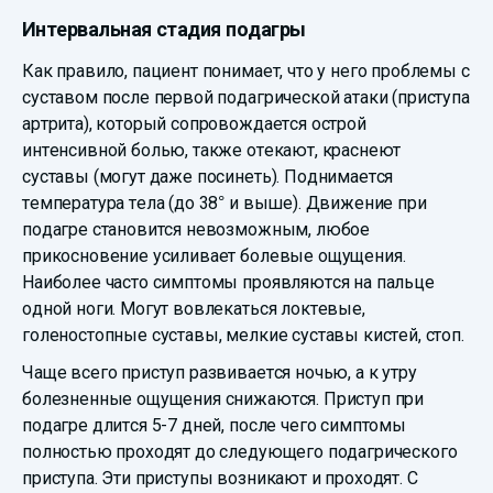
Интервальная стадия подагры
Как правило, пациент понимает, что у него проблемы с
суставом после первой подагрической атаки (приступа
артрита), который сопровождается острой
интенсивной болью, также отекают, краснеют
суставы (могут даже посинеть). Поднимается
температура тела (до 38° и выше). Движение при
подагре становится невозможным, любое
прикосновение усиливает болевые ощущения.
Наиболее часто симптомы проявляются на пальце
одной ноги. Могут вовлекаться локтевые,
голеностопные суставы, мелкие суставы кистей, стоп.
Чаще всего приступ развивается ночью, а к утру
болезненные ощущения снижаются. Приступ при
подагре длится 5-7 дней, после чего симптомы
полностью проходят до следующего подагрического
приступа. Эти приступы возникают и проходят. С