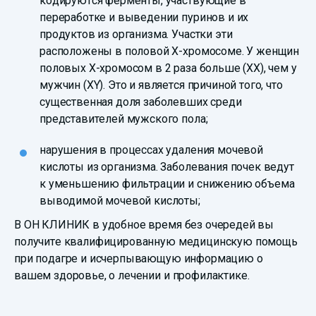
кодируются ферменты, участвующие в
переработке и выведении пуринов и их
продуктов из организма. Участки эти
расположены в половой Х-хромосоме. У женщин
половых Х-хромосом в 2 раза больше (ХХ), чем у
мужчин (XY). Это и является причиной того, что
существенная доля заболевших среди
представителей мужского пола;
нарушения в процессах удаления мочевой
кислоты из организма. Заболевания почек ведут
к уменьшению фильтрации и снижению объема
выводимой мочевой кислоты;
В ОН КЛИНИК в удобное время без очередей вы
получите квалифицированную медицинскую помощь
при подагре и исчерпывающую информацию о
вашем здоровье, о лечении и профилактике.