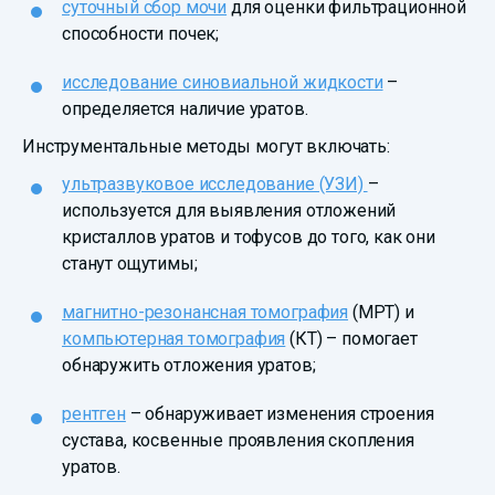
суточный сбор мочи
для оценки фильтрационной
способности почек;
исследование синовиальной жидкости
–
определяется наличие уратов.
Инструментальные методы могут включать:
ультразвуковое исследование (УЗИ)
–
используется для выявления отложений
кристаллов уратов и тофусов до того, как они
станут ощутимы;
магнитно-резонансная томография
(МРТ) и
компьютерная томография
(КТ) – помогает
обнаружить отложения уратов;
рентген
– обнаруживает изменения строения
сустава, косвенные проявления скопления
уратов.