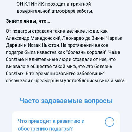
ОН КЛИНИК проходит в приятной,
доверительной атмосфере заботы.
Знаете ли вы, что…
От подагры страдали такие великие люди, как:
Александр Македонский, Леонардо да Винчи, Чарльз
Дарвин и Исаак Ньютон. На протяжении веков
подагра была известна как "болезнь королей". Чаще
богатые и влиятельные люди страдали от нее, что
вызвало в обществе такой миф, что это болезнь
богатых. В те времени развитие заболевания
связывали с чрезмерным употреблением вина и мяса.
Часто задаваемые вопросы
Что приводит к развитию и
обострению подагры?