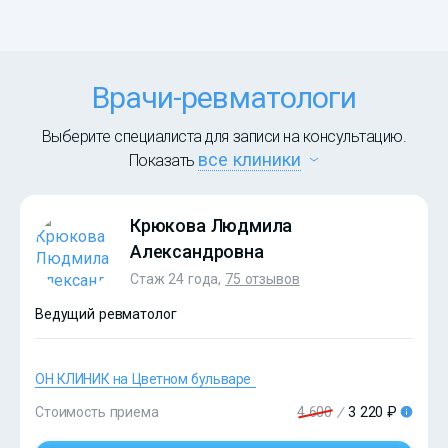
Врачи-ревматологи
Выберите специалиста для записи на консультацию.
все клиники
Показать
Крюкова Людмила
Александровна
Стаж 24 года,
75 отзывов
Ведущий ревматолог
ОН КЛИНИК на Цветном бульваре
?>
Стоимость приема
4 600
/
3 220 ₽