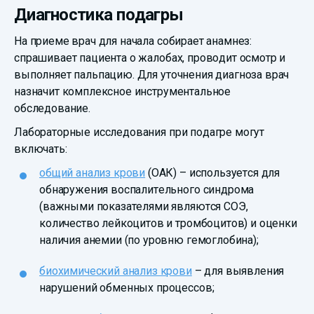
Диагностика подагры
На приеме врач для начала собирает анамнез:
спрашивает пациента о жалобах, проводит осмотр и
выполняет пальпацию. Для уточнения диагноза врач
назначит комплексное инструментальное
обследование.
Лабораторные исследования при подагре могут
включать:
общий анализ крови
(ОАК) – используется для
обнаружения воспалительного синдрома
(важными показателями являются СОЭ,
количество лейкоцитов и тромбоцитов) и оценки
наличия анемии (по уровню гемоглобина);
биохимический анализ крови
– для выявления
нарушений обменных процессов;