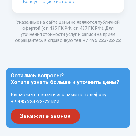
Консультация диетолога
Указанные на сайте цены не являются публичной
офертой (ст. 435 ГК РФ, ст. 437 ГК РФ). Для
уточнения стоимости услуг и записи на прием
обращайтесь в справочную тел.
+7 495 223-22-22
Остались вопросы?
Хотите узнать больше и уточнить цены?
Вы можете связаться с нами по телефону
+7 495 223-22-22
или
Закажите звонок