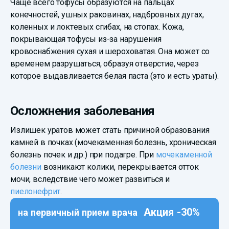
Чаще всего тофусы образуются на пальцах
конечностей, ушных раковинах, надбровных дугах,
коленных и локтевых сгибах, на стопах. Кожа,
покрывающая тофусы из-за нарушения
кровоснабжения сухая и шероховатая. Она может со
временем разрушаться, образуя отверстие, через
которое выдавливается белая паста (это и есть ураты).
Осложнения заболевания
Излишек уратов может стать причиной образования
камней в почках (мочекаменная болезнь, хроническая
болезнь почек и др.) при подагре. При
мочекаменной
болезни
возникают колики, перекрывается отток
мочи, вследствие чего может развиться и
пиелонефрит
.
Акция -30%
на первичный прием врача