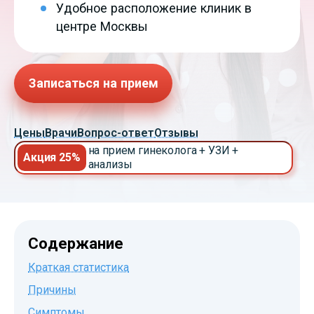
Удобное расположение клиник в
центре Москвы
Записаться на прием
Цены
Врачи
Вопрос-ответ
Отзывы
на прием гинеколога + УЗИ +
Акция 25%
анализы
Содержание
Краткая статистика
Причины
Симптомы