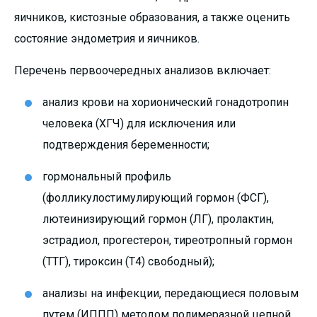
яичников, кистозные образования, а также оценить
состояние эндометрия и яичников.
Перечень первоочередных анализов включает:
анализ крови на хорионический гонадотропин
человека (ХГЧ) для исключения или
подтверждения беременности;
гормональный профиль
(фолликулостимулирующий гормон (ФСГ),
лютеинизирующий гормон (ЛГ), пролактин,
эстрадиол, прогестерон, тиреотропный гормон
(ТТГ), тироксин (Т4) свободный);
анализы на инфекции, передающиеся половым
путем (ИППП) методом полимеразной цепной