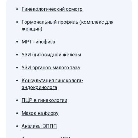
Гинекологический осмотр
Гормональный профиль (комплекс для
женщин)
МРТ гипофиза
УЗИ щитовидной железы
УЗИ органов малого таза
Консультация гинеколога-
эндокринолога
ПЦР в гинекологии
Мазок на флору
Анализы ЗППП