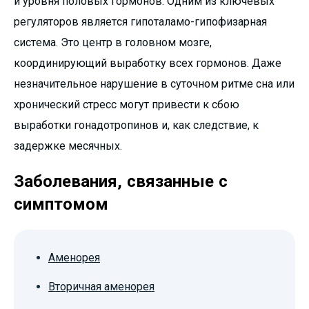
и уровня половых гормонов. Одним из ключевых
регуляторов является гипоталамо-гипофизарная
система. Это центр в головном мозге,
координирующий выработку всех гормонов. Даже
незначительное нарушение в суточном ритме сна или
хронический стресс могут привести к сбою
выработки гонадотропинов и, как следствие, к
задержке месячных.
Заболевания, связанные с
симптомом
Аменорея
Вторичная аменорея