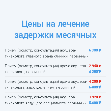
Цены на лечение
задержки месячных
)
Прием (осмотр, консультация) акушера-
6 300
гинеколога, главного врача клиники, первичный
)
Прием (осмотр, консультация) врача-акушера-
2 940
)
гинеколога, первичный
4 200
)
Прием (осмотр, консультация) врача акушера-
4 200
)
гинеколога, зав.отделением, первичный
6 000
)
Прием (осмотр, консультация) акушера-
3 920
)
гинеколога ведущего специалиста, первичный
5 600