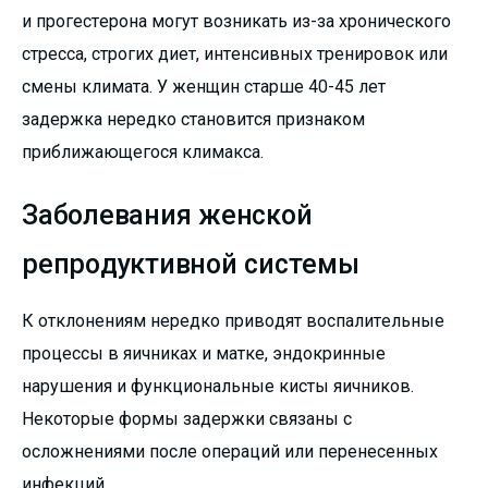
и прогестерона могут возникать из-за хронического
стресса, строгих диет, интенсивных тренировок или
смены климата. У женщин старше 40-45 лет
задержка нередко становится признаком
приближающегося климакса.
Заболевания женской
репродуктивной системы
К отклонениям нередко приводят воспалительные
процессы в яичниках и матке, эндокринные
нарушения и функциональные кисты яичников.
Некоторые формы задержки связаны с
осложнениями после операций или перенесенных
инфекций.