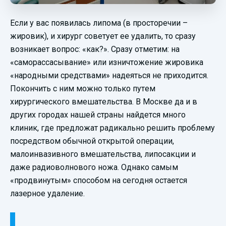
Если у вас появилась липома (в просторечии –
жировик), и хирург советует ее удалить, то сразу
возникает вопрос: «как?». Сразу отметим: на
«саморассасывание» или изничтожение жировика
«народными средствами» надеяться не приходится.
Покончить с ним можно только путем
хирургического вмешательства. В Москве да и в
других городах нашей страны найдется много
клиник, где предложат радикально решить проблему
посредством обычной открытой операции,
малоинвазивного вмешательства, липосакции и
даже радиоволнового ножа. Однако самым
«продвинутым» способом на сегодня остается
лазерное удаление.