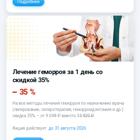
Подробнее
Лечение геморроя за 1 день со
скидкой 35%
35 %
На все методы лечения геморроя по назначению врача
(лигирование, склеротерапия, геморроидэктомия и др.)
скидка 35% – от 9 048 ₽ вместо
13 920 ₽
.
Акция действует:
до 31 августа 2026