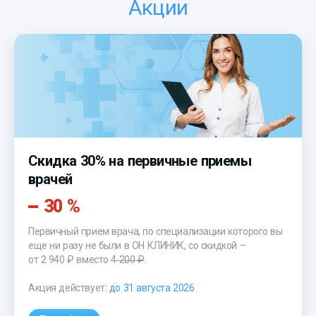
Акции
Скидка 30% на первичные приемы
врачей
30 %
Первичный прием врача, по специализации которого вы
еще ни разу не были в ОН КЛИНИК, со скидкой –
от 2 940 ₽
вместо
4 200 ₽
.
Акция действует:
до 31 августа 2026