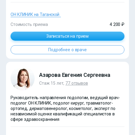
ОН КЛИНИК на Таганской
Стоимость приема
4 200 ₽
Записаться на прием
Подробнее о враче
Азарова Евгения Сергеевна
Стаж 15 лет,
77 отзывов
Руководитель направления подологии, ведущий врач-
?>
подолог ОН КЛИНИК, подолог-хирург, травматолог-
ортопед, дерматовенеролог, косметолог, эксперт по
независимой оценке квалификаций специалистов в
сфере здравоохранения