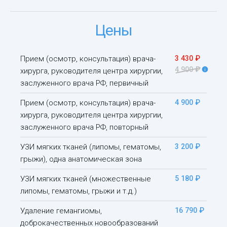
Цены
Прием (осмотр, консультация) врача-
3 430 ₽
4 900 ₽
хирурга, руководителя центра хирургии,
заслуженного врача РФ, первичный
Прием (осмотр, консультация) врача-
4 900 ₽
хирурга, руководителя центра хирургии,
заслуженного врача РФ, повторный
УЗИ мягких тканей (липомы, гематомы,
3 200 ₽
грыжи), одна анатомическая зона
УЗИ мягких тканей (множественные
5 180 ₽
липомы, гематомы, грыжи и т.д.)
Удаление гемангиомы,
16 790 ₽
доброкачественных новообразований