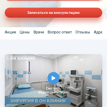
Записаться на консультацию
Акции
Цены
Врачи
Вопрос-ответ
Отзывы
Адреса
Смотреть
видеопрезентацию