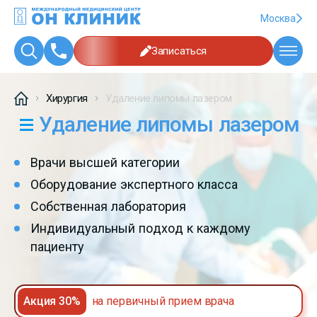
Москва
Записаться
Хирургия
Удаление липомы лазером
Удаление липомы лазером
Врачи высшей категории
Оборудование экспертного класса
Собственная лаборатория
Индивидуальный подход к каждому
пациенту
Акция 30%
на первичный прием врача