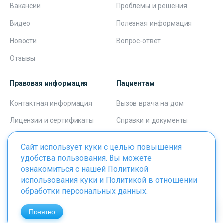
Вакансии
Проблемы и решения
Видео
Полезная информация
Новости
Вопрос-ответ
Отзывы
Правовая информация
Пациентам
Контактная информация
Вызов врача на дом
Лицензии и сертификаты
Справки и документы
Пользовательское
Способы оплаты
Сайт использует куки с целью повышения
соглашение
Программа лояльности
удобства пользования. Вы можете
Соглашение о персональных
ознакомиться с нашей
Политикой
Лечение в кредит
данных
использования куки
и
Политикой в отношении
обработки персональных данных
.
Клиники
Контакты
Понятно
+7 495 223-22-22
Врачи