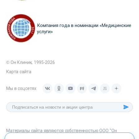
Компания года в номинации «Медицинские
услуги»
© Он Клиник, 1995-2026
Карта сайта
Мы в соцсетях
Материалы сайта являются собственностью ООО "Он
Клиник", любое их использование без указания источника -