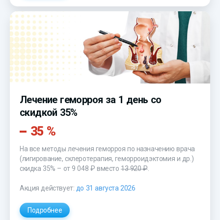
Лечение геморроя за 1 день со
скидкой 35%
35 %
На все методы лечения геморроя по назначению врача
(лигирование, склеротерапия, геморроидэктомия и др.)
скидка 35% – от 9 048 ₽ вместо
13 920 ₽
.
Акция действует:
до 31 августа 2026
Подробнее