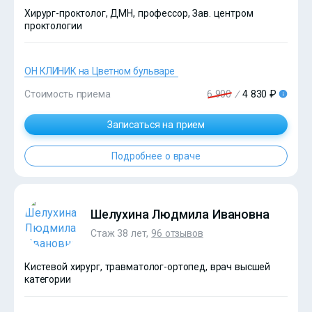
Хирург-проктолог, ДМН, профессор, Зав. центром
проктологии
ОН КЛИНИК на Цветном бульваре
Стоимость приема
6 900
/
4 830 ₽
Записаться на прием
Подробнее о враче
?>
Шелухина Людмила Ивановна
Стаж 38 лет,
96 отзывов
Кистевой хирург, травматолог-ортопед, врач высшей
категории