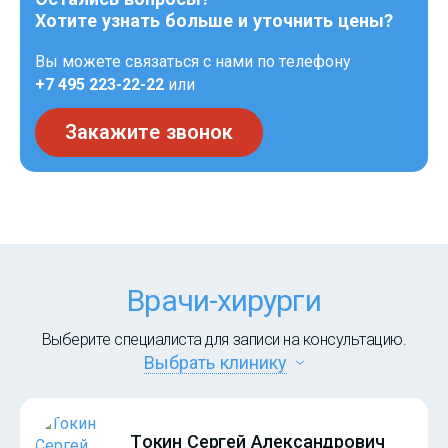
Хотите узнать больше и уточнить цены?
Вы можете связаться с нами по телефону
+7 495 223-22-22
или
Закажите звонок
Врачи-хирурги
Выберите специалиста для записи на консультацию.
Выбрать клинику
Токин Сергей Александрович