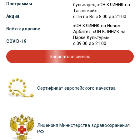
Программы
бульваре», «ОН КЛИНИК на
Таганской»
Акции
с Пн по Вс с 8:00 до 21:00
«ОН КЛИНИК на Новом
Всё о здоровье
Арбате», «ОН КЛИНИК на
Парке Культуры»
COVID-19
с 09:00 до 21:00
Записаться сейчас
Сертификат европейского качества
Лицензия Министерства здравоохранения
РФ