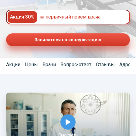
Акция 30%
на первичный прием врача
Записаться на консультацию
Акции
Цены
Врачи
Вопрос-ответ
Отзывы
Адреса
Смотреть