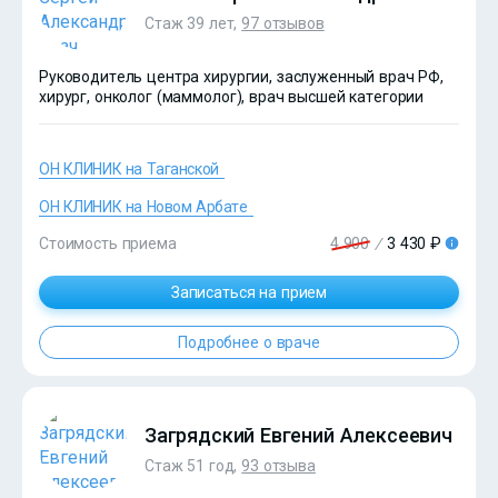
Стаж 39 лет,
97 отзывов
Руководитель центра хирургии, заслуженный врач РФ,
хирург, онколог (маммолог), врач высшей категории
ОН КЛИНИК на Таганской
ОН КЛИНИК на Новом Арбате
Стоимость приема
4 900
/
3 430 ₽
Записаться на прием
Подробнее о враче
?>
Загрядский Евгений Алексеевич
Стаж 51 год,
93 отзыва