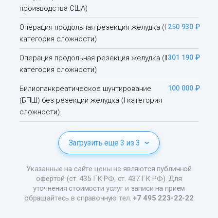
производства США)
Операция продольная резекция желудка (I
250 930 ₽
категория сложности)
Операция продольная резекция желудка (II
301 190 ₽
категория сложности)
Билиопанкреатическое шунтирование
100 000 ₽
(БПШ) без резекции желудка (I категория
сложности)
Загрузить еще 3 из 3
Указанные на сайте цены не являются публичной
офертой (ст. 435 ГК РФ, ст. 437 ГК РФ). Для
уточнения стоимости услуг и записи на прием
обращайтесь в справочную тел.
+7 495 223-22-22