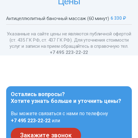
Цены
Антицеллюлитный баночный массаж (60 минут)
6 330 ₽
Указанные на сайте цены не являются публичной офертой
(ст. 435 ГК РФ, ст. 437 ГК РФ). Для уточнения стоимости
услуг и записи на прием обращайтесь в справочную тел.
+7 495 223-22-22
Остались вопросы?
Хотите узнать больше и уточнить цены?
Вы можете связаться с нами по телефону
+7 495 223-22-22
или
Закажите звонок