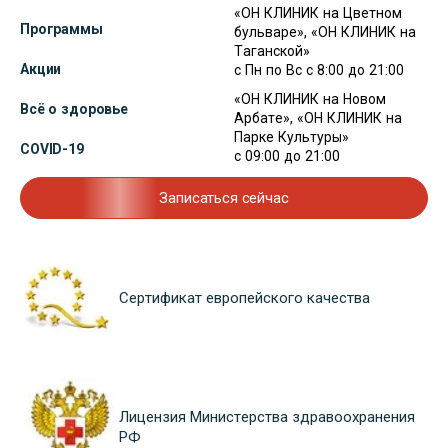
«ОН КЛИНИК на Цветном
Программы
бульваре», «ОН КЛИНИК на
Таганской»
Акции
с Пн по Вс с 8:00 до 21:00
«ОН КЛИНИК на Новом
Всё о здоровье
Арбате», «ОН КЛИНИК на
Парке Культуры»
COVID-19
с 09:00 до 21:00
Записаться сейчас
Сертификат европейского качества
Лицензия Министерства здравоохранения
РФ