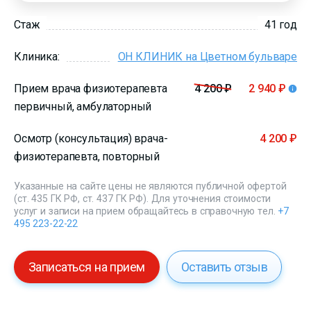
Стаж
41 год
Клиника:
ОН КЛИНИК на Цветном бульваре
Прием врача физиотерапевта
4 200 ₽
2 940 ₽
первичный, амбулаторный
Осмотр (консультация) врача-
4 200 ₽
физиотерапевта, повторный
Указанные на сайте цены не являются публичной офертой
(ст. 435 ГК РФ, ст. 437 ГК РФ). Для уточнения стоимости
услуг и записи на прием обращайтесь в справочную тел.
+7
495 223-22-22
Записаться на прием
Оставить отзыв