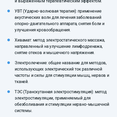
и выраженным терапевтическим эффектом.
УВТ (Ударно-волновая терапия): применение
акустических волн для лечения заболеваний
опорно-двигательного аппарата, снятия боли и
улучшения кровообращения.
Хивамат: метод электростатического массажа,
направленный на улучшение лимфодренажа,
снятие отеков и мышечного напряжения.
Электролечение: общее название для методов,
использующих электрический ток различной
частоты и силы для стимуляции мышц, нервов и
тканей.
ТЭС (Транскутанная электростимуляция): метод
электростимуляции, применяемый для
обезболивания и стимуляции нервно-мышечной
системы.