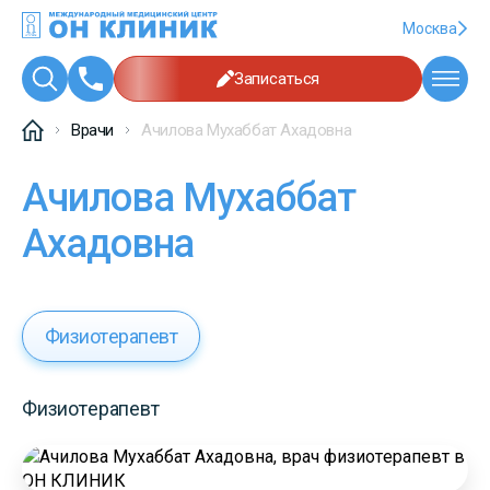
Москва
Записаться
Врачи
Ачилова Мухаббат Ахадовна
Ачилова Мухаббат
Ахадовна
Физиотерапевт
Физиотерапевт