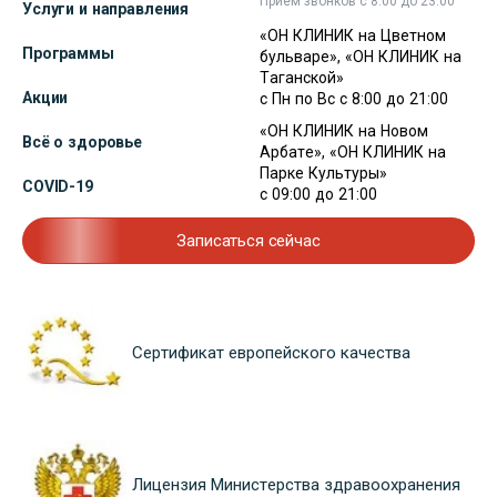
Прием звонков с 8:00 до 23:00
Услуги и направления
«ОН КЛИНИК на Цветном
Программы
бульваре», «ОН КЛИНИК на
Таганской»
Акции
с Пн по Вс с 8:00 до 21:00
«ОН КЛИНИК на Новом
Всё о здоровье
Арбате», «ОН КЛИНИК на
Парке Культуры»
COVID-19
с 09:00 до 21:00
Записаться сейчас
Сертификат европейского качества
Лицензия Министерства здравоохранения